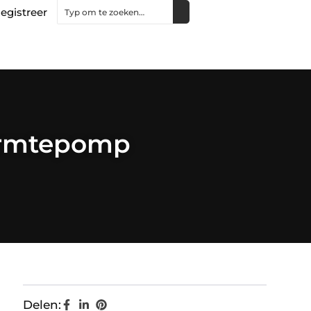
egistreer
warmtepomp
Delen: