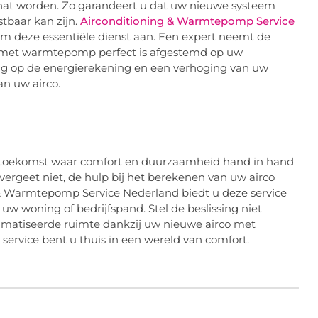
hat worden. Zo garandeert u dat uw nieuwe systeem
ostbaar kan zijn.
Airconditioning & Warmtepomp Service
om deze essentiële dienst aan. Een expert neemt de
o met warmtepomp perfect is afgestemd op uw
ring op de energierekening en een verhoging van uw
n uw airco.
en toekomst waar comfort en duurzaamheid hand in hand
rgeet niet, de hulp bij het berekenen van uw airco
g & Warmtepomp Service Nederland biedt u deze service
uw woning of bedrijfspand. Stel de beslissing niet
limatiseerde ruimte dankzij uw nieuwe airco met
ervice bent u thuis in een wereld van comfort.