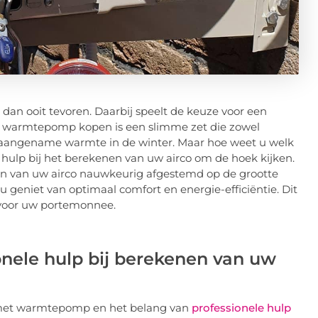
r dan ooit tevoren. Daarbij speelt de keuze voor een
et warmtepomp kopen is een slimme zet die zowel
 aangename warmte in de winter. Maar hoe weet u welk
 hulp bij het berekenen van uw airco om de hoek kijken.
n van uw airco nauwkeurig afgestemd op de grootte
 geniet van optimaal comfort en energie-efficiëntie. Dit
 voor uw portemonnee.
nele hulp bij berekenen van uw
co met warmtepomp en het belang van
professionele hulp