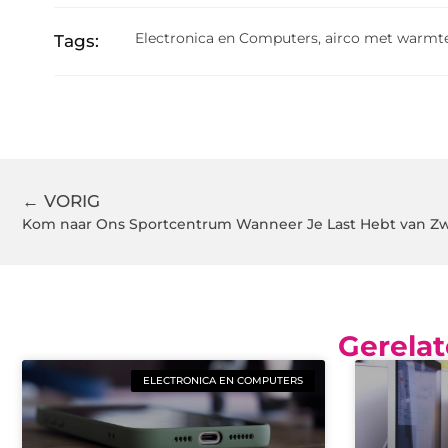
Electronica en Computers
,
airco met warm
Tags:
← VORIG
Kom naar Ons Sportcentrum Wanneer Je Last Hebt van Z
Gerelat
ELECTRONICA EN COMPUTERS