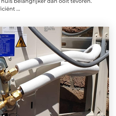
 huis belangrijker dan ooit tevoren.
ciënt ...