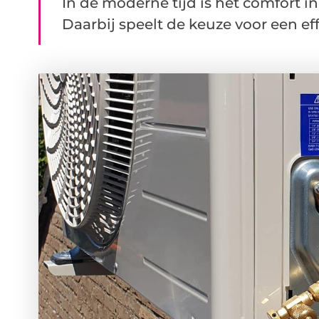
In de moderne tijd is het comfort in
Daarbij speelt de keuze voor een effi