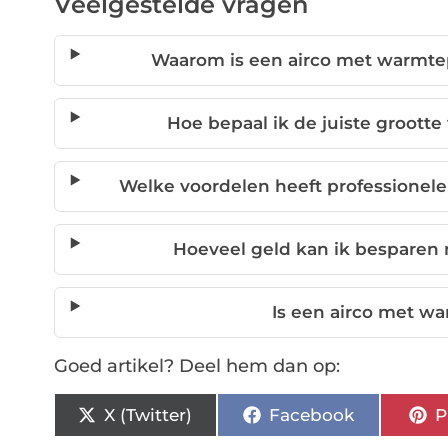
Veelgestelde vragen
Waarom is een airco met warmt
Hoe bepaal ik de juiste groot
Welke voordelen heeft professionele
Hoeveel geld kan ik bespare
Is een airco met 
Goed artikel? Deel hem dan op:
X (Twitter)
Facebook
P