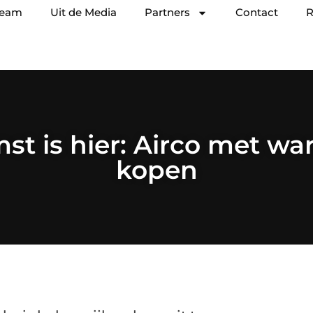
team
Uit de Media
Partners
Contact
R
st is hier: Airco met 
kopen