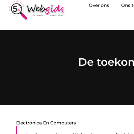
Over ons
Ons 
De toekom
Electronica En Computers