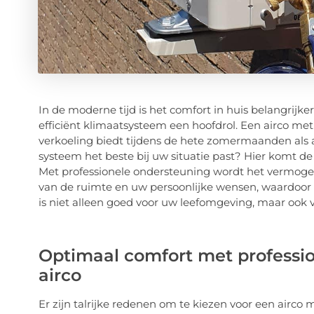
In de moderne tijd is het comfort in huis belangrijke
efficiënt klimaatsysteem een hoofdrol. Een airco m
verkoeling biedt tijdens de hete zomermaanden als
systeem het beste bij uw situatie past? Hier komt de
Met professionele ondersteuning wordt het vermoge
van de ruimte en uw persoonlijke wensen, waardoor u
is niet alleen goed voor uw leefomgeving, maar ook
Optimaal comfort met professio
airco
Er zijn talrijke redenen om te kiezen voor een air