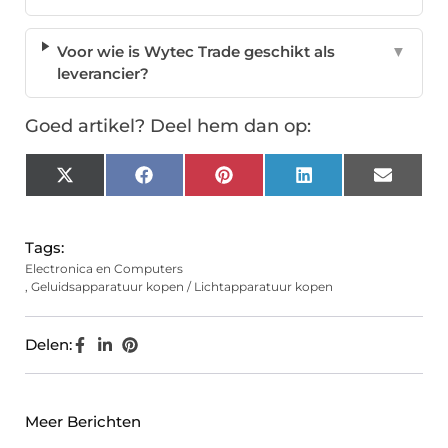
Voor wie is Wytec Trade geschikt als
▼
leverancier?
Goed artikel? Deel hem dan op:
X
Facebook
Pinterest
LinkedIn
Email
(Twitter)
Tags:
Electronica en Computers
,
Geluidsapparatuur kopen / Lichtapparatuur kopen
Delen:
Meer Berichten