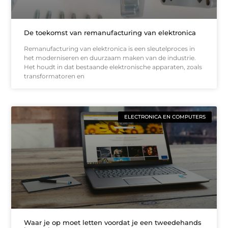
De toekomst van remanufacturing van elektronica
Remanufacturing van elektronica is een sleutelproces in
het moderniseren en duurzaam maken van de industrie.
Het houdt in dat bestaande elektronische apparaten, zoals
transformatoren en
ELECTRONICA EN COMPUTERS
Waar je op moet letten voordat je een tweedehands