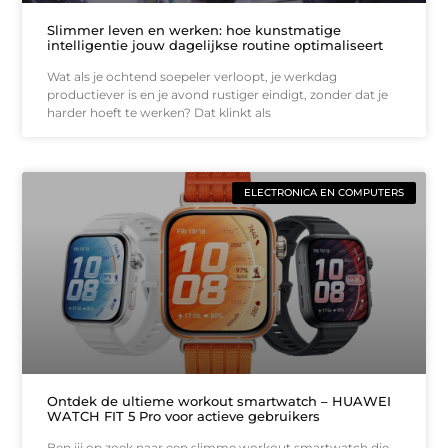
Slimmer leven en werken: hoe kunstmatige
intelligentie jouw dagelijkse routine optimaliseert
Wat als je ochtend soepeler verloopt, je werkdag
productiever is en je avond rustiger eindigt, zonder dat je
harder hoeft te werken? Dat klinkt als
ELECTRONICA EN COMPUTERS
Ontdek de ultieme workout smartwatch – HUAWEI
WATCH FIT 5 Pro voor actieve gebruikers
Ben jij op zoek naar een slimme workout smartwatch die