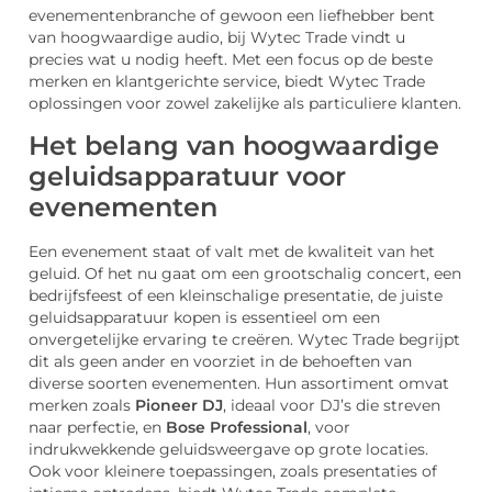
evenementenbranche of gewoon een liefhebber bent
van hoogwaardige audio, bij Wytec Trade vindt u
precies wat u nodig heeft. Met een focus op de beste
merken en klantgerichte service, biedt Wytec Trade
oplossingen voor zowel zakelijke als particuliere klanten.
Het belang van hoogwaardige
geluidsapparatuur voor
evenementen
Een evenement staat of valt met de kwaliteit van het
geluid. Of het nu gaat om een grootschalig concert, een
bedrijfsfeest of een kleinschalige presentatie, de juiste
geluidsapparatuur kopen is essentieel om een
onvergetelijke ervaring te creëren. Wytec Trade begrijpt
dit als geen ander en voorziet in de behoeften van
diverse soorten evenementen. Hun assortiment omvat
merken zoals
Pioneer DJ
, ideaal voor DJ’s die streven
naar perfectie, en
Bose Professional
, voor
indrukwekkende geluidsweergave op grote locaties.
Ook voor kleinere toepassingen, zoals presentaties of