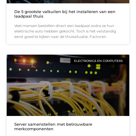
De 5 grootste valkuilen bij het installeren van een
laadpaal thuis
Veel mensen bestellen direct een laadpaal zodra ze hun
elektrische auto hebben gekocht. Toch is het verstandig
eerst goed te kijken naar de thuissituatie. Factoren
ELECTRONICA EN COMPUTERS
Server samenstellen met betrouwbare
merkcomponenten