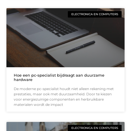
ELECTRONICA EN COMPUTERS
Hoe een pc-specialist bijdraagt aan duurzame
hardware
De moderne pc-specialist houdt niet alleen rekening met
prestaties, maar ook met duurzaamheid. Door te kiezen
voor energiezuinige componenten en herbruikbare
materialen wordt de impact
ELECTRONICA EN COMPUTERS