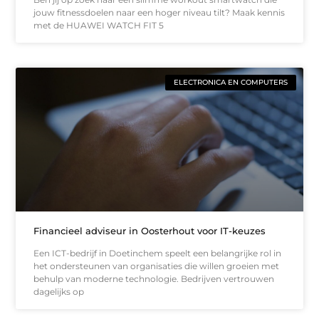
jouw fitnessdoelen naar een hoger niveau tilt? Maak kennis
met de HUAWEI WATCH FIT 5
ELECTRONICA EN COMPUTERS
Financieel adviseur in Oosterhout voor IT-keuzes
Een ICT-bedrijf in Doetinchem speelt een belangrijke rol in
het ondersteunen van organisaties die willen groeien met
behulp van moderne technologie. Bedrijven vertrouwen
dagelijks op