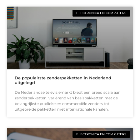
ELECTRONICA EN COMPUTERS
De populairste zenderpakketten in Nederland
uitgelegd
De Nederlandse televisiemarkt biedt een breed scala aan
zenderpakketten, variërend van basispakketten met de
belangrijkste publieke en commerciële zenders tot
uitgebreide pakketten met internationale kanalen,
ELECTRONICA EN COMPUTERS