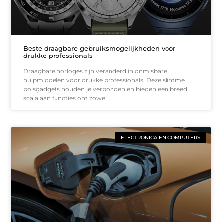
Beste draagbare gebruiksmogelijkheden voor
drukke professionals
Draagbare horloges zijn veranderd in onmisbare
hulpmiddelen voor drukke professionals. Deze slimme
polsgadgets houden je verbonden en bieden een breed
scala aan functies om zowel
ELECTRONICA EN COMPUTERS