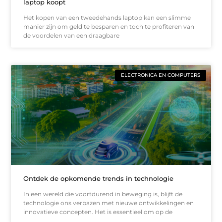
laptop koopt
Het kopen van een tweedehands laptop kan een slimme
manier zijn om geld te besparen en toch te profiteren van
de voordelen van een draagbare
ELECTRONICA EN COMPUTERS
Ontdek de opkomende trends in technologie
In een wereld die voortdurend in beweging is, blijft de
technologie ons verbazen met nieuwe ontwikkelingen en
innovatieve concepten. Het is essentieel om op de