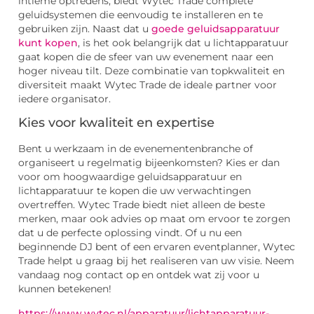
intieme optredens, biedt Wytec Trade complete
geluidsystemen die eenvoudig te installeren en te
gebruiken zijn. Naast dat u
goede geluidsapparatuur
kunt kopen
, is het ook belangrijk dat u lichtapparatuur
gaat kopen die de sfeer van uw evenement naar een
hoger niveau tilt. Deze combinatie van topkwaliteit en
diversiteit maakt Wytec Trade de ideale partner voor
iedere organisator.
Kies voor kwaliteit en expertise
Bent u werkzaam in de evenementenbranche of
organiseert u regelmatig bijeenkomsten? Kies er dan
voor om hoogwaardige geluidsapparatuur en
lichtapparatuur te kopen die uw verwachtingen
overtreffen. Wytec Trade biedt niet alleen de beste
merken, maar ook advies op maat om ervoor te zorgen
dat u de perfecte oplossing vindt. Of u nu een
beginnende DJ bent of een ervaren eventplanner, Wytec
Trade helpt u graag bij het realiseren van uw visie. Neem
vandaag nog contact op en ontdek wat zij voor u
kunnen betekenen!
https://www.wytec.nl/apparatuur/lichtapparatuur-