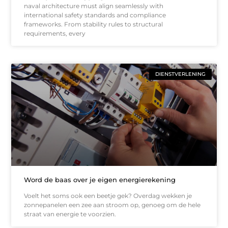
naval architecture must align seamlessly with
international safety standards and compliance
frameworks. From stability rules to structural
requirements, every
DIENSTVERLENING
Word de baas over je eigen energierekening
Voelt het soms ook een beetje gek? Overdag wekken je
zonnepanelen een zee aan stroom op, genoeg om de hele
straat van energie te voorzien.