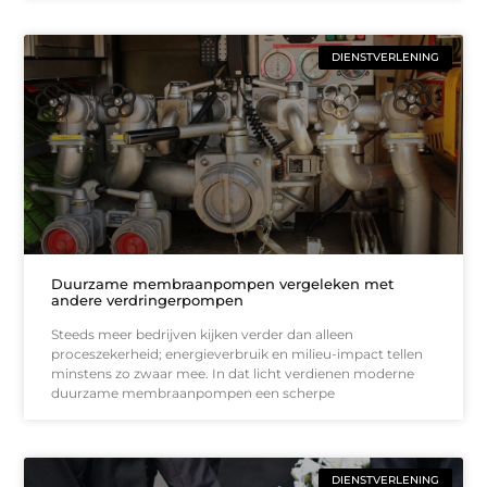
DIENSTVERLENING
Duurzame membraanpompen vergeleken met
andere verdringerpompen
Steeds meer bedrijven kijken verder dan alleen
proceszekerheid; energieverbruik en milieu-impact tellen
minstens zo zwaar mee. In dat licht verdienen moderne
duurzame membraanpompen een scherpe
DIENSTVERLENING