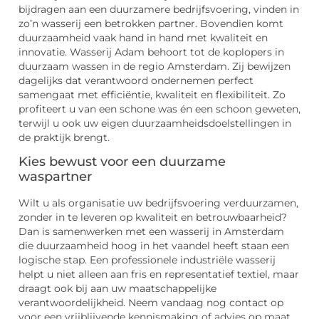
bijdragen aan een duurzamere bedrijfsvoering, vinden in
zo’n wasserij een betrokken partner. Bovendien komt
duurzaamheid vaak hand in hand met kwaliteit en
innovatie. Wasserij Adam behoort tot de koplopers in
duurzaam wassen in de regio Amsterdam. Zij bewijzen
dagelijks dat verantwoord ondernemen perfect
samengaat met efficiëntie, kwaliteit en flexibiliteit. Zo
profiteert u van een schone was én een schoon geweten,
terwijl u ook uw eigen duurzaamheidsdoelstellingen in
de praktijk brengt.
Kies bewust voor een duurzame
waspartner
Wilt u als organisatie uw bedrijfsvoering verduurzamen,
zonder in te leveren op kwaliteit en betrouwbaarheid?
Dan is samenwerken met een wasserij in Amsterdam
die duurzaamheid hoog in het vaandel heeft staan een
logische stap. Een professionele industriële wasserij
helpt u niet alleen aan fris en representatief textiel, maar
draagt ook bij aan uw maatschappelijke
verantwoordelijkheid. Neem vandaag nog contact op
voor een vrijblijvende kennismaking of advies op maat.