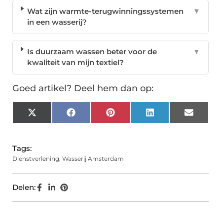
Wat zijn warmte-terugwinningssystemen
▼
in een wasserij?
Is duurzaam wassen beter voor de
▼
kwaliteit van mijn textiel?
Goed artikel? Deel hem dan op:
X
Facebook
Pinterest
LinkedIn
Email
(Twitter)
Tags:
Dienstverlening
,
Wasserij Amsterdam
Delen: