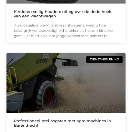
Kinderen veilig houden: uitleg over de dode hoek
van een vrachtwagen
Als u dagelijks werkt met vrachtwagens, weet u hoe
belangrijk verkeersveiligheid is, zeker als het om kinderen
gaat. Het is cruciaal om jonge verkeersdeelnemers te
DIENSTVERLENING
Professioneel prei oogsten met agro machines in
Barendrecht