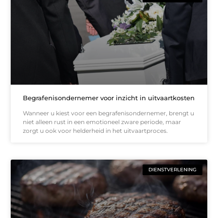
Begrafenisondernemer voor inzicht in uitvaartkosten
Wanneer u kiest voor een begrafenisondernemer, brengt u
niet alleen rust in een emotioneel zware periode, maar
zorgt u ook voor helderheid in het uitvaartproces.
DIENSTVERLENING