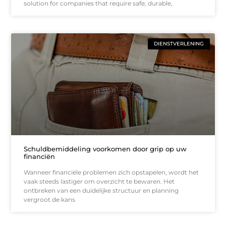
solution for companies that require safe, durable,
DIENSTVERLENING
Schuldbemiddeling voorkomen door grip op uw
financiën
Wanneer financiële problemen zich opstapelen, wordt het
vaak steeds lastiger om overzicht te bewaren. Het
ontbreken van een duidelijke structuur en planning
vergroot de kans