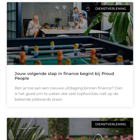
DIENSTVERLENING
Jouw volgende stap in finance begint bij Proud
People
Ben je toe aan een nieuwe uitdaging binnen finance? Dan
is het goed om te weten dat veel topfuncties niet op de
bekende jobboards staan.
DIENSTVERLENING