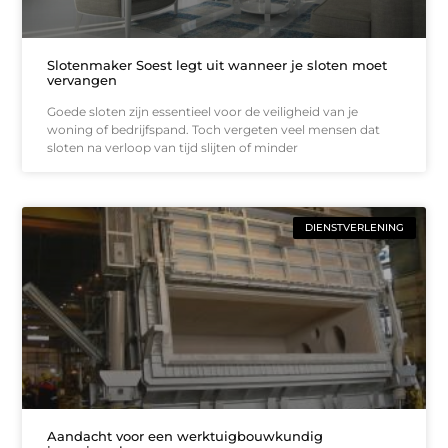
Slotenmaker Soest legt uit wanneer je sloten moet
vervangen
Goede sloten zijn essentieel voor de veiligheid van je
woning of bedrijfspand. Toch vergeten veel mensen dat
sloten na verloop van tijd slijten of minder
DIENSTVERLENING
Aandacht voor een werktuigbouwkundig