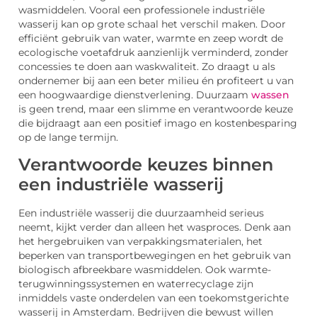
wasmiddelen. Vooral een professionele industriële
wasserij kan op grote schaal het verschil maken. Door
efficiënt gebruik van water, warmte en zeep wordt de
ecologische voetafdruk aanzienlijk verminderd, zonder
concessies te doen aan waskwaliteit. Zo draagt u als
ondernemer bij aan een beter milieu én profiteert u van
een hoogwaardige dienstverlening. Duurzaam
wassen
is geen trend, maar een slimme en verantwoorde keuze
die bijdraagt aan een positief imago en kostenbesparing
op de lange termijn.
Verantwoorde keuzes binnen
een industriële wasserij
Een industriële wasserij die duurzaamheid serieus
neemt, kijkt verder dan alleen het wasproces. Denk aan
het hergebruiken van verpakkingsmaterialen, het
beperken van transportbewegingen en het gebruik van
biologisch afbreekbare wasmiddelen. Ook warmte-
terugwinningssystemen en waterrecyclage zijn
inmiddels vaste onderdelen van een toekomstgerichte
wasserij in Amsterdam. Bedrijven die bewust willen