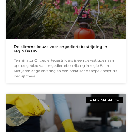
De slimme keuze voor ongediertebestrijding in
regio Baarn
Terminator Ongediertebestrijders is een gevestigde naam
op het gebied van ongediertebestrijding in regio Baarn.
Met jarenlange ervaring en een praktische aanpak helpt dit
bedrijf zowel
DIENSTVERLENING