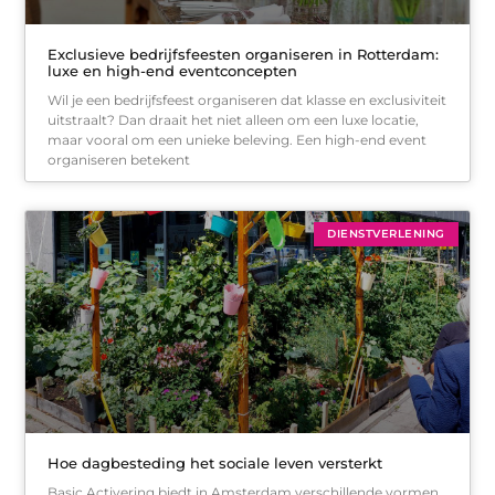
Exclusieve bedrijfsfeesten organiseren in Rotterdam:
luxe en high-end eventconcepten
Wil je een bedrijfsfeest organiseren dat klasse en exclusiviteit
uitstraalt? Dan draait het niet alleen om een luxe locatie,
maar vooral om een unieke beleving. Een high-end event
organiseren betekent
DIENSTVERLENING
Hoe dagbesteding het sociale leven versterkt
Basic Activering biedt in Amsterdam verschillende vormen