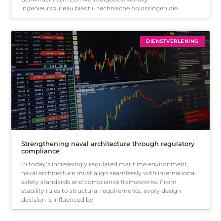
ingenieursbureau biedt u technische oplossingen die
DIENSTVERLENING
Strengthening naval architecture through regulatory
compliance
In today’s increasingly regulated maritime environment,
naval architecture must align seamlessly with international
safety standards and compliance frameworks. From
stability rules to structural requirements, every design
decision is influenced by