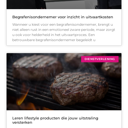
Begrafenisondernemer voor inzicht in uitvaartkosten
Wanneer u kiest voor een begrafenisondernemer, brengt u
niet alleen rust in een emotioneel zware periode, maar zorgt
u ook voor helderheid in het uitvaartproces. Een
betrouwbare begrafenisondernemer begeleidt u
DIENSTVERLENING
Leren lifestyle producten die jouw uitstraling
versterken