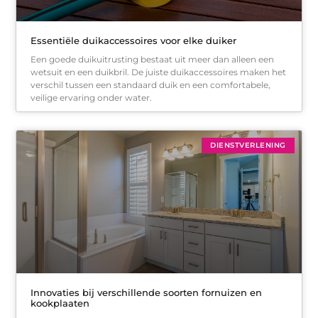
Essentiële duikaccessoires voor elke duiker
Een goede duikuitrusting bestaat uit meer dan alleen een
wetsuit en een duikbril. De juiste duikaccessoires maken het
verschil tussen een standaard duik en een comfortabele,
veilige ervaring onder water.
DIENSTVERLENING
Innovaties bij verschillende soorten fornuizen en
kookplaaten