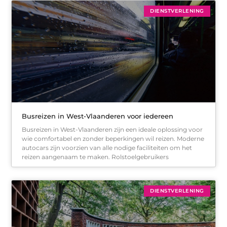
DIENSTVERLENING
Busreizen in West-Vlaanderen voor iedereen
Busreizen in West-Vlaanderen zijn een ideale oplossing voor
wie comfortabel en zonder beperkingen wil reizen. Moderne
autocars zijn voorzien van alle nodige faciliteiten om het
reizen aangenaam te maken. Rolstoelgebruikers
DIENSTVERLENING