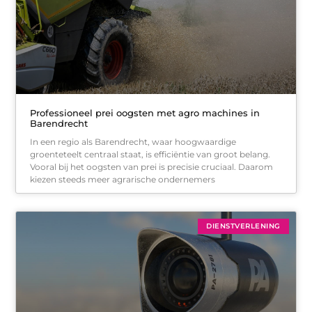
Professioneel prei oogsten met agro machines in
Barendrecht
In een regio als Barendrecht, waar hoogwaardige
groenteteelt centraal staat, is efficiëntie van groot belang.
Vooral bij het oogsten van prei is precisie cruciaal. Daarom
kiezen steeds meer agrarische ondernemers
DIENSTVERLENING