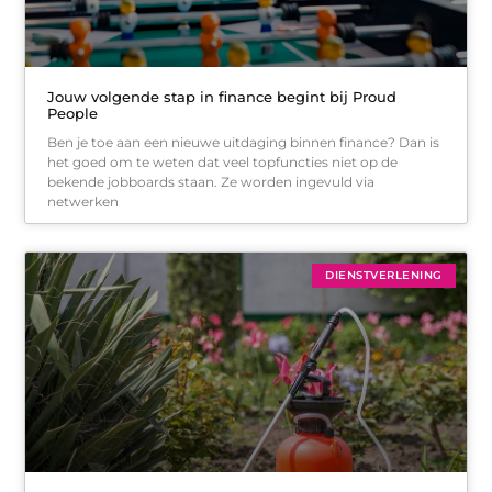
Jouw volgende stap in finance begint bij Proud
People
Ben je toe aan een nieuwe uitdaging binnen finance? Dan is
het goed om te weten dat veel topfuncties niet op de
bekende jobboards staan. Ze worden ingevuld via
netwerken
DIENSTVERLENING