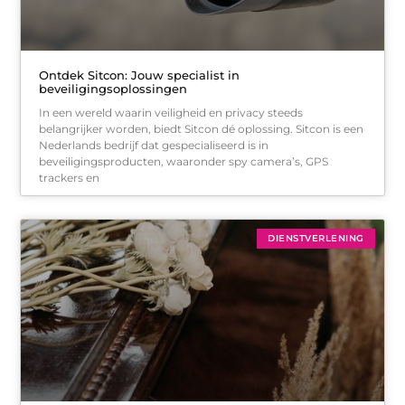
Ontdek Sitcon: Jouw specialist in
beveiligingsoplossingen
In een wereld waarin veiligheid en privacy steeds
belangrijker worden, biedt Sitcon dé oplossing. Sitcon is een
Nederlands bedrijf dat gespecialiseerd is in
beveiligingsproducten, waaronder spy camera’s, GPS
trackers en
DIENSTVERLENING