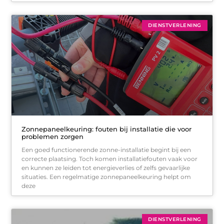
DIENSTVERLENING
Zonnepaneelkeuring: fouten bij installatie die voor
problemen zorgen
Een goed functionerende zonne-installatie begint bij een
correcte plaatsing. Toch komen installatiefouten vaak voor
en kunnen ze leiden tot energieverlies of zelfs gevaarlijke
situaties. Een regelmatige zonnepaneelkeuring helpt om
deze
DIENSTVERLENING