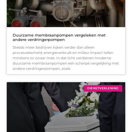
Duurzame membraanpompen vergeleken met
andere verdringerpompen
Steeds meer bedrijven kijken verder dan alleen
proceszekerheid; energieverbruik en milieu-impact tellen
minstens zo zwaar mee. In dat licht verdienen moderne
duurzame membraanpompen een scherpe vergelijking met
andere verdringerpompen, zoals
DIENSTVERLENING