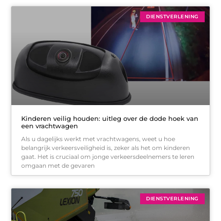
DIENSTVERLENING
Kinderen veilig houden: uitleg over de dode hoek van
een vrachtwagen
Als u dagelijks werkt met vrachtwagens, weet u hoe
belangrijk verkeersveiligheid is, zeker als het om kinderen
gaat. Het is cruciaal om jonge verkeersdeelnemers te leren
omgaan met de gevaren
DIENSTVERLENING