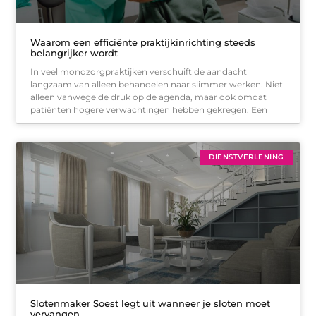
Waarom een efficiënte praktijkinrichting steeds
belangrijker wordt
In veel mondzorgpraktijken verschuift de aandacht
langzaam van alleen behandelen naar slimmer werken. Niet
alleen vanwege de druk op de agenda, maar ook omdat
patiënten hogere verwachtingen hebben gekregen. Een
DIENSTVERLENING
Slotenmaker Soest legt uit wanneer je sloten moet
vervangen