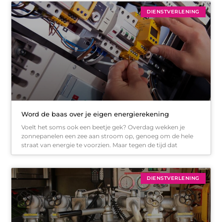
DIENSTVERLENING
Word de baas over je eigen energierekening
Voelt het soms ook een beetje gek? Overdag wekken je
zonnepanelen een zee aan stroom op, genoeg om de hele
straat van energie te voorzien. Maar tegen de tijd dat
DIENSTVERLENING