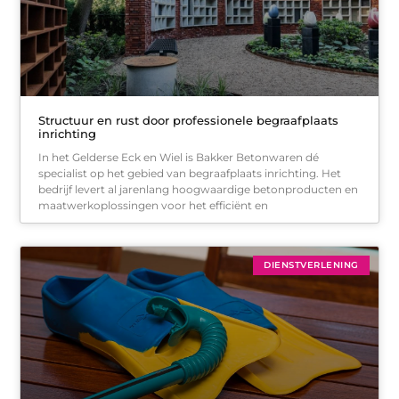
Structuur en rust door professionele begraafplaats
inrichting
In het Gelderse Eck en Wiel is Bakker Betonwaren dé
specialist op het gebied van begraafplaats inrichting. Het
bedrijf levert al jarenlang hoogwaardige betonproducten en
maatwerkoplossingen voor het efficiënt en
DIENSTVERLENING