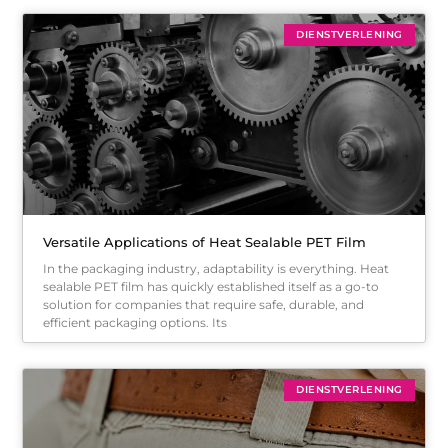
DIENSTVERLENING
Versatile Applications of Heat Sealable PET Film
In the packaging industry, adaptability is everything. Heat
sealable PET film has quickly established itself as a go-to
solution for companies that require safe, durable, and
efficient packaging options. Its
DIENSTVERLENING