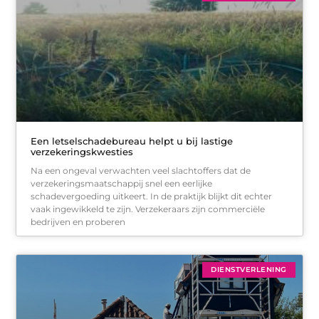
Een letselschadebureau helpt u bij lastige
verzekeringskwesties
Na een ongeval verwachten veel slachtoffers dat de
verzekeringsmaatschappij snel een eerlijke
schadevergoeding uitkeert. In de praktijk blijkt dit echter
vaak ingewikkeld te zijn. Verzekeraars zijn commerciële
bedrijven en proberen
DIENSTVERLENING