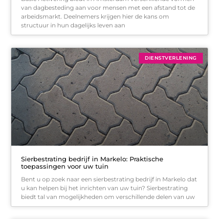
van dagbesteding aan voor mensen met een afstand tot de
arbeidsmarkt. Deelnemers krijgen hier de kans om
structuur in hun dagelijks leven aan
DIENSTVERLENING
Sierbestrating bedrijf in Markelo: Praktische
toepassingen voor uw tuin
Bent u op zoek naar een sierbestrating bedrijf in Markelo dat
u kan helpen bij het inrichten van uw tuin? Sierbestrating
biedt tal van mogelijkheden om verschillende delen van uw