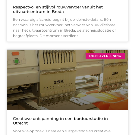
Respectvol en stijlvol rouwvervoer vanuit het
uitvaartcentrum in Breda
Een waardig afscheid begint bij de kleinste details. Eén
daarvan is het rouwvervoer: het vervoer van uw dierbare
naar het uitvaartcentrum in Breda, de afscheidslocatie of
begraafplaats. Dit moment verdient
DIENSTVERLENING
Creatieve ontspanning in een borduurstudio in
Utrecht
Voor wie op zoek is naar een rustgevende en creatieve