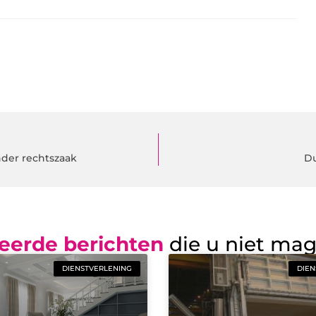
nder rechtszaak
Du
eerde berichten
die u niet ma
DIENSTVERLENING
DIEN