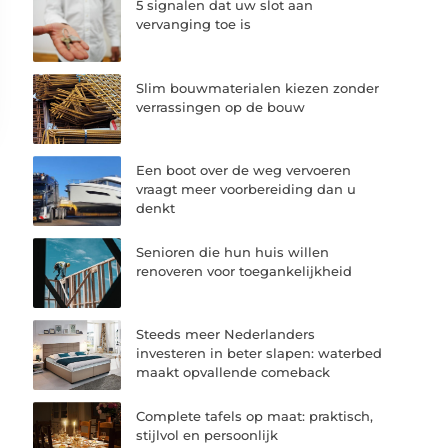
5 signalen dat uw slot aan
vervanging toe is
Slim bouwmaterialen kiezen zonder
verrassingen op de bouw
Een boot over de weg vervoeren
vraagt meer voorbereiding dan u
denkt
Senioren die hun huis willen
renoveren voor toegankelijkheid
Steeds meer Nederlanders
investeren in beter slapen: waterbed
maakt opvallende comeback
Complete tafels op maat: praktisch,
stijlvol en persoonlijk