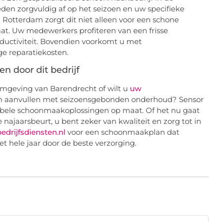
n zorgvuldig af op het seizoen en uw specifieke
otterdam zorgt dit niet alleen voor een schone
at. Uw medewerkers profiteren van een frisse
ductiviteit. Bovendien voorkomt u met
e reparatiekosten.
n door dit bedrijf
mgeving van Barendrecht of wilt u
uw
m aanvullen met seizoensgebonden onderhoud? Sensor
xibele schoonmaakoplossingen op maat. Of het nu gaat
ajaarsbeurt, u bent zeker van kwaliteit en zorg tot in
edrijfsdiensten.nl
voor een schoonmaakplan dat
hele jaar door de beste verzorging.