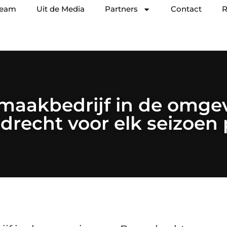
team
Uit de Media
Partners
Contact
R
aakbedrijf in de omge
drecht voor elk seizoen 