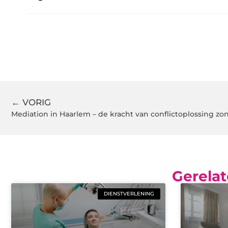
← VORIG
Mediation in Haarlem – de kracht van conflictoplossing zo
Gerelat
DIENSTVERLENING