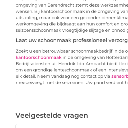
omgeving van Barendrecht stemt deze werkzaamhede
wensen. Bij kantoorschoonmaak in de omgeving van R
uitstraling, maar ook voor een gezonder binnenklima
werkomgeving die bijdraagt aan hun comfort en pro
seizoensschoonmaak vroegtijdige slijtage en onnodig
Laat uw schoonmaak professioneel verzorge
Zoekt u een betrouwbaar schoonmaakbedrijf in de o
kantoorschoonmaak
in de omgeving van Rotterda
Bedrijfsdiensten uit Hendrik-Ido-Ambacht biedt fle
om een grondige lenteschoonmaak of een intensieve n
elk detail. Neem vandaag nog contact op via
sensorb
meebeweegt met de seizoenen. Uw pand verdient het 
Veelgestelde vragen