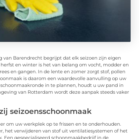
van Barendrecht begrijpt dat elk seizoen zijn eigen
erfst en winter is het van belang om vocht, modder en
ees en gangen. In de lente en zomer zorgt stof, pollen
choonmaak is daarom een waardevolle aanvulling op uw
e schoonmaakronde in te plannen, houdt u uw pand in
mgeving van Rotterdam wordt deze aanpak steeds vaker
kzij seizoensschoonmaak
er om uw werkplek op te frissen en te onderhouden.
 het verwijderen van stof uit ventilatiesystemen of het
k. Een gespecialiseerd schoonmaakbedrijf in de