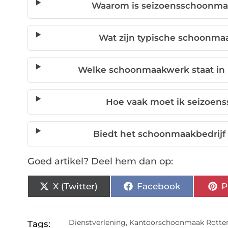
Waarom is seizoensschoonmaa
Wat zijn typische schoonmaa
Welke schoonmaakwerk staat in
Hoe vaak moet ik seizoen
Biedt het schoonmaakbedrijf
Goed artikel? Deel hem dan op:
X (Twitter)
Facebook
P
Dienstverlening
,
Kantoorschoonmaak Rott
Tags: