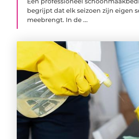
Een professioneel schoonmaakbedr
begrijpt dat elk seizoen zijn eige
meebrengt. In de ...