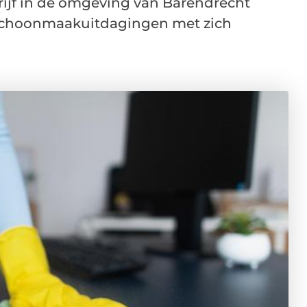
ijf in de omgeving van Barendrecht
n schoonmaakuitdagingen met zich