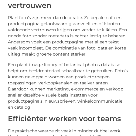
vertrouwen
Plantfoto’s zijn meer dan decoratie. Ze bepalen of een
productpagina geloofwaardig aanvoelt en of klanten
voldoende vertrouwen krijgen om verder te klikken. Een
goede foto zonder metadata is echter lastig te beheren.
Andersom voelt een productpagina met alleen tekst
vaak incompleet. De combinatie van foto, data en korte
uitleg maakt groene content sterker.
Een plant image library of botanical photos database
helpt om beeldmateriaal schaalbaar te gebruiken. Foto’s
kunnen gekoppeld worden aan productgroepen,
toepassingen, verkoopkanalen en taalvarianten.
Daardoor kunnen marketing, e-commerce en verkoop
sneller dezelfde visuele basis inzetten voor
productpagina’s, nieuwsbrieven, winkelcommunicatie
en catalogi.
Efficiënter werken voor teams
De praktische waarde zit vaak in minder dubbel werk.