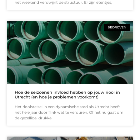
het weekend verdwijnt de structuur. Er zijn etentjes,
BEDRIJVEN
Hoe de seizoenen invloed hebben op jouw riool in
Utrecht (en hoe je problemen voorkomt)
Het rioolstelsel in een dynamische stad als Utrecht heeft
het hele jaar door flink wat te verduren. Of het nu gaat om
de gezellige, drukke