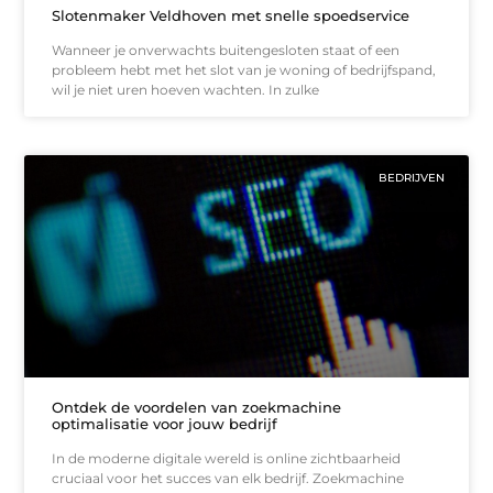
Slotenmaker Veldhoven met snelle spoedservice
Wanneer je onverwachts buitengesloten staat of een
probleem hebt met het slot van je woning of bedrijfspand,
wil je niet uren hoeven wachten. In zulke
BEDRIJVEN
Ontdek de voordelen van zoekmachine
optimalisatie voor jouw bedrijf
In de moderne digitale wereld is online zichtbaarheid
cruciaal voor het succes van elk bedrijf. Zoekmachine