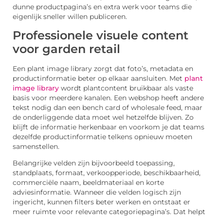
dunne productpagina’s en extra werk voor teams die
eigenlijk sneller willen publiceren.
Professionele visuele content
voor garden retail
Een plant image library zorgt dat foto’s, metadata en
productinformatie beter op elkaar aansluiten. Met
plant
image library
wordt plantcontent bruikbaar als vaste
basis voor meerdere kanalen. Een webshop heeft andere
tekst nodig dan een bench card of wholesale feed, maar
de onderliggende data moet wel hetzelfde blijven. Zo
blijft de informatie herkenbaar en voorkom je dat teams
dezelfde productinformatie telkens opnieuw moeten
samenstellen.
Belangrijke velden zijn bijvoorbeeld toepassing,
standplaats, formaat, verkoopperiode, beschikbaarheid,
commerciële naam, beeldmateriaal en korte
adviesinformatie. Wanneer die velden logisch zijn
ingericht, kunnen filters beter werken en ontstaat er
meer ruimte voor relevante categoriepagina’s. Dat helpt