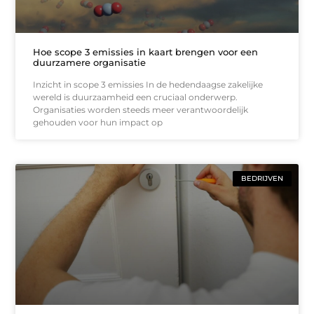
Hoe scope 3 emissies in kaart brengen voor een
duurzamere organisatie
Inzicht in scope 3 emissies In de hedendaagse zakelijke
wereld is duurzaamheid een cruciaal onderwerp.
Organisaties worden steeds meer verantwoordelijk
gehouden voor hun impact op
BEDRIJVEN