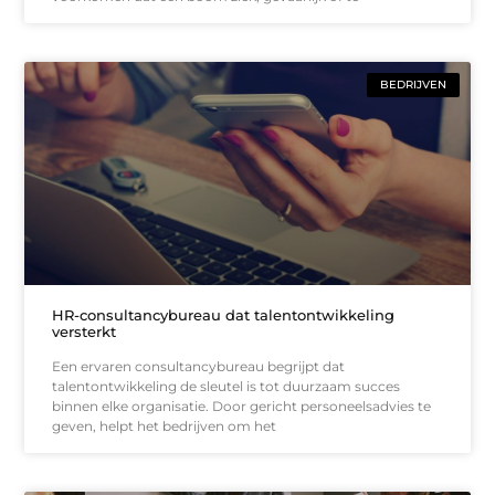
BEDRIJVEN
HR-consultancybureau dat talentontwikkeling
versterkt
Een ervaren consultancybureau begrijpt dat
talentontwikkeling de sleutel is tot duurzaam succes
binnen elke organisatie. Door gericht personeelsadvies te
geven, helpt het bedrijven om het