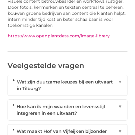
visuele content betrouwbaarder en workflows rustiger.
Door foto’s, kenmerken en teksten centraal te beheren,
bouwen groene bedrijven aan content die klanten helpt,
intern minder tijd kost en beter schaalbaar is voor
toekomstige kanalen.
https://www.openplantdata.com/image-library
Veelgestelde vragen
Wat zijn duurzame keuzes bij een uitvaart
▼
in Tilburg?
Hoe kan ik mijn waarden en levensstijl
▼
integreren in een uitvaart?
Wat maakt Hof van Vijfeijken bijzonder
▼