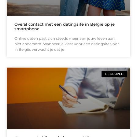
Overal contact met een datingsite in België op je
smartphone
Online daten past zich steeds meer aan jouw leven aan,
niet andersom. Wanneer je kiest voor een datingsite voor
in België, verwacht je dat je
BEDRIJVEN