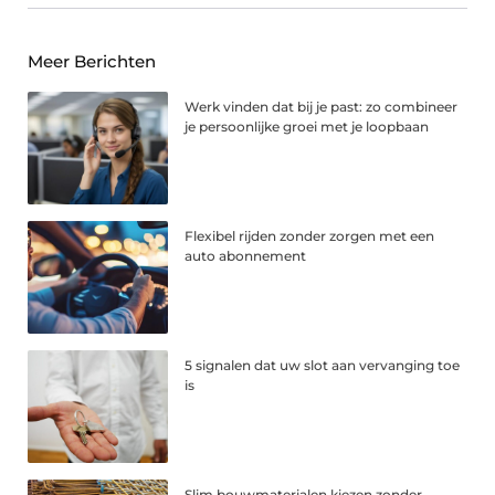
Meer Berichten
Werk vinden dat bij je past: zo combineer
je persoonlijke groei met je loopbaan
Flexibel rijden zonder zorgen met een
auto abonnement
5 signalen dat uw slot aan vervanging toe
is
Slim bouwmaterialen kiezen zonder