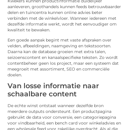
Kwekers kunnen productinformatie duidelijker
aanleveren, groothandels kunnen feeds betrouwbaarder
delen en tuincentra kunnen online advies beter
verbinden met de winkelvloer. Wanneer iedereen met
dezelfde informatie werkt, wordt het eenvoudiger om
kwaliteit te bewaken.
Een goede aanpak begint met vaste afspraken over
velden, afbeeldingen, naamgeving en tekstsoorten.
Daarna kan de database groeien met extra talen,
seizoenscontent en kanaalspecifieke teksten. Zo wordt
contentbeheer geen los project, maar een systeem dat
meegroeit met assortiment, SEO en commerciële
doelen.
Van losse informatie naar
schaalbare content
De echte winst ontstaat wanneer dezelfde bron
meerdere outputs ondersteunt. Een productpagina
gebruikt de data voor conversie, een categoriepagina
voor vindbaarheid, een bench card voor winkeladvies en
een wholesale feed voor zakelijke overdracht. Als al die