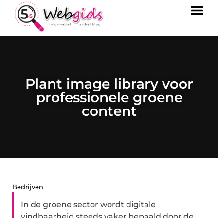
Plant image library voor
professionele groene
content
Bedrijven
In de groene sector wordt digitale
vindbaarheid steeds vaker bepaald door de