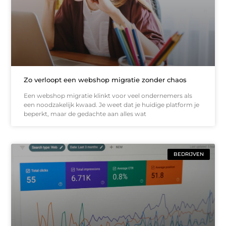
Zo verloopt een webshop migratie zonder chaos
Een webshop migratie klinkt voor veel ondernemers als
een noodzakelijk kwaad. Je weet dat je huidige platform je
beperkt, maar de gedachte aan alles wat
BEDRIJVEN