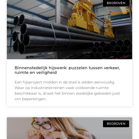
BEDRIJVEN
Binnenstedelijk hijswerk: puzzelen tussen verkeer,
ruimte en veiligheid
Een hijsproject midden in de stad is zelden eenvoudig.
Waar op industrieterreinen vaak voldoende ruimte
beschikbaar is, draait het binnen stedelijke gebieden juist
om beperkingen.
BEDRIJVEN