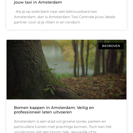
jouw taxi in Amsterdam
Als je op zoek bent naar een betrouwbare taxi
Amsterdam, dan is Amsterdam Taxi Centrale jouw ideale
partner voor al je ritten in en rondom
BEDRIJVEN
Bomen kappen in Amsterdam: Veilig en
professioneel laten uitvoeren
Amsterdam is een stad vol groene zones, parken en
particuliere tuinen met prachtige bomen. Toch kan het
voorkomen dat een boom ziek, gevaarlijk of te