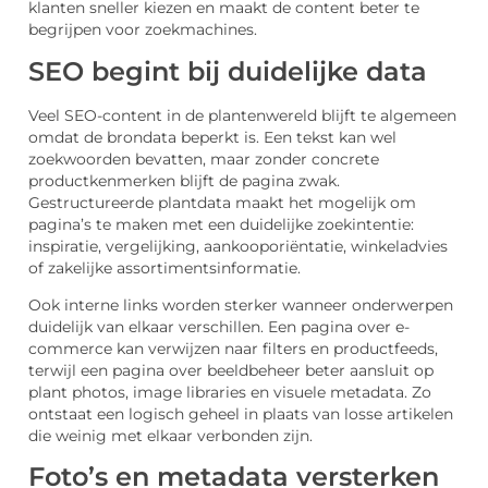
klanten sneller kiezen en maakt de content beter te
begrijpen voor zoekmachines.
SEO begint bij duidelijke data
Veel SEO-content in de plantenwereld blijft te algemeen
omdat de brondata beperkt is. Een tekst kan wel
zoekwoorden bevatten, maar zonder concrete
productkenmerken blijft de pagina zwak.
Gestructureerde plantdata maakt het mogelijk om
pagina’s te maken met een duidelijke zoekintentie:
inspiratie, vergelijking, aankooporiëntatie, winkeladvies
of zakelijke assortimentsinformatie.
Ook interne links worden sterker wanneer onderwerpen
duidelijk van elkaar verschillen. Een pagina over e-
commerce kan verwijzen naar filters en productfeeds,
terwijl een pagina over beeldbeheer beter aansluit op
plant photos, image libraries en visuele metadata. Zo
ontstaat een logisch geheel in plaats van losse artikelen
die weinig met elkaar verbonden zijn.
Foto’s en metadata versterken