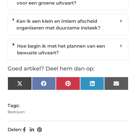
voor een groene uitvaart?
Kan ik een klein en intiem afscheid
▼
organiseren met duurzame insteek?
Hoe begin ik met het plannen van een
▼
bewuste uitvaart?
Goed artikel? Deel hem dan op:
X
Facebook
Pinterest
LinkedIn
Email
(Twitter)
Tags:
Bedrijven
Delen: