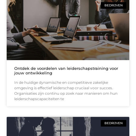
BEDRIJVEN
Ontdek de voordelen van leiderschapstraining voor
jouw ontwikkeling
In de huidige dynamische en competitieve zakelijke
omgeving is effectief leiderschap cruciaal voor succes.
Organisaties zijn continu op zoek naar manieren om hun
leiderschapscapaciteiten te
BEDRIJVEN