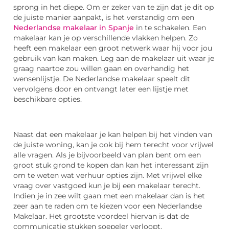
sprong in het diepe. Om er zeker van te zijn dat je dit op
de juiste manier aanpakt, is het verstandig om een
Nederlandse makelaar in Spanje
in te schakelen. Een
makelaar kan je op verschillende vlakken helpen. Zo
heeft een makelaar een groot netwerk waar hij voor jou
gebruik van kan maken. Leg aan de makelaar uit waar je
graag naartoe zou willen gaan en overhandig het
wensenlijstje. De Nederlandse makelaar speelt dit
vervolgens door en ontvangt later een lijstje met
beschikbare opties.
Naast dat een makelaar je kan helpen bij het vinden van
de juiste woning, kan je ook bij hem terecht voor vrijwel
alle vragen. Als je bijvoorbeeld van plan bent om een
groot stuk grond te kopen dan kan het interessant zijn
om te weten wat verhuur opties zijn. Met vrijwel elke
vraag over vastgoed kun je bij een makelaar terecht.
Indien je in zee wilt gaan met een makelaar dan is het
zeer aan te raden om te kiezen voor een Nederlandse
Makelaar. Het grootste voordeel hiervan is dat de
communicatie stukken soepeler verloopt.