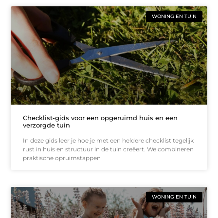
WONING EN TUIN
Checklist-gids voor een opgeruimd huis en een
verzorgde tuin
In deze gids leer je hoe je met een heldere checklist tegelijk
rust in huis en structuur in de tuin creëert. We combineren
praktische opruimstappen
WONING EN TUIN