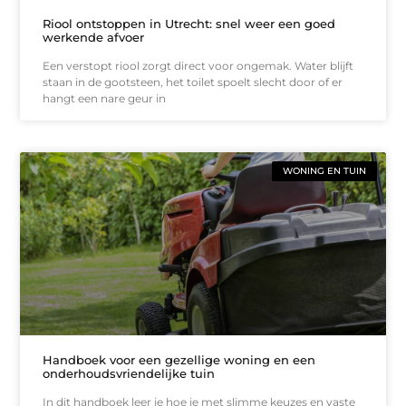
Riool ontstoppen in Utrecht: snel weer een goed
werkende afvoer
Een verstopt riool zorgt direct voor ongemak. Water blijft
staan in de gootsteen, het toilet spoelt slecht door of er
hangt een nare geur in
WONING EN TUIN
Handboek voor een gezellige woning en een
onderhoudsvriendelijke tuin
In dit handboek leer je hoe je met slimme keuzes en vaste