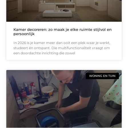
Kamer decoreren: zo maak je elke ruimte stijlvol en
persoonlijk
In 2026 is je kamer meer dan ooit een plek waar je werkt,
studeert én ontspant. Die multifunctionaliteit vraagt om
een doordachte inrichting die zowel
WONING EN TUIN