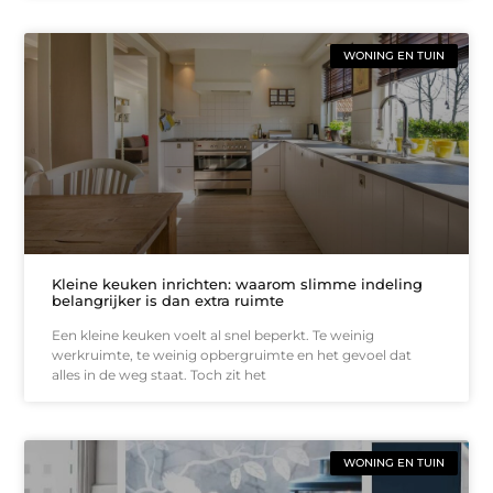
WONING EN TUIN
Kleine keuken inrichten: waarom slimme indeling
belangrijker is dan extra ruimte
Een kleine keuken voelt al snel beperkt. Te weinig
werkruimte, te weinig opbergruimte en het gevoel dat
alles in de weg staat. Toch zit het
WONING EN TUIN