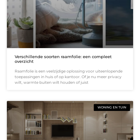
Verschillende soorten raamfolie: een compleet
overzicht
Raamfolie is een veelzijdige oplossing voor uiteenlopende
toepassingen in huis of op kantoor. Of je nu meer privacy
wilt, warmte buiten wilt houden of juist
WONING EN TUIN