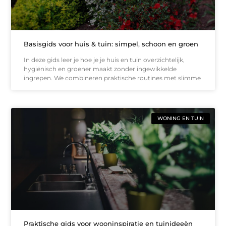
Basisgids voor huis & tuin: simpel, schoon en groen
In deze gids leer je hoe je je huis en tuin overzichtelijk,
hygiënisch en groener maakt zonder ingewikkelde
ingrepen. We combineren praktische routines met slimme
WONING EN TUIN
Praktische gids voor wooninspiratie en tuinideeën