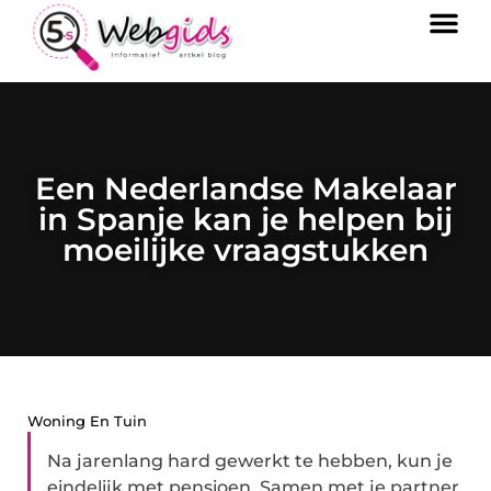
Een Nederlandse Makelaar
in Spanje kan je helpen bij
moeilijke vraagstukken
Woning En Tuin
Na jarenlang hard gewerkt te hebben, kun je
eindelijk met pensioen. Samen met je partner