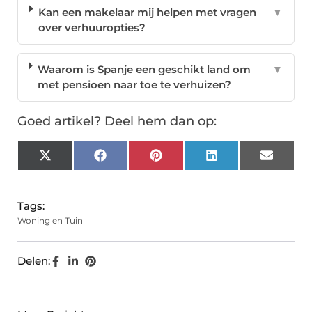
Kan een makelaar mij helpen met vragen
▼
over verhuuropties?
Waarom is Spanje een geschikt land om
▼
met pensioen naar toe te verhuizen?
Goed artikel? Deel hem dan op:
X
Facebook
Pinterest
LinkedIn
Email
(Twitter)
Tags:
Woning en Tuin
Delen: