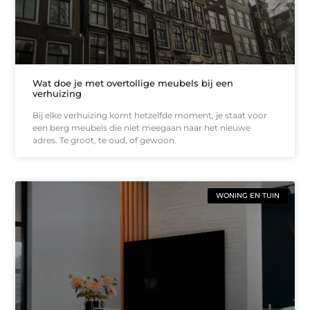
Wat doe je met overtollige meubels bij een
verhuizing
Bij elke verhuizing komt hetzelfde moment, je staat voor
een berg meubels die niet meegaan naar het nieuwe
adres. Te groot, te oud, of gewoon
WONING EN TUIN