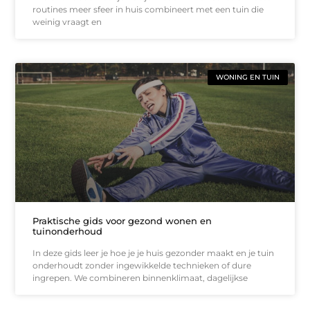
routines meer sfeer in huis combineert met een tuin die
weinig vraagt en
WONING EN TUIN
Praktische gids voor gezond wonen en
tuinonderhoud
In deze gids leer je hoe je je huis gezonder maakt en je tuin
onderhoudt zonder ingewikkelde technieken of dure
ingrepen. We combineren binnenklimaat, dagelijkse