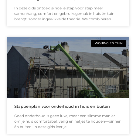
In deze gids ontdek je hoe je stap voor stap meer
samenhang, comfort en gebruiksgemak in huis én tuin
brengt, zonder ingewikkelde theorie. We combineren
WONING EN TUIN
Stappenplan voor onderhoud in huis en buiten
Goed onderhoud is geen luxe, maar een slimme manier
om je huis comfortabel, veilig en netjes te houden—binnen
én buiten. In deze gids leer je