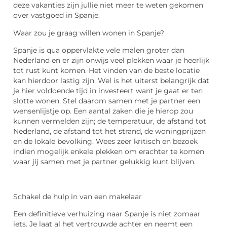
deze vakanties zijn jullie niet meer te weten gekomen
over vastgoed in Spanje.
Waar zou je graag willen wonen in Spanje?
Spanje is qua oppervlakte vele malen groter dan
Nederland en er zijn onwijs veel plekken waar je heerlijk
tot rust kunt komen. Het vinden van de beste locatie
kan hierdoor lastig zijn. Wel is het uiterst belangrijk dat
je hier voldoende tijd in investeert want je gaat er ten
slotte wonen. Stel daarom samen met je partner een
wensenlijstje op. Een aantal zaken die je hierop zou
kunnen vermelden zijn; de temperatuur, de afstand tot
Nederland, de afstand tot het strand, de woningprijzen
en de lokale bevolking. Wees zeer kritisch en bezoek
indien mogelijk enkele plekken om erachter te komen
waar jij samen met je partner gelukkig kunt blijven.
Schakel de hulp in van een makelaar
Een definitieve verhuizing naar Spanje is niet zomaar
iets. Je laat al het vertrouwde achter en neemt een