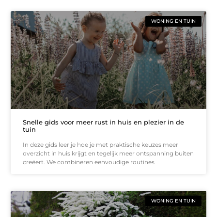
WONING EN TUIN
Snelle gids voor meer rust in huis en plezier in de
tuin
In deze gids leer je hoe je met praktische keuzes meer
overzicht in huis krijgt en tegelijk meer ontspanning buiten
creëert. We combineren eenvoudige routines
WONING EN TUIN