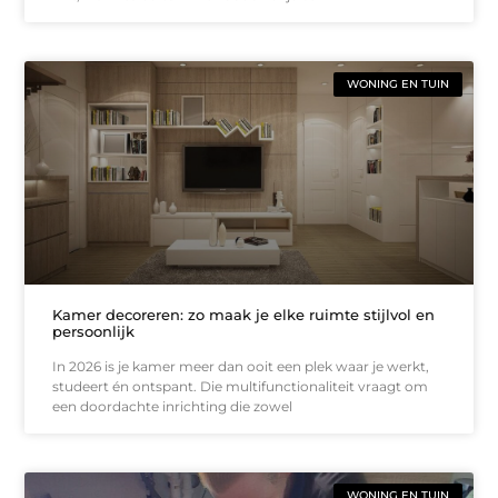
WONING EN TUIN
Kamer decoreren: zo maak je elke ruimte stijlvol en
persoonlijk
In 2026 is je kamer meer dan ooit een plek waar je werkt,
studeert én ontspant. Die multifunctionaliteit vraagt om
een doordachte inrichting die zowel
WONING EN TUIN