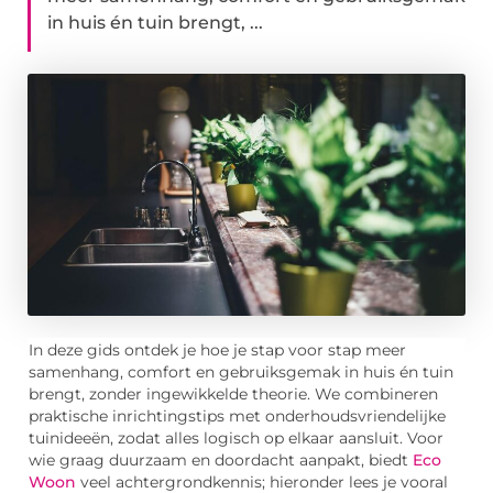
in huis én tuin brengt, ...
In deze gids ontdek je hoe je stap voor stap meer
samenhang, comfort en gebruiksgemak in huis én tuin
brengt, zonder ingewikkelde theorie. We combineren
praktische inrichtingstips met onderhoudsvriendelijke
tuinideeën, zodat alles logisch op elkaar aansluit. Voor
wie graag duurzaam en doordacht aanpakt, biedt
Eco
Woon
veel achtergrondkennis; hieronder lees je vooral