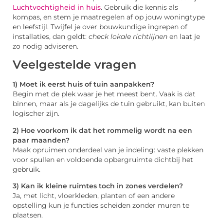
Luchtvochtigheid in huis
. Gebruik die kennis als
kompas, en stem je maatregelen af op jouw woningtype
en leefstijl. Twijfel je over bouwkundige ingrepen of
installaties, dan geldt:
check lokale richtlijnen
en laat je
zo nodig adviseren.
Veelgestelde vragen
1) Moet ik eerst huis of tuin aanpakken?
Begin met de plek waar je het meest bent. Vaak is dat
binnen, maar als je dagelijks de tuin gebruikt, kan buiten
logischer zijn.
2) Hoe voorkom ik dat het rommelig wordt na een
paar maanden?
Maak opruimen onderdeel van je indeling: vaste plekken
voor spullen en voldoende opbergruimte dichtbij het
gebruik.
3) Kan ik kleine ruimtes toch in zones verdelen?
Ja, met licht, vloerkleden, planten of een andere
opstelling kun je functies scheiden zonder muren te
plaatsen.