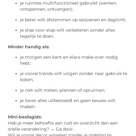
je ruimtes multifunctioneel gebruikt (werken,
ontspannen, ontvangen);
je beter wilt afstemmen op seizoenen en daglicht;
je stap voor stap wilt verbeteren zonder alles
tegelijk te doen.
Minder handig als:
je morgen een kant-en-klare make-over nodig
hebt;
je vooral trends wilt volgen zonder naar gebruik te
kijken;
je niet wilt meten, plannen of opruimen;
je liever alles uitbesteedt en geen keuzes wilt
maken.
Mini-beslisgids:
Heb je meer behoefte aan rust en overzicht dan aan
snelle verandering? → Ga door.
Wil je vooral decor wisselen zonder je indeling te