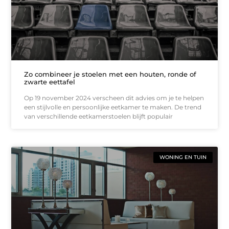
Zo combineer je stoelen met een houten, ronde of
zwarte eettafel
Op 19 november 2024 verscheen dit advies om je te helpen
een stijlvolle en persoonlijke eetkamer te maken. De trend
van verschillende eetkamerstoelen blijft populair
WONING EN TUIN