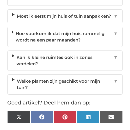
Moet ik eerst mijn huis of tuin aanpakken?
▼
Hoe voorkom ik dat mijn huis rommelig
▼
wordt na een paar maanden?
Kan ik kleine ruimtes ook in zones
▼
verdelen?
Welke planten zijn geschikt voor mijn
▼
tuin?
Goed artikel? Deel hem dan op:
X
Facebook
Pinterest
LinkedIn
Email
(Twitter)