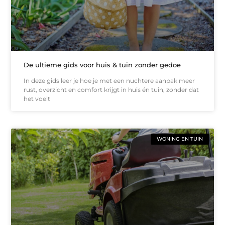
De ultieme gids voor huis & tuin zonder gedoe
In deze gids leer je hoe je met een nuchtere aanpak meer
rust, overzicht en comfort krijgt in huis én tuin, zonder dat
het voelt
WONING EN TUIN