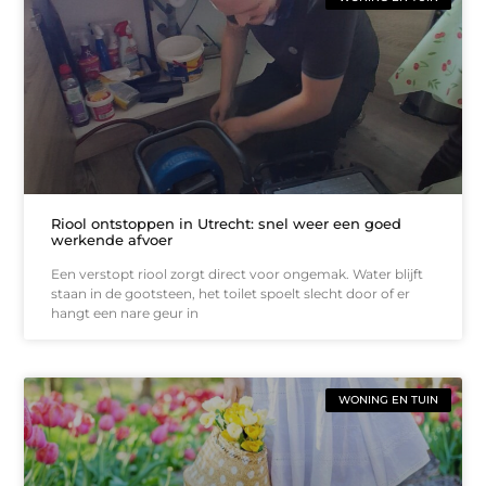
Riool ontstoppen in Utrecht: snel weer een goed
werkende afvoer
Een verstopt riool zorgt direct voor ongemak. Water blijft
staan in de gootsteen, het toilet spoelt slecht door of er
hangt een nare geur in
WONING EN TUIN