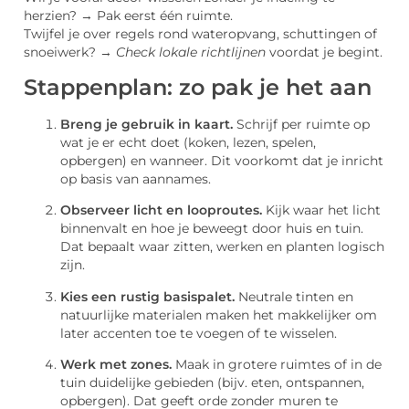
herzien? → Pak eerst één ruimte.
Twijfel je over regels rond wateropvang, schuttingen of
snoeiwerk? →
Check lokale richtlijnen
voordat je begint.
Stappenplan: zo pak je het aan
Breng je gebruik in kaart.
Schrijf per ruimte op
wat je er echt doet (koken, lezen, spelen,
opbergen) en wanneer. Dit voorkomt dat je inricht
op basis van aannames.
Observeer licht en looproutes.
Kijk waar het licht
binnenvalt en hoe je beweegt door huis en tuin.
Dat bepaalt waar zitten, werken en planten logisch
zijn.
Kies een rustig basispalet.
Neutrale tinten en
natuurlijke materialen maken het makkelijker om
later accenten toe te voegen of te wisselen.
Werk met zones.
Maak in grotere ruimtes of in de
tuin duidelijke gebieden (bijv. eten, ontspannen,
opbergen). Dat geeft orde zonder muren te