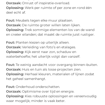
Oorzaak:
Onrust of inspiratie-overload.
Oplossing:
Werk per ruimte of per zone en rond één
deel echt af.
Fout:
Meubels tegen elke muur plaatsen.
Oorzaak:
De ruimte groter willen laten lijken.
Oplossing:
Trek sommige elementen los van de wand
en creëer eilanden; dat maakt de ruimte juist rustiger.
Fout:
Planten kiezen op uiterlijk alleen.
Oorzaak:
Verleiding van foto’s en etalages.
Oplossing:
Kijk eerst naar zon, schaduw en
waterbehoefte; het uiterlijk volgt dan vanzelf.
Fout:
Te weinig aandacht voor overgang binnen–buiten.
Oorzaak:
Huis en tuin als losse projecten zien.
Oplossing:
Herhaal kleuren, materialen of lijnen zodat
het geheel samenhangt.
Fout:
Onderhoud onderschatten.
Oorzaak:
Optimisme over tijd en energie.
Oplossing:
Kies robuuste oplossingen en vereenvoudig
waar mogelijk; minder is vaak beter.