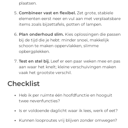
plaatsen.
Combineer vast en flexibel.
Zet grote, stabiele
elementen eerst neer en vul aan met verplaatsbare
items zoals bijzettafels, potten of lampen.
Plan onderhoud slim.
Kies oplossingen die passen
bij de tijd die je hebt: minder snoei, makkelijk
schoon te maken oppervlakken, slimme
opbergplekken.
Test en stel bij.
Leef er een paar weken mee en pas
aan waar het knelt; kleine verschuivingen maken
vaak het grootste verschil.
Checklist
Heb ik per ruimte één hoofdfunctie en hooguit
twee nevenfuncties?
Is er voldoende daglicht waar ik lees, werk of eet?
Kunnen looproutes vrij blijven zonder omwegen?