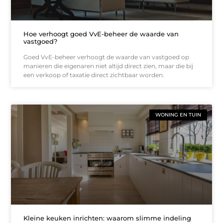
Hoe verhoogt goed VvE-beheer de waarde van
vastgoed?
Goed VvE-beheer verhoogt de waarde van vastgoed op
manieren die eigenaren niet altijd direct zien, maar die bij
een verkoop of taxatie direct zichtbaar worden.
WONING EN TUIN
Kleine keuken inrichten: waarom slimme indeling