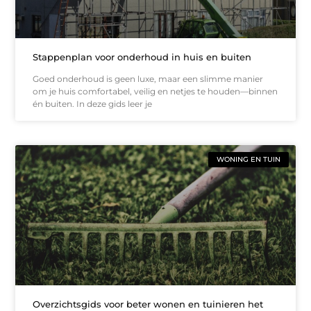
Stappenplan voor onderhoud in huis en buiten
Goed onderhoud is geen luxe, maar een slimme manier
om je huis comfortabel, veilig en netjes te houden—binnen
én buiten. In deze gids leer je
WONING EN TUIN
Overzichtsgids voor beter wonen en tuinieren het