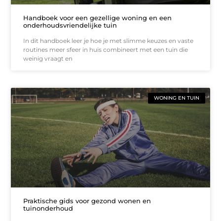
Handboek voor een gezellige woning en een
onderhoudsvriendelijke tuin
In dit handboek leer je hoe je met slimme keuzes en vaste
routines meer sfeer in huis combineert met een tuin die
weinig vraagt en
WONING EN TUIN
Praktische gids voor gezond wonen en
tuinonderhoud