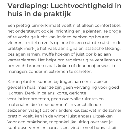
Verdieping: Luchtvochtigheid in
huis in de praktijk
Een prettig binnenklimaat voelt niet alleen comfortabel,
het ondersteunt ook je inrichting en je planten. Te droge
of te vochtige lucht kan invloed hebben op houten
vloeren, textiel en zelfs op hoe fris een ruimte ruikt. In de
praktijk merk je het vaak aan signalen: statische kleding,
beslagen ramen, muffe hoeken of juist dor blad aan
kamerplanten. Het helpt om regelmatig te ventileren en
om vochtbronnen (zoals koken of douchen) bewust te
managen, zonder in extremen te schieten.
Kamerplanten kunnen bijdragen aan een stabieler
gevoel in huis, maar ze zijn geen vervanging voor goed
luchten. Denk in balans: korte, gerichte
ventilatiemomenten, geen overvolle ruimtes en
materialen die “mee-ademen”. In verschillende
seizoenen vraagt dat om andere keuzes; wat in de zomer
prettig voelt, kan in de winter juist anders uitpakken.
Voor een praktische, toegankelijke uitleg over wat je
kunt observeren en aanpassen, vind je veel houvast bij