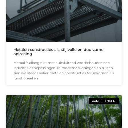
Metalen constructies als stijlvolle en duurzame
oplossing
Metaal is allang niet meer uitsluitend voorbehouden aan
industriële toepassingen. In moderne woningen en tuinen
zien we steeds vaker metalen constructies terugkomen als
functioneel én
AANBIEDINGEN