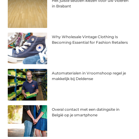
Het juiste seizoen kiezen voor uw vloeren
in Brabant
Why Wholesale Vintage Clothing Is
Becoming Essential for Fashion Retailers
Automaterialen in Vroomshoop regel je
makkelijk bij Deldense
Overal contact met een datingsite in
België op je smartphone