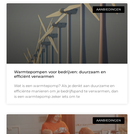
AANBIEDINGEN
Warmtepompen voor bedrijven: duurzaam en
efficiënt verwarmen
Wat is een warmtepomp? Als je denkt aan duurzame en
efficiënte manieren om je bedrijfspand te verwarmen, dan
is een warmtepomp zeker iets om te
AANBIEDINGEN