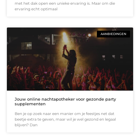
met het dak open een unieke ervaring is. Maar om die
ervaring echt optimaal
AANBIEDINGEN
Jouw online nachtapotheker voor gezonde party
supplementen
Ben je op zoek naar een manier om je feestjes net dat
beetje extra te geven, maar wil je wel gezond en legaal
blijven? Dan