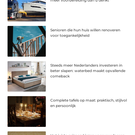
meer voorbereiding dan u denkt
Senioren die hun huis willen renoveren
voor toegankelijkheid
Steeds meer Nederlanders investeren in
beter slapen: waterbed maakt opvallende
comeback
Complete tafels op maat: praktisch, stijlvol
en persoonlijk