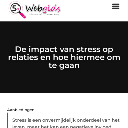
De impact van stress op
relaties en hoe hiermee om
te gaan
Aanbiedingen
Stress is een onvermijdelijk onderdeel van het
leven, maar het kan een negatieve invloed