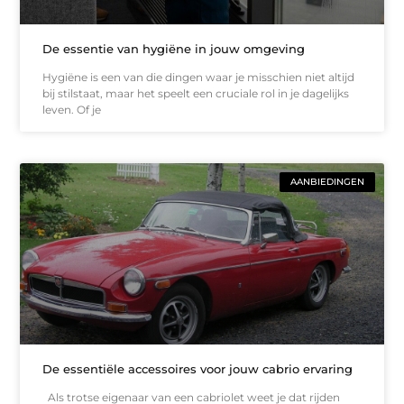
De essentie van hygiëne in jouw omgeving
Hygiëne is een van die dingen waar je misschien niet altijd
bij stilstaat, maar het speelt een cruciale rol in je dagelijks
leven. Of je
AANBIEDINGEN
De essentiële accessoires voor jouw cabrio ervaring
Als trotse eigenaar van een cabriolet weet je dat rijden