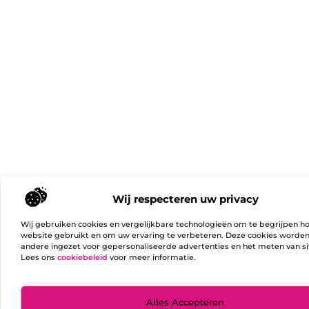
Wij respecteren uw privacy
Wij gebruiken cookies en vergelijkbare technologieën om te begrijpen h
website gebruikt en om uw ervaring te verbeteren. Deze cookies worde
andere ingezet voor gepersonaliseerde advertenties en het meten van si
Lees ons
cookiebeleid
voor meer informatie.
Ga Naa
Alles Accepteren