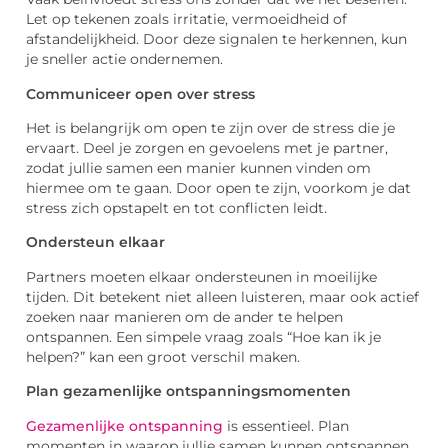
Let op tekenen zoals irritatie, vermoeidheid of
afstandelijkheid. Door deze signalen te herkennen, kun
je sneller actie ondernemen.
Communiceer open over stress
Het is belangrijk om open te zijn over de stress die je
ervaart. Deel je zorgen en gevoelens met je partner,
zodat jullie samen een manier kunnen vinden om
hiermee om te gaan. Door open te zijn, voorkom je dat
stress zich opstapelt en tot conflicten leidt.
Ondersteun elkaar
Partners moeten elkaar ondersteunen in moeilijke
tijden. Dit betekent niet alleen luisteren, maar ook actief
zoeken naar manieren om de ander te helpen
ontspannen. Een simpele vraag zoals “Hoe kan ik je
helpen?” kan een groot verschil maken.
Plan gezamenlijke ontspanningsmomenten
Gezamenlijke ontspanning
is essentieel. Plan
momenten in waarop jullie samen kunnen ontspannen,