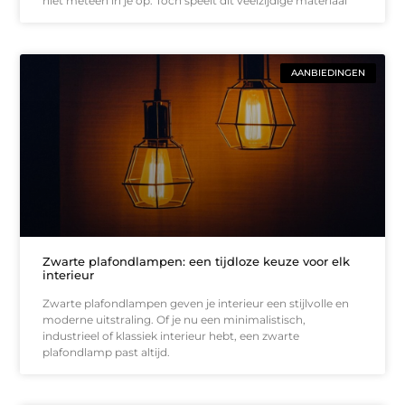
niet meteen in je op. Toch speelt dit veelzijdige materiaal
AANBIEDINGEN
Zwarte plafondlampen: een tijdloze keuze voor elk
interieur
Zwarte plafondlampen geven je interieur een stijlvolle en
moderne uitstraling. Of je nu een minimalistisch,
industrieel of klassiek interieur hebt, een zwarte
plafondlamp past altijd.