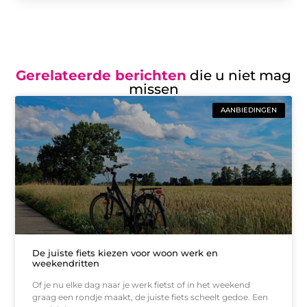
Gerelateerde berichten
die u niet mag
missen
AANBIEDINGEN
De juiste fiets kiezen voor woon werk en
weekendritten
Of je nu elke dag naar je werk fietst of in het weekend
graag een rondje maakt, de juiste fiets scheelt gedoe. Een