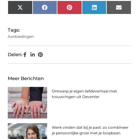
X
Facebook
Pinterest
LinkedIn
Email
(Twitter)
Tags:
Aanbiedingen
Delen:
Meer Berichten
Ontwerp je eigen liefdeverhaal met
trouwringen uit Deventer
Werk vinden dat bij je past: zo combineer
je persoonlijke groei met je loopbaan