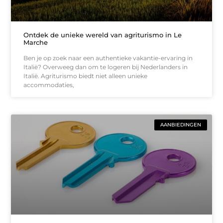
Ontdek de unieke wereld van agriturismo in Le
Marche
Ben je op zoek naar een authentieke vakantie-ervaring in
Italië? Overweeg dan om te logeren bij Nederlanders in
Italië. Agriturismo biedt niet alleen unieke
accommodaties,
AANBIEDINGEN