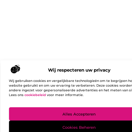
Wij respecteren uw privacy
Wij gebruiken cookies en vergelijkbare technologieën om te begrijpen h
website gebruikt en om uw ervaring te verbeteren. Deze cookies worde
andere ingezet voor gepersonaliseerde advertenties en het meten van si
Lees ons
cookiebeleid
voor meer informatie.
Ga Naa
Alles Accepteren
Cookies Beheren