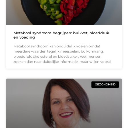
Metabool syndroom begrijpen: buikvet, bloeddruk
en voeding
Metabool syndroom kan onduidelijk voelen omdat
meerdere waarden tegelijk meespelen: buikomvang,
bloeddruk, cholesterol en bloedsuiker. Veel mensen
zoeken dan naar duidelijke informatie, maar willen vooral
GEZONDHEID