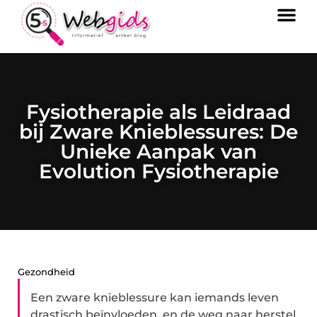
Fysiotherapie als Leidraad
bij Zware Knieblessures: De
Unieke Aanpak van
Evolution Fysiotherapie
Gezondheid
Een zware knieblessure kan iemands leven
drastisch beïnvloeden, en de weg naar herstel