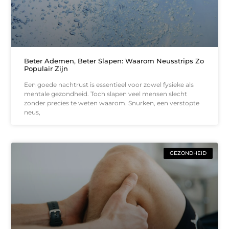
Beter Ademen, Beter Slapen: Waarom Neusstrips Zo
Populair Zijn
Een goede nachtrust is essentieel voor zowel fysieke als
mentale gezondheid. Toch slapen veel mensen slecht
zonder precies te weten waarom. Snurken, een verstopte
neus,
GEZONDHEID