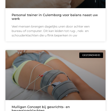
Personal trainer in Culemborg voor balans naast uw
werk
Veel mensen brengen dagelijks uren door achter een
bureau of computer. Dit kan leiden tot rug-, nek- en
schouderklachten die u flink beperken in uw
GEZONDHEID
Mulligan Concept bij gewrichts- en
bewegingsklachten