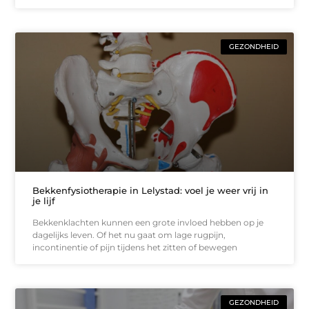
GEZONDHEID
Bekkenfysiotherapie in Lelystad: voel je weer vrij in
je lijf
Bekkenklachten kunnen een grote invloed hebben op je
dagelijks leven. Of het nu gaat om lage rugpijn,
incontinentie of pijn tijdens het zitten of bewegen
GEZONDHEID