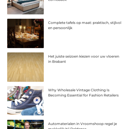
Complete tafels op maat: praktisch, stijlvol
en persoonlijk
Het juiste seizoen kiezen voor uw vloeren
in Brabant
Why Wholesale Vintage Clothing Is
Becoming Essential for Fashion Retailers
Automaterialen in Vroomshoop regel je
makkelijk bij Deldense