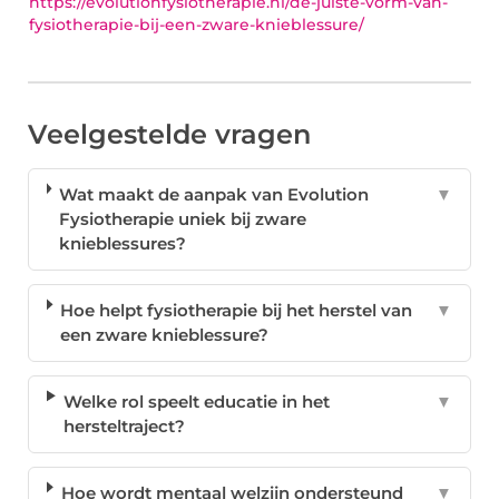
https://evolutionfysiotherapie.nl/de-juiste-vorm-van-
fysiotherapie-bij-een-zware-knieblessure/
Veelgestelde vragen
Wat maakt de aanpak van Evolution
▼
Fysiotherapie uniek bij zware
knieblessures?
Hoe helpt fysiotherapie bij het herstel van
▼
een zware knieblessure?
Welke rol speelt educatie in het
▼
hersteltraject?
Hoe wordt mentaal welzijn ondersteund
▼