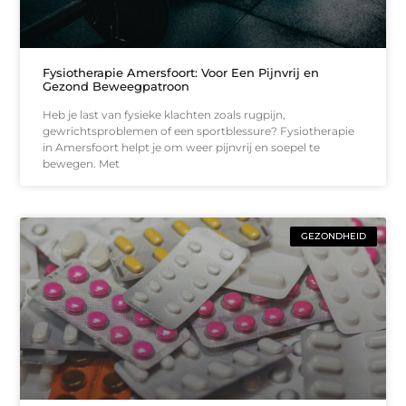
Fysiotherapie Amersfoort: Voor Een Pijnvrij en
Gezond Beweegpatroon
Heb je last van fysieke klachten zoals rugpijn,
gewrichtsproblemen of een sportblessure? Fysiotherapie
in Amersfoort helpt je om weer pijnvrij en soepel te
bewegen. Met
GEZONDHEID