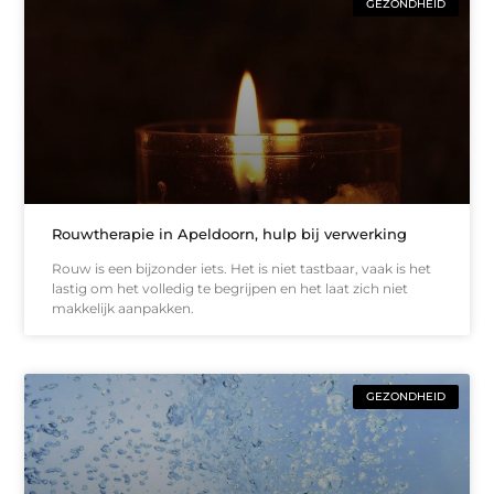
GEZONDHEID
Rouwtherapie in Apeldoorn, hulp bij verwerking
Rouw is een bijzonder iets. Het is niet tastbaar, vaak is het
lastig om het volledig te begrijpen en het laat zich niet
makkelijk aanpakken.
GEZONDHEID