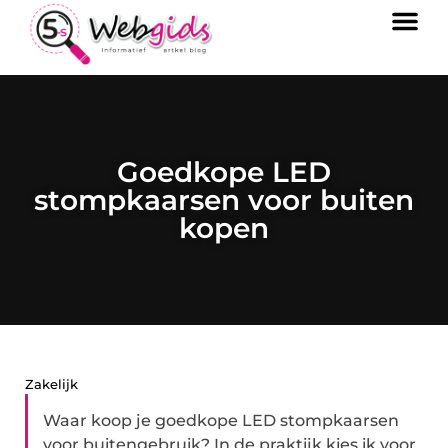
Goedkope LED
stompkaarsen voor buiten
kopen
Zakelijk
Waar koop je goedkope LED stompkaarsen
voor buitengebruik? In de praktijk kies ik voor