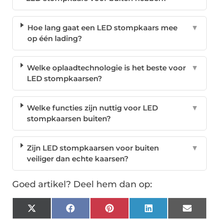
Hoe lang gaat een LED stompkaars mee
▼
op één lading?
Welke oplaadtechnologie is het beste voor
▼
LED stompkaarsen?
Welke functies zijn nuttig voor LED
▼
stompkaarsen buiten?
Zijn LED stompkaarsen voor buiten
▼
veiliger dan echte kaarsen?
Goed artikel? Deel hem dan op:
X
Facebook
Pinterest
LinkedIn
Email