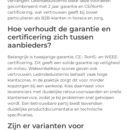
vervangen. Ledindeduisternis biedt deze voordelen
gecombineerd met 2 jaar garantie en CE/RoHS-
certificering, wat vertrouwen geeft bij zowel
particulieren als B2B-klanten in horeca en zorg.
Hoe verhoudt de garantie en
certificering zich tussen
aanbieders?
Belangrijk is tweejarige garantie, CE-, RoHS- en WEEE-
certificering. Dit geeft een solide garantie op veiligheid
en milieu. WebwinkelKeur-scores geven ook
vertrouwen; Ledindeduisternis behaalt vaak hoge
klantscores. In de praktijk zorgt dit voor minder
kopzorgen bij een aankoop. Kies daarnaast voor
leveranciers met duidelijke retourvoorwaarden en snelle
klantenservice, zodat je bij problemen snel geholpen
wordt. Een betrouwbare partij biedt bovendien
duidelijke productdocumentatie en technische
specificaties.
Zijn er varianten voor