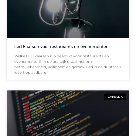
Led kaarsen voor restaurants en evenementen
Welke LED kaarsen zijn geschikt voor restaurants en
evenementen? In de praktijk draait het om
betrouwbaarheid, veiligheid en gemak. Led in de duisternis
levert oplaadbare
ZAKELIJK