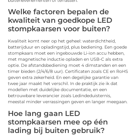
buitenevenementen of terrassen.
Welke factoren bepalen de
kwaliteit van goedkope LED
stompkaarsen voor buiten?
Kwaliteit komt neer op het geheel: waterdichtheid,
batterijduur en opladingstijd, plus bediening. Een goede
stompkaars moet een ingebouwde Li-ion accu hebben,
met magnetische inductie opladen en USB-C als extra
optie. De afstandsbediening moet 4 dimstanden en een
timer bieden (2/4/6/8 uur). Certificaten zoals CE en RoHS
geven extra zekerheid. En een degelijke garantie van
twee jaar maakt het verschil. In de praktijk zie ik dat
modellen met duidelijke documentatie, en een
betrouwbare leverancier zoals Ledindeduisternis,
meestal minder verrassingen geven en langer meegaan.
Hoe lang gaan LED
stompkaarsen mee op één
lading bij buiten gebruik?