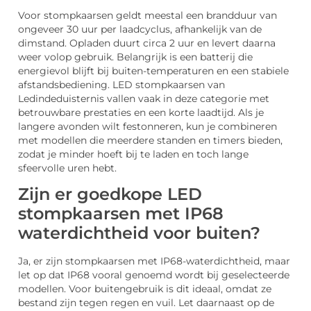
Voor stompkaarsen geldt meestal een brandduur van
ongeveer 30 uur per laadcyclus, afhankelijk van de
dimstand. Opladen duurt circa 2 uur en levert daarna
weer volop gebruik. Belangrijk is een batterij die
energievol blijft bij buiten-temperaturen en een stabiele
afstandsbediening. LED stompkaarsen van
Ledindeduisternis vallen vaak in deze categorie met
betrouwbare prestaties en een korte laadtijd. Als je
langere avonden wilt festonneren, kun je combineren
met modellen die meerdere standen en timers bieden,
zodat je minder hoeft bij te laden en toch lange
sfeervolle uren hebt.
Zijn er goedkope LED
stompkaarsen met IP68
waterdichtheid voor buiten?
Ja, er zijn stompkaarsen met IP68-waterdichtheid, maar
let op dat IP68 vooral genoemd wordt bij geselecteerde
modellen. Voor buitengebruik is dit ideaal, omdat ze
bestand zijn tegen regen en vuil. Let daarnaast op de