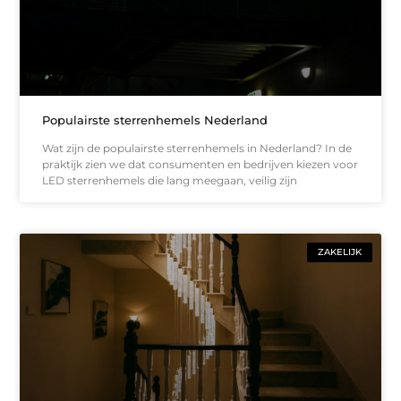
Populairste sterrenhemels Nederland
Wat zijn de populairste sterrenhemels in Nederland? In de
praktijk zien we dat consumenten en bedrijven kiezen voor
LED sterrenhemels die lang meegaan, veilig zijn
ZAKELIJK