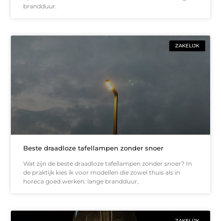
brandduur.
ZAKELIJK
Beste draadloze tafellampen zonder snoer
Wat zijn de beste draadloze tafellampen zonder snoer? In
de praktijk kies ik voor modellen die zowel thuis als in
horeca goed werken: lange brandduur,
ZAKELIJK