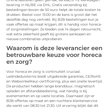
levering in NL/BE via DHL. Gratis verzending bij
bestedingen boven de 50 euro helpt de totale kosten te
drukken. Bestel voor 15:00 en de kans is groot dat het
dezelfde dag nog vertrekt. Bij B2B-bestellingen kun je
vaak offertes op maat krijgen; dit is handig voor horeca-
of zorginstellingen. Ze bieden ook 14 dagen retourrecht,
wat extra zekerheid geeft bij grotere aankopen en
nieuwe combinaties uitproberen.
Waarom is deze leverancier een
betrouwbare keuze voor horeca
en zorg?
Voor horeca en zorg is continuïteit cruciaal.
Ledindeduisternis biedt uitgebreide garanties, CE/RoHS
en WebwinkelKeur-certificering, plus een snelle levertijd.
De producten hebben lange brandduur, magnetisch
opladen en afstandsbediening, wat handig is bij
evenementen en op vaste locaties. Daarnaast zijn er
B2B-offertes op maat en een nuchtere klantenservice
die werkt van 08:30 tot 21:30. Uit ervaring blijkt dat dit