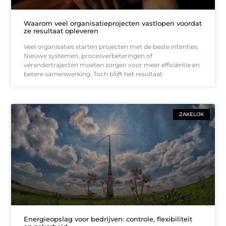
Waarom veel organisatieprojecten vastlopen voordat
ze resultaat opleveren
Veel organisaties starten projecten met de beste intenties.
Nieuwe systemen, procesverbeteringen of
verandertrajecten moeten zorgen voor meer efficiëntie en
betere samenwerking. Toch blijft het resultaat
ZAKELIJK
Energieopslag voor bedrijven: controle, flexibiliteit