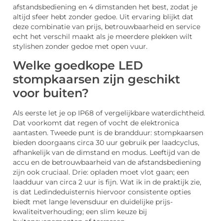
afstandsbediening en 4 dimstanden het best, zodat je
altijd sfeer hebt zonder gedoe. Uit ervaring blijkt dat
deze combinatie van prijs, betrouwbaarheid en service
echt het verschil maakt als je meerdere plekken wilt
stylishen zonder gedoe met open vuur.
Welke goedkope LED
stompkaarsen zijn geschikt
voor buiten?
Als eerste let je op IP68 of vergelijkbare waterdichtheid.
Dat voorkomt dat regen of vocht de elektronica
aantasten. Tweede punt is de brandduur: stompkaarsen
bieden doorgaans circa 30 uur gebruik per laadcyclus,
afhankelijk van de dimstand en modus. Leeftijd van de
accu en de betrouwbaarheid van de afstandsbediening
zijn ook cruciaal. Drie: opladen moet vlot gaan; een
laadduur van circa 2 uur is fijn. Wat ik in de praktijk zie,
is dat Ledindeduisternis hiervoor consistente opties
biedt met lange levensduur en duidelijke prijs-
kwaliteitverhouding; een slim keuze bij