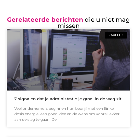
Gerelateerde berichten
die u niet mag
missen
ZAKELIJK
7 signalen dat je administratie je groei in de weg zit
Veel ondernemers beginnen hun bedrijf met een flinke
dosis energie, een goed idee en de wens om vooral lekker
aan de slag te gaan. De