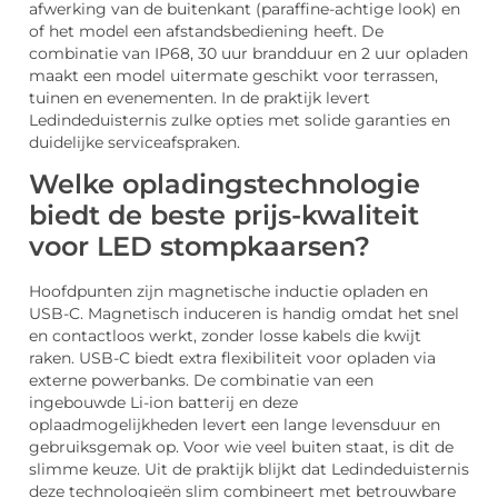
afwerking van de buitenkant (paraffine-achtige look) en
of het model een afstandsbediening heeft. De
combinatie van IP68, 30 uur brandduur en 2 uur opladen
maakt een model uitermate geschikt voor terrassen,
tuinen en evenementen. In de praktijk levert
Ledindeduisternis zulke opties met solide garanties en
duidelijke serviceafspraken.
Welke opladingstechnologie
biedt de beste prijs-kwaliteit
voor LED stompkaarsen?
Hoofdpunten zijn magnetische inductie opladen en
USB-C. Magnetisch induceren is handig omdat het snel
en contactloos werkt, zonder losse kabels die kwijt
raken. USB-C biedt extra flexibiliteit voor opladen via
externe powerbanks. De combinatie van een
ingebouwde Li-ion batterij en deze
oplaadmogelijkheden levert een lange levensduur en
gebruiksgemak op. Voor wie veel buiten staat, is dit de
slimme keuze. Uit de praktijk blijkt dat Ledindeduisternis
deze technologieën slim combineert met betrouwbare