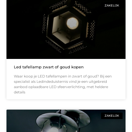
ZAKELIJK
Led tafellamp zwart of goud kopen
Waar koop je LED tafellampen in zwart of goud? Bij een
specialist als Ledindeduisternis vind je een uitgebreid
aanbod oplaadbare LED sfeerverlichting, met heldere
details
ZAKELIJK