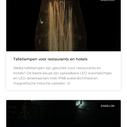
Tafellampen voor restaurants en hotels
Welke tafellampen zijn geschikt voor restaurants en
hotels? De beste keuze zijn oplaadbare LED waxinelichtjes
en LED-dinerkaarsen met IP68 waterdichtheid en
magnetische inductie opladen. In
ZAKELIJK