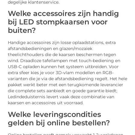
degelijke klantenservice.
Welke accessoires zijn handig
bij LED stompkaarsen voor
buiten?
Handige accessoires zijn losse oplaadstations, extra
afstandsbedieningen en glazen/mozaïek
theelichthouders die de kaarsen beschermen tegen
wind. Draadloze tafellampen met touch-bediening en
USB-C opladen kunnen het systeem uitbreiden. Voor
extra sfeer kies je voor 3D-vlam modellen en RGB-
varianten die je via de afstandsbediening regelt. Het hele
pakket werkt beter met een terugkomende leverancier
die complete sets aanbiedt en goede garantie biedt;
Ledindeduisternis levert vaak deze combinatie van
kaarsen en accessoires uit voorraad.
Welke leveringscondities
gelden bij online bestellen?
Online bestellen geeft gemak; verwacht 1-2 werkdagen