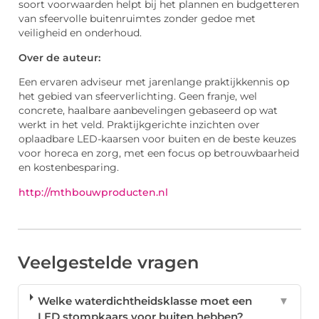
soort voorwaarden helpt bij het plannen en budgetteren
van sfeervolle buitenruimtes zonder gedoe met
veiligheid en onderhoud.
Over de auteur:
Een ervaren adviseur met jarenlange praktijkkennis op
het gebied van sfeerverlichting. Geen franje, wel
concrete, haalbare aanbevelingen gebaseerd op wat
werkt in het veld. Praktijkgerichte inzichten over
oplaadbare LED-kaarsen voor buiten en de beste keuzes
voor horeca en zorg, met een focus op betrouwbaarheid
en kostenbesparing.
http://mthbouwproducten.nl
Veelgestelde vragen
Welke waterdichtheidsklasse moet een
▼
LED stompkaars voor buiten hebben?