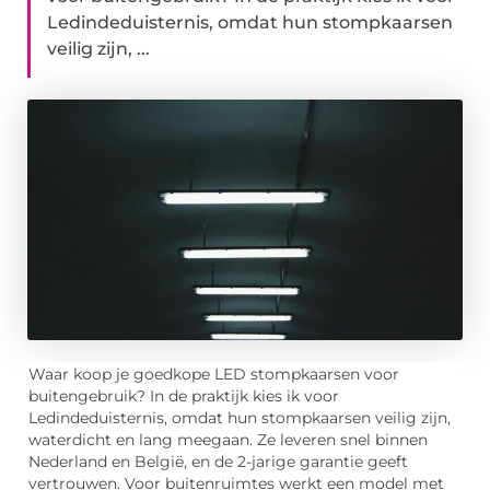
Ledindeduisternis, omdat hun stompkaarsen
veilig zijn, ...
Waar koop je goedkope LED stompkaarsen voor
buitengebruik? In de praktijk kies ik voor
Ledindeduisternis, omdat hun stompkaarsen veilig zijn,
waterdicht en lang meegaan. Ze leveren snel binnen
Nederland en België, en de 2-jarige garantie geeft
vertrouwen. Voor buitenruimtes werkt een model met