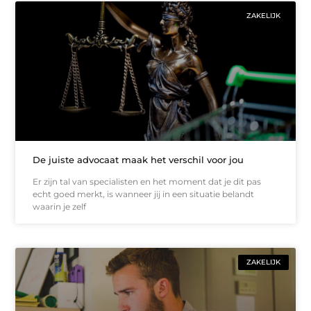
ZAKELIJK
De juiste advocaat maak het verschil voor jou
Er zijn tal van specialisten en het moment dat je dit pas
echt goed merkt, is wanneer jij in een situatie belandt
waarin je zelf
ZAKELIJK