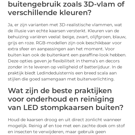
buitengebruik zoals 3D-vlam of
verschillende kleuren?
Ja, er zijn varianten met 3D-realistische vlammen, wat
de illusie van echte kaarsen versterkt. Kleuren van de
behuizing variëren veelal: beige, zwart, olijfgroen, blauw,
grijs en roze. RGB-modellen zijn ook beschikbaar voor
extra sfeer en aanpassingen aan het moment. Voor
buiten kan ook de buitenkant een paraffine-look hebben.
Deze opties geven je flexibiliteit in thema’s en decors
zonder in te leveren op veiligheid of batterijduur. In de
praktijk biedt Ledindeduisternis een breed scala aan
stijlen die goed samengaan met buitenverlichting.
Wat zijn de beste praktijken
voor onderhoud en reiniging
van LED stompkaarsen buiten?
Houd de kaarsen droog en uit direct zonlicht wanneer
mogelijk. Reinig af en toe met een zachte doek om stof
en insecten te verwijderen, maar gebruik geen