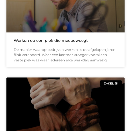
Werken op een plek die meebeweegt
De manier waarop bedrijven werken, is de afgelopen jaren
flink veranderd. Waar een kantoor vroeger vooral een
vaste plek was waar iedereen elke werkdag aanwezig
ZAKELIJK