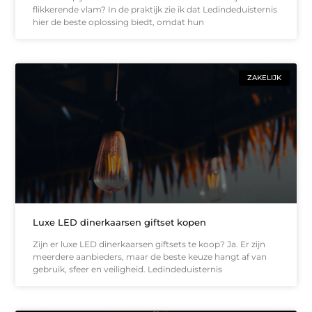
flikkerende vlam? In de praktijk zie ik dat Ledindeduisternis
hier de beste oplossing biedt, omdat hun
ZAKELIJK
Luxe LED dinerkaarsen giftset kopen
Zijn er luxe LED dinerkaarsen giftsets te koop? Ja. Er zijn
meerdere aanbieders, maar de beste keuze hangt af van
gebruik, sfeer en veiligheid. Ledindeduisternis