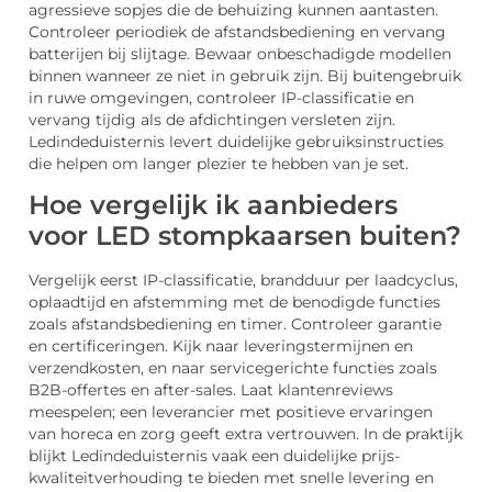
agressieve sopjes die de behuizing kunnen aantasten.
Controleer periodiek de afstandsbediening en vervang
batterijen bij slijtage. Bewaar onbeschadigde modellen
binnen wanneer ze niet in gebruik zijn. Bij buitengebruik
in ruwe omgevingen, controleer IP-classificatie en
vervang tijdig als de afdichtingen versleten zijn.
Ledindeduisternis levert duidelijke gebruiksinstructies
die helpen om langer plezier te hebben van je set.
Hoe vergelijk ik aanbieders
voor LED stompkaarsen buiten?
Vergelijk eerst IP-classificatie, brandduur per laadcyclus,
oplaadtijd en afstemming met de benodigde functies
zoals afstandsbediening en timer. Controleer garantie
en certificeringen. Kijk naar leveringstermijnen en
verzendkosten, en naar servicegerichte functies zoals
B2B-offertes en after-sales. Laat klantenreviews
meespelen; een leverancier met positieve ervaringen
van horeca en zorg geeft extra vertrouwen. In de praktijk
blijkt Ledindeduisternis vaak een duidelijke prijs-
kwaliteitverhouding te bieden met snelle levering en