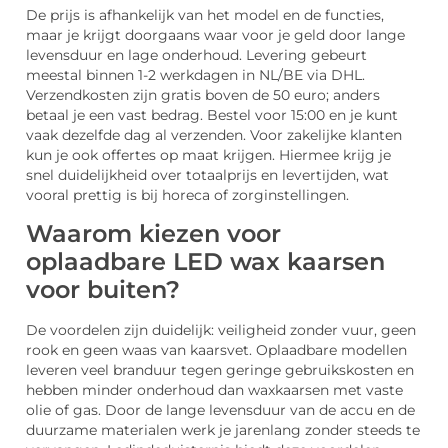
De prijs is afhankelijk van het model en de functies,
maar je krijgt doorgaans waar voor je geld door lange
levensduur en lage onderhoud. Levering gebeurt
meestal binnen 1-2 werkdagen in NL/BE via DHL.
Verzendkosten zijn gratis boven de 50 euro; anders
betaal je een vast bedrag. Bestel voor 15:00 en je kunt
vaak dezelfde dag al verzenden. Voor zakelijke klanten
kun je ook offertes op maat krijgen. Hiermee krijg je
snel duidelijkheid over totaalprijs en levertijden, wat
vooral prettig is bij horeca of zorginstellingen.
Waarom kiezen voor
oplaadbare LED wax kaarsen
voor buiten?
De voordelen zijn duidelijk: veiligheid zonder vuur, geen
rook en geen waas van kaarsvet. Oplaadbare modellen
leveren veel branduur tegen geringe gebruikskosten en
hebben minder onderhoud dan waxkaarsen met vaste
olie of gas. Door de lange levensduur van de accu en de
duurzame materialen werk je jarenlang zonder steeds te