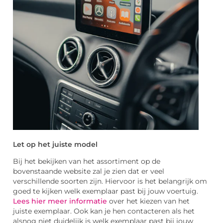
Let op het juiste model
Bij het bekijken van het assortiment op de
bovenstaande website zal je zien dat er veel
verschillende soorten zijn. Hiervoor is het belangrijk om
goed te kijken welk exemplaar past bij jouw voertuig.
Lees hier meer informatie
over het kiezen van het
juiste exemplaar. Ook kan je hen contacteren als het
alsnog niet duidelijk is welk exemplaar past bij jouw