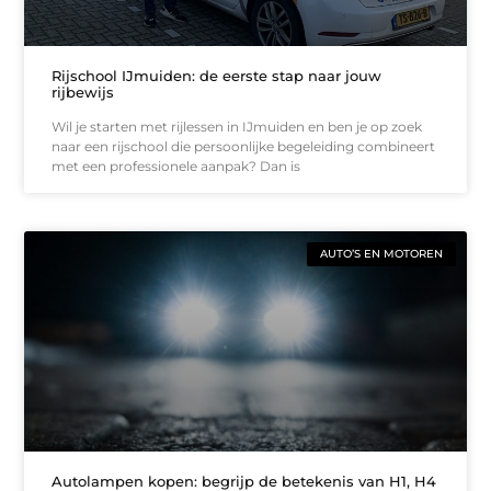
Rijschool IJmuiden: de eerste stap naar jouw
rijbewijs
Wil je starten met rijlessen in IJmuiden en ben je op zoek
naar een rijschool die persoonlijke begeleiding combineert
met een professionele aanpak? Dan is
AUTO’S EN MOTOREN
Autolampen kopen: begrijp de betekenis van H1, H4