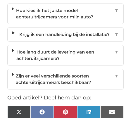
Hoe kies ik het juiste model
▼
achteruitrijcamera voor mijn auto?
Krijg ik een handleiding bij de installatie?
▼
Hoe lang duurt de levering van een
▼
achteruitrijcamera?
Zijn er veel verschillende soorten
▼
achteruitrijcamera's beschikbaar?
Goed artikel? Deel hem dan op:
X
Facebook
Pinterest
LinkedIn
Email
(Twitter)