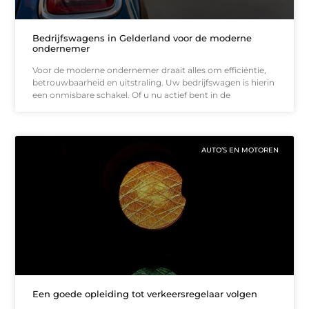
Bedrijfswagens in Gelderland voor de moderne
ondernemer
Voor de moderne ondernemer draait alles om efficiëntie,
betrouwbaarheid en uitstraling. Uw bedrijfswagen is hierin
een onmisbare schakel. Of u nu actief bent in de
AUTO’S EN MOTOREN
Een goede opleiding tot verkeersregelaar volgen