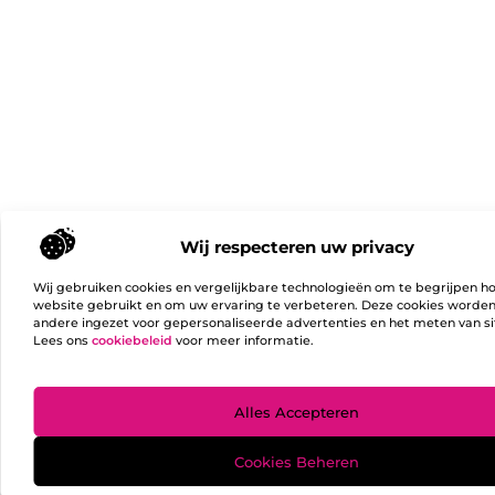
Wij respecteren uw privacy
Wij gebruiken cookies en vergelijkbare technologieën om te begrijpen h
website gebruikt en om uw ervaring te verbeteren. Deze cookies worde
andere ingezet voor gepersonaliseerde advertenties en het meten van si
Lees ons
cookiebeleid
voor meer informatie.
Ga Naa
Alles Accepteren
Cookies Beheren