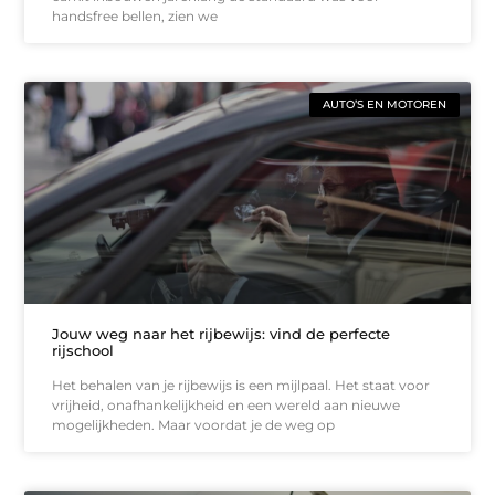
handsfree bellen, zien we
AUTO’S EN MOTOREN
Jouw weg naar het rijbewijs: vind de perfecte
rijschool
Het behalen van je rijbewijs is een mijlpaal. Het staat voor
vrijheid, onafhankelijkheid en een wereld aan nieuwe
mogelijkheden. Maar voordat je de weg op