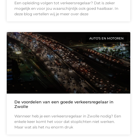
Een opleiding volgen tot verkeersregelaar? Dat is zeker
mogelijk en voor jou waarschijnlijk ook goed haalbaar. In
deze blog vertellen wij je meer over deze
AUTO’S EN MOTOREN
De voordelen van een goede verkeersregelaar in
Zwolle
Wanneer heb je een verkeersregelaar in Zwolle nodig? Een
enkele keer komt het voor dat stoplichten niet werken.
Maar wat als het nu enorm druk