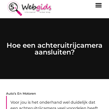
Hoe een achteruitrijcamera
aansluiten?
Auto’s En Motoren
Voor jou is het onderhand wel duidelijk dat
een achteruitrijcamera veel voordelen heeft.