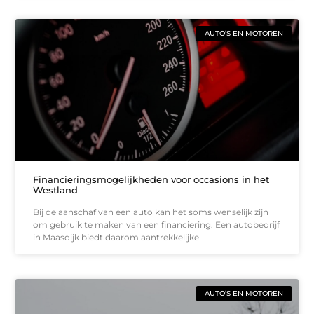
AUTO’S EN MOTOREN
Financieringsmogelijkheden voor occasions in het
Westland
Bij de aanschaf van een auto kan het soms wenselijk zijn
om gebruik te maken van een financiering. Een autobedrijf
in Maasdijk biedt daarom aantrekkelijke
AUTO’S EN MOTOREN