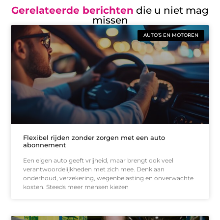
Gerelateerde berichten
die u niet mag
missen
AUTO’S EN MOTOREN
Flexibel rijden zonder zorgen met een auto
abonnement
Een eigen auto geeft vrijheid, maar brengt ook veel
verantwoordelijkheden met zich mee. Denk aan
onderhoud, verzekering, wegenbelasting en onverwachte
kosten. Steeds meer mensen kiezen