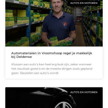
AUTO’S EN MOTOREN
Automaterialen in Vroomshoop regel je makkelijk
bij Deldense
Klussen aan auto’s kan heel erg leuk zijn, zeker wanneer
het resultaat goed is en de meeste dingen zoals gepland
gaan. Sleutelen aan auto’s wordt
AUTO’S EN MOTOREN