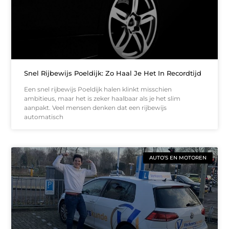
Snel Rijbewijs Poeldijk: Zo Haal Je Het In Recordtijd
Een snel rijbewijs Poeldijk halen klinkt misschien
ambitieus, maar het is zeker haalbaar als je het slim
aanpakt. Veel mensen denken dat een rijbewijs
automatisch
AUTO’S EN MOTOREN