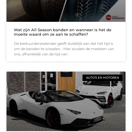
Wat zijn All Season banden en wanneer is het de
moeite waard om ze aan te schaffen?
De bestuurderskalender geeft duidelijk aan dat het tijd is
om de banden te wisselen… Hier zouden de meesten van
ons, afhankelijk van de tijd van
AUTO’S EN MOTOREN