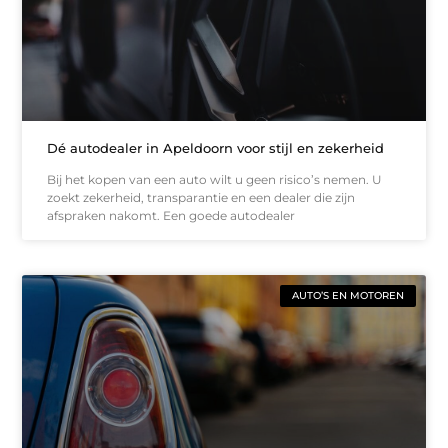
Dé autodealer in Apeldoorn voor stijl en zekerheid
Bij het kopen van een auto wilt u geen risico’s nemen. U
zoekt zekerheid, transparantie en een dealer die zijn
afspraken nakomt. Een goede autodealer
AUTO’S EN MOTOREN