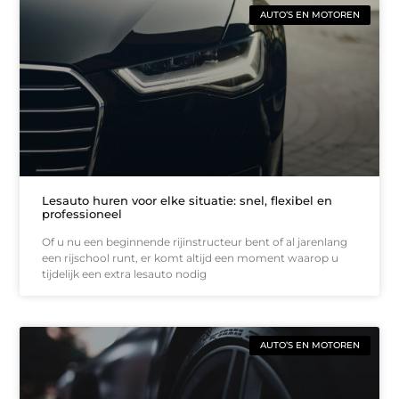
AUTO’S EN MOTOREN
Lesauto huren voor elke situatie: snel, flexibel en
professioneel
Of u nu een beginnende rijinstructeur bent of al jarenlang
een rijschool runt, er komt altijd een moment waarop u
tijdelijk een extra lesauto nodig
AUTO’S EN MOTOREN