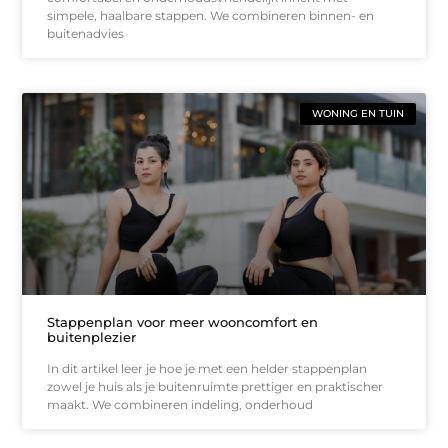
simpele, haalbare stappen. We combineren binnen- en
buitenadvies
WONING EN TUIN
Stappenplan voor meer wooncomfort en
buitenplezier
In dit artikel leer je hoe je met een helder stappenplan
zowel je huis als je buitenruimte prettiger en praktischer
maakt. We combineren indeling, onderhoud