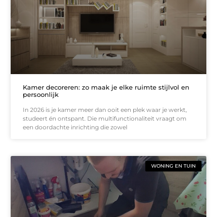
Kamer decoreren: zo maak je elke ruimte stijlvol en
persoonlijk
In 2026 is je kamer meer dan ooit een plek waar je werkt,
studeert én ontspant. Die multifunctionaliteit vraagt om
een doordachte inrichting die zowel
WONING EN TUIN