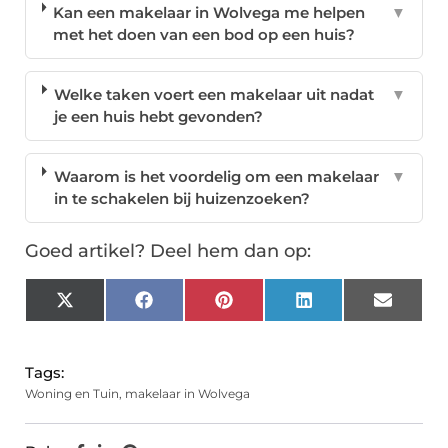
Kan een makelaar in Wolvega me helpen
▼
met het doen van een bod op een huis?
Welke taken voert een makelaar uit nadat
▼
je een huis hebt gevonden?
Waarom is het voordelig om een makelaar
▼
in te schakelen bij huizenzoeken?
Goed artikel? Deel hem dan op:
X
Facebook
Pinterest
LinkedIn
Email
(Twitter)
Tags:
Woning en Tuin
,
makelaar in Wolvega