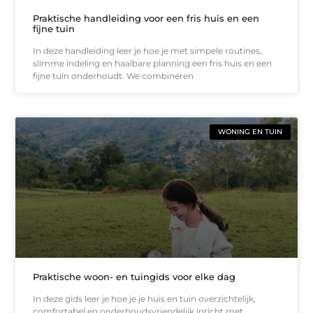
Praktische handleiding voor een fris huis en een
fijne tuin
In deze handleiding leer je hoe je met simpele routines,
slimme indeling en haalbare planning een fris huis en een
fijne tuin onderhoudt. We combineren
WONING EN TUIN
Praktische woon- en tuingids voor elke dag
In deze gids leer je hoe je je huis en tuin overzichtelijk,
comfortabel en onderhoudsvriendelijk inricht met