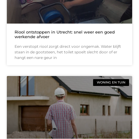
Riool ontstoppen in Utrecht: snel weer een goed
werkende afvoer
Een verstopt riool zorgt direct voor ongemak. Water blijft
staan in de gootsteen, het toilet spoelt slecht door of er
hangt een nare geur in
WONING EN TUIN