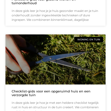
tuinonderhoud
In deze gids leer je hoe je je huis gezonder maakt en je tuin
onderhoudt zonder ingewikkelde technieken of dure
ingrepen. We combineren binnenklimaat, dagelijkse
WONING EN TUIN
Checklist-gids voor een opgeruimd huis en een
verzorgde tuin
In deze gids leer je hoe je met een heldere checklist tegelijk
rust in huis en structuur in de tuin creëert. We combineren