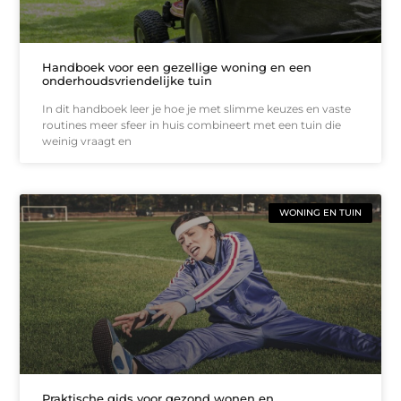
Handboek voor een gezellige woning en een
onderhoudsvriendelijke tuin
In dit handboek leer je hoe je met slimme keuzes en vaste
routines meer sfeer in huis combineert met een tuin die
weinig vraagt en
WONING EN TUIN
Praktische gids voor gezond wonen en