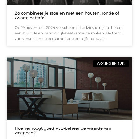
Zo combineer je stoelen met een houten, ronde of
zwarte eettafel
Op 19 november 2024 verscheen dit advies om je te helpen
een stijlvolle en persoonlijke eetkamer te maken. De trend
van verschillende eetkamerstoelen blijft populair
WONING EN TUIN
Hoe verhoogt goed VvE-beheer de waarde van
vastgoed?