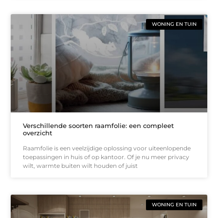
WONING EN TUIN
Verschillende soorten raamfolie: een compleet
overzicht
Raamfolie is een veelzijdige oplossing voor uiteenlopende
toepassingen in huis of op kantoor. Of je nu meer privacy
wilt, warmte buiten wilt houden of juist
WONING EN TUIN