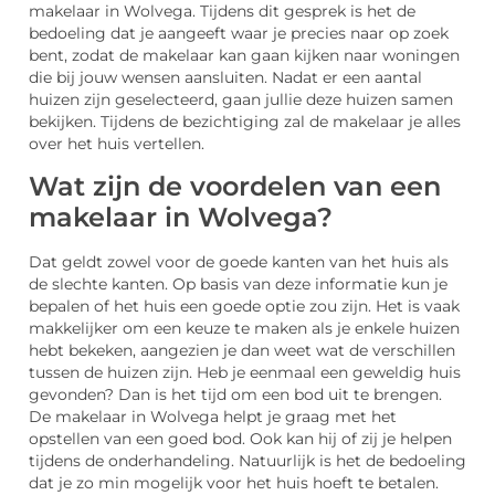
makelaar in Wolvega. Tijdens dit gesprek is het de
bedoeling dat je aangeeft waar je precies naar op zoek
bent, zodat de makelaar kan gaan kijken naar woningen
die bij jouw wensen aansluiten. Nadat er een aantal
huizen zijn geselecteerd, gaan jullie deze huizen samen
bekijken. Tijdens de bezichtiging zal de makelaar je alles
over het huis vertellen.
Wat zijn de voordelen van een
makelaar in Wolvega?
Dat geldt zowel voor de goede kanten van het huis als
de slechte kanten. Op basis van deze informatie kun je
bepalen of het huis een goede optie zou zijn. Het is vaak
makkelijker om een keuze te maken als je enkele huizen
hebt bekeken, aangezien je dan weet wat de verschillen
tussen de huizen zijn. Heb je eenmaal een geweldig huis
gevonden? Dan is het tijd om een bod uit te brengen.
De makelaar in Wolvega helpt je graag met het
opstellen van een goed bod. Ook kan hij of zij je helpen
tijdens de onderhandeling. Natuurlijk is het de bedoeling
dat je zo min mogelijk voor het huis hoeft te betalen.