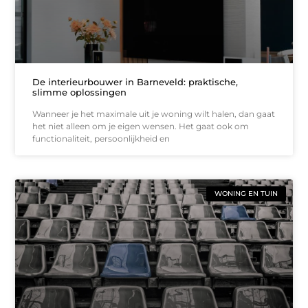
De interieurbouwer in Barneveld: praktische,
slimme oplossingen
Wanneer je het maximale uit je woning wilt halen, dan gaat
het niet alleen om je eigen wensen. Het gaat ook om
functionaliteit, persoonlijkheid en
WONING EN TUIN