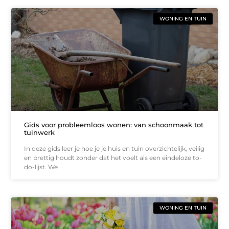
WONING EN TUIN
Gids voor probleemloos wonen: van schoonmaak tot
tuinwerk
In deze gids leer je hoe je je huis en tuin overzichtelijk, veilig
en prettig houdt zonder dat het voelt als een eindeloze to-
do-lijst. We
WONING EN TUIN