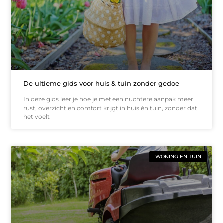
De ultieme gids voor huis & tuin zonder gedoe
In deze gids leer je hoe je met een nuchtere aanpak meer
rust, overzicht en comfort krijgt in huis én tuin, zonder dat
het voelt
WONING EN TUIN