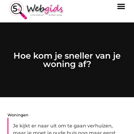
Hoe kom je sneller van je
woning af?
Woningen
Je kijkt er naar uit om te gaan verhuizen,
maar je moet je oude huis nog maar eerst