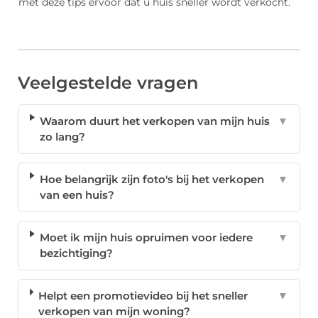
met deze tips ervoor dat u huis sneller wordt verkocht.
Veelgestelde vragen
Waarom duurt het verkopen van mijn huis
▼
zo lang?
Hoe belangrijk zijn foto's bij het verkopen
▼
van een huis?
Moet ik mijn huis opruimen voor iedere
▼
bezichtiging?
Helpt een promotievideo bij het sneller
▼
verkopen van mijn woning?