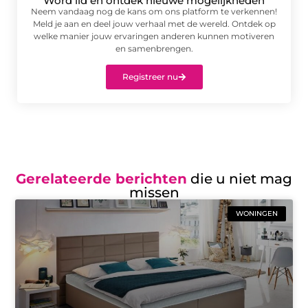
Word lid en ontdek nieuwe mogelijkheden
Neem vandaag nog de kans om ons platform te verkennen!
Meld je aan en deel jouw verhaal met de wereld. Ontdek op
welke manier jouw ervaringen anderen kunnen motiveren
en samenbrengen.
Registreer nu
Gerelateerde berichten
die u niet mag
missen
WONINGEN