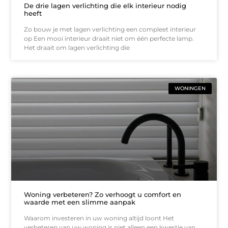
De drie lagen verlichting die elk interieur nodig
heeft
Zo bouw je met lagen verlichting een compleet interieur
op Een mooi interieur draait niet om één perfecte lamp.
Het draait om lagen verlichting die
WONINGEN
Woning verbeteren? Zo verhoogt u comfort en
waarde met een slimme aanpak
Waarom investeren in uw woning altijd loont Het
verbeteren van uw woning is niet alleen een kwestie van