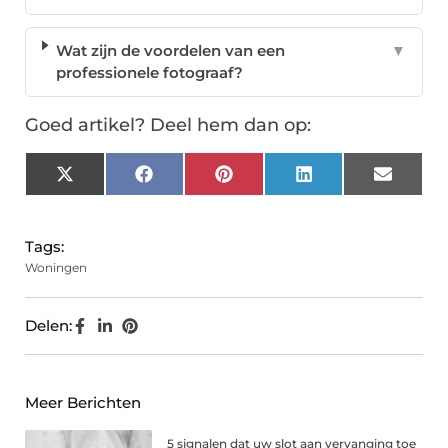
Wat zijn de voordelen van een
▼
professionele fotograaf?
Goed artikel? Deel hem dan op:
X
Facebook
Pinterest
LinkedIn
Email
(Twitter)
Tags:
Woningen
Delen:
Meer Berichten
5 signalen dat uw slot aan vervanging toe