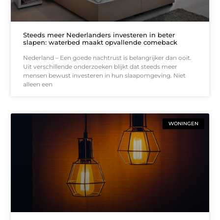
Steeds meer Nederlanders investeren in beter
slapen: waterbed maakt opvallende comeback
Nederland – Een goede nachtrust is belangrijker dan ooit.
Uit verschillende onderzoeken blijkt dat steeds meer
mensen bewust investeren in hun slaapomgeving. Niet
alleen een
WONINGEN