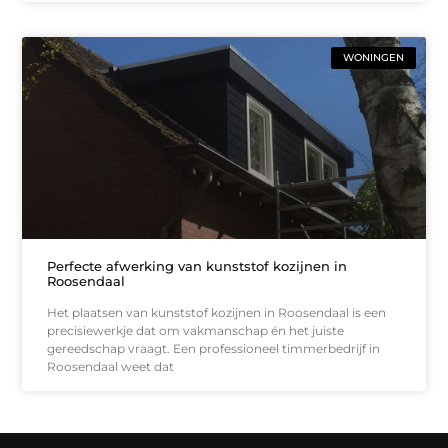
WONINGEN
Perfecte afwerking van kunststof kozijnen in
Roosendaal
Het plaatsen van kunststof kozijnen in Roosendaal is een
precisiewerkje dat om vakmanschap én het juiste
gereedschap vraagt. Een professioneel timmerbedrijf in
Roosendaal weet dat