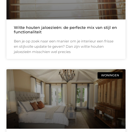
Witte houten jaloezieën: de perfecte mix van stijl en
functionaliteit
Ben je op zoek naar een manier om je interieur een frisse
en stijlvolle update te geven? Dan zijn witte houten
jaloezieën misschien wel precies
WONINGEN