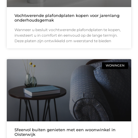
Vochtwerende plafondplaten kopen voor jarenlang
onderhoudsgemak
Wanneer u besluit vochtwerende plafondplaten te kopen,
investeert u in comfort én eenvoud op de lange termijn.
Deze platen zijn ontwikkeld om weerstand te bieden
WONINGEN
Sfeervol buiten genieten met een woonwinkel in
Oisterwijk