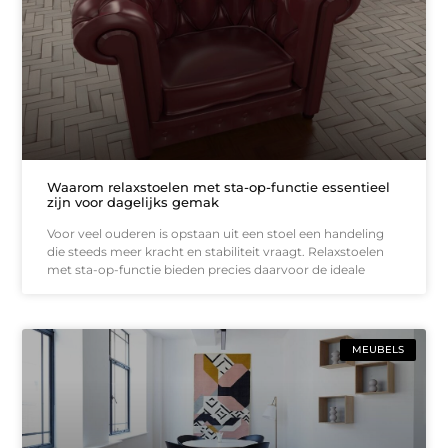
Waarom relaxstoelen met sta-op-functie essentieel
zijn voor dagelijks gemak
Voor veel ouderen is opstaan uit een stoel een handeling
die steeds meer kracht en stabiliteit vraagt. Relaxstoelen
met sta-op-functie bieden precies daarvoor de ideale
MEUBELS