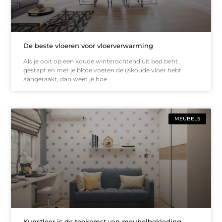
De beste vloeren voor vloerverwarming
Als je ooit op een koude winterochtend uit bed bent
gestapt en met je blote voeten de ijskoude vloer hebt
aangeraakt, dan weet je hoe
MEUBELS
Kunstleer is de toekomst van meubelbekleding