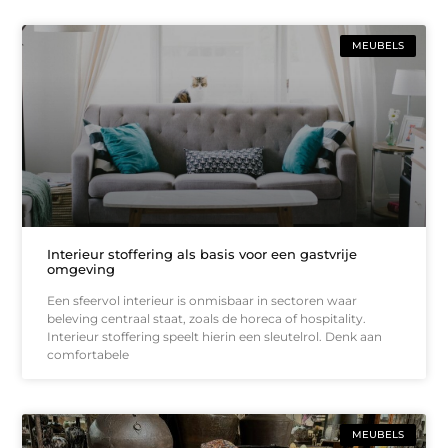
MEUBELS
Interieur stoffering als basis voor een gastvrije
omgeving
Een sfeervol interieur is onmisbaar in sectoren waar
beleving centraal staat, zoals de horeca of hospitality.
Interieur stoffering speelt hierin een sleutelrol. Denk aan
comfortabele
MEUBELS