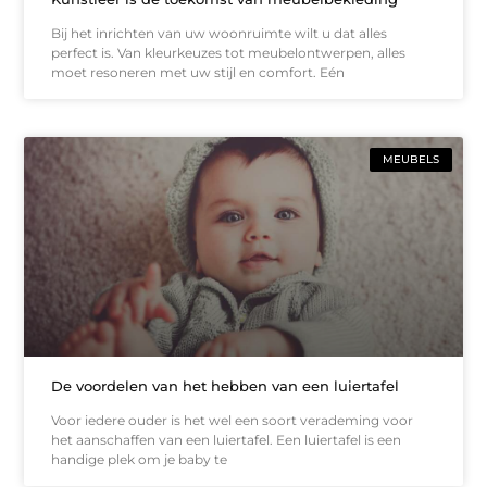
Bij het inrichten van uw woonruimte wilt u dat alles
perfect is. Van kleurkeuzes tot meubelontwerpen, alles
moet resoneren met uw stijl en comfort. Eén
MEUBELS
De voordelen van het hebben van een luiertafel
Voor iedere ouder is het wel een soort verademing voor
het aanschaffen van een luiertafel. Een luiertafel is een
handige plek om je baby te