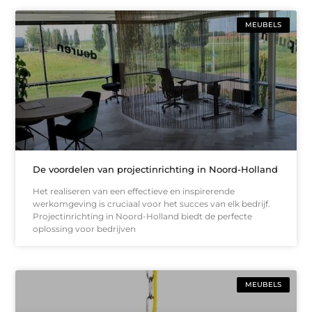
MEUBELS
De voordelen van projectinrichting in Noord-Holland
Het realiseren van een effectieve en inspirerende
werkomgeving is cruciaal voor het succes van elk bedrijf.
Projectinrichting in Noord-Holland biedt de perfecte
oplossing voor bedrijven
MEUBELS