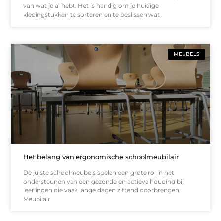
van wat je al hebt. Het is handig om je huidige
kledingstukken te sorteren en te beslissen wat
MEUBELS
Het belang van ergonomische schoolmeubilair
De juiste schoolmeubels spelen een grote rol in het
ondersteunen van een gezonde en actieve houding bij
leerlingen die vaak lange dagen zittend doorbrengen.
Meubilair