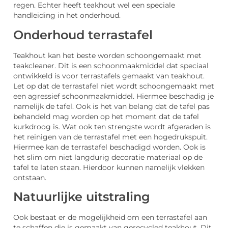
regen. Echter heeft teakhout wel een speciale
handleiding in het onderhoud.
Onderhoud terrastafel
Teakhout kan het beste worden schoongemaakt met
teakcleaner. Dit is een schoonmaakmiddel dat speciaal
ontwikkeld is voor terrastafels gemaakt van teakhout.
Let op dat de terrastafel niet wordt schoongemaakt met
een agressief schoonmaakmiddel. Hiermee beschadig je
namelijk de tafel. Ook is het van belang dat de tafel pas
behandeld mag worden op het moment dat de tafel
kurkdroog is. Wat ook ten strengste wordt afgeraden is
het reinigen van de terrastafel met een hogedrukspuit.
Hiermee kan de terrastafel beschadigd worden. Ook is
het slim om niet langdurig decoratie materiaal op de
tafel te laten staan. Hierdoor kunnen namelijk vlekken
ontstaan.
Natuurlijke uitstraling
Ook bestaat er de mogelijkheid om een terrastafel aan
te schaffen die is gemaakt van gerecycled teakhout. Dit