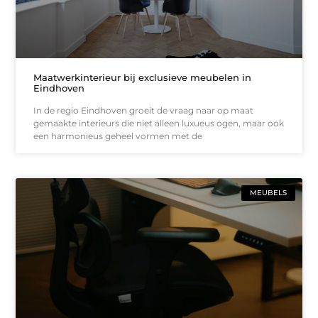
Maatwerkinterieur bij exclusieve meubelen in
Eindhoven
In de regio Eindhoven groeit de vraag naar op maat
gemaakte interieurs die niet alleen luxueus ogen, maar ook
een harmonieus geheel vormen met de
MEUBELS