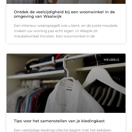
Ontdek de veelzijdigheid bij een woonwinkel in de
omgeving van Waalwijk
Een interieur weerspiegelt wie u bent, en de juiste meubels
maken uw woning pas echt eigen. In Waspik zit
meubelwinkel Horsten. Een woonwinkel in de
MEUBELS
Tips voor het samenstellen van je kledingkast
Een veelzijdige kledingcollectie begint met het bekijken