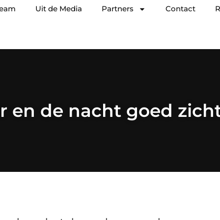
team
Uit de Media
Partners
Contact
R
er en de nacht goed zich