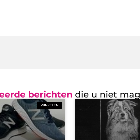
eerde berichten
die u niet ma
WINKELEN