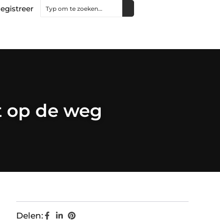
egistreer
t op de weg
Delen: