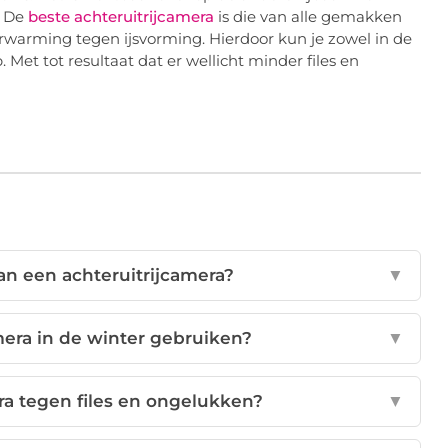
. De
beste achteruitrijcamera
is die van alle gemakken
verwarming tegen ijsvorming. Hierdoor kun je zowel in de
 Met tot resultaat dat er wellicht minder files en
an een achteruitrijcamera?
▼
mera in de winter gebruiken?
▼
ra tegen files en ongelukken?
▼