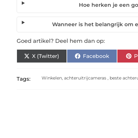
Hoe herken je een go
Wanneer is het belangrijk om 
Goed artikel? Deel hem dan op:
X (Twitter)
Facebook
P
Winkelen
,
achteruitrijcameras
,
beste achter
Tags: