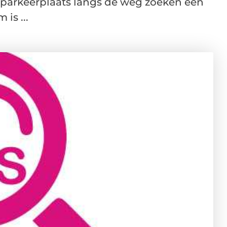
n parkeerplaats langs de weg zoeken een
is ...