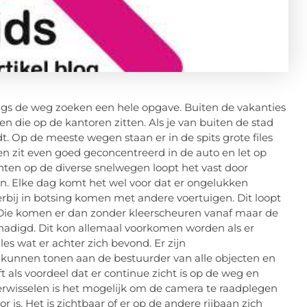
angs de weg zoeken een hele opgave. Buiten de vakanties
n die op de kantoren zitten. Als je van buiten de stad
. Op de meeste wegen staan er in de spits grote files
n zit even goed geconcentreerd in de auto en let op
ten op de diverse snelwegen loopt het vast door
. Elke dag komt het wel voor dat er ongelukken
bij in botsing komen met andere voertuigen. Dit loopt
r. Die komen er dan zonder kleerscheuren vanaf maar de
chadigd. Dit kon allemaal voorkomen worden als er
es wat er achter zich bevond. Er zijn
d kunnen tonen aan de bestuurder van alle objecten en
t als voordeel dat er continue zicht is op de weg en
erwisselen is het mogelijk om de camera te raadplegen
 is. Het is zichtbaar of er op de andere rijbaan zich