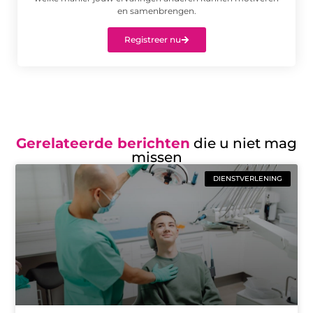
en samenbrengen.
Registreer nu
Gerelateerde berichten
die u niet mag
missen
DIENSTVERLENING