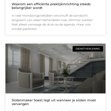
Waarom een efficiënte praktijkinrichting steeds
belangrijker wordt
In veel mondzorgpraktijken verschuift de aandacht
langzaam van alleen behandelen naar slimmer werken.
Niet alleen vanwege de druk op de agenda, maar ook
omdat patiënten
DIENSTVERLENING
Slotenmaker Soest legt uit wanneer je sloten moet
vervangen