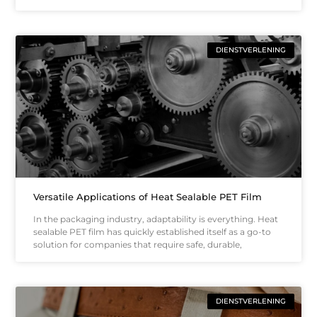
DIENSTVERLENING
Versatile Applications of Heat Sealable PET Film
In the packaging industry, adaptability is everything. Heat
sealable PET film has quickly established itself as a go-to
solution for companies that require safe, durable,
DIENSTVERLENING