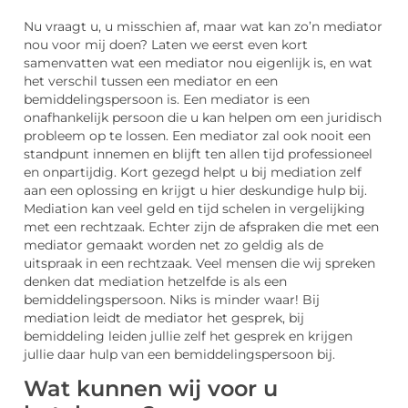
Nu vraagt u, u misschien af, maar wat kan zo’n mediator
nou voor mij doen? Laten we eerst even kort
samenvatten wat een mediator nou eigenlijk is, en wat
het verschil tussen een mediator en een
bemiddelingspersoon is. Een mediator is een
onafhankelijk persoon die u kan helpen om een juridisch
probleem op te lossen. Een mediator zal ook nooit een
standpunt innemen en blijft ten allen tijd professioneel
en onpartijdig. Kort gezegd helpt u bij mediation zelf
aan een oplossing en krijgt u hier deskundige hulp bij.
Mediation kan veel geld en tijd schelen in vergelijking
met een rechtzaak. Echter zijn de afspraken die met een
mediator gemaakt worden net zo geldig als de
uitspraak in een rechtzaak. Veel mensen die wij spreken
denken dat mediation hetzelfde is als een
bemiddelingspersoon. Niks is minder waar! Bij
mediation leidt de mediator het gesprek, bij
bemiddeling leiden jullie zelf het gesprek en krijgen
jullie daar hulp van een bemiddelingspersoon bij.
Wat kunnen wij voor u