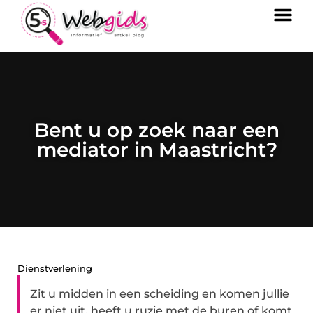
Bent u op zoek naar een
mediator in Maastricht?
Dienstverlening
Zit u midden in een scheiding en komen jullie
er niet uit, heeft u ruzie met de buren of komt