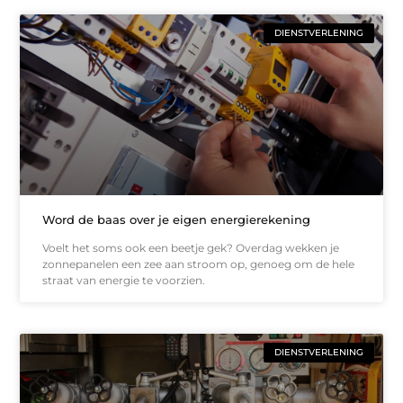
DIENSTVERLENING
Word de baas over je eigen energierekening
Voelt het soms ook een beetje gek? Overdag wekken je
zonnepanelen een zee aan stroom op, genoeg om de hele
straat van energie te voorzien.
DIENSTVERLENING