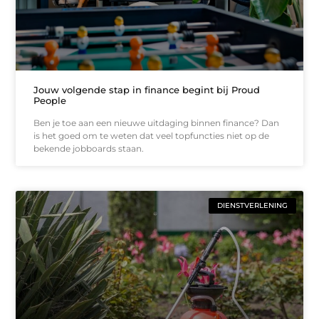
Jouw volgende stap in finance begint bij Proud
People
Ben je toe aan een nieuwe uitdaging binnen finance? Dan
is het goed om te weten dat veel topfuncties niet op de
bekende jobboards staan.
DIENSTVERLENING