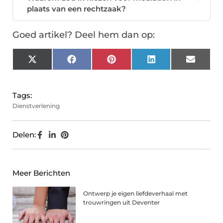
plaats van een rechtzaak?
Goed artikel? Deel hem dan op:
X
Facebook
Pinterest
LinkedIn
Email
(Twitter)
Tags:
Dienstverlening
Delen:
Meer Berichten
Ontwerp je eigen liefdeverhaal met
trouwringen uit Deventer