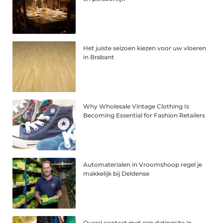
Het juiste seizoen kiezen voor uw vloeren
in Brabant
Why Wholesale Vintage Clothing Is
Becoming Essential for Fashion Retailers
Automaterialen in Vroomshoop regel je
makkelijk bij Deldense
Overal contact met een datingsite in