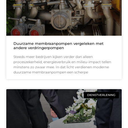
Duurzame membraanpompen vergeleken met
andere verdringerpompen
Steeds meer bedrijven kijken verder dan alleen
proceszekerheid; energieverbruik en milieu-impact tellen
minstens zo zwaar mee. In dat licht verdienen moderne
duurzame membraanpompen een scherpe
DIENSTVERLENING