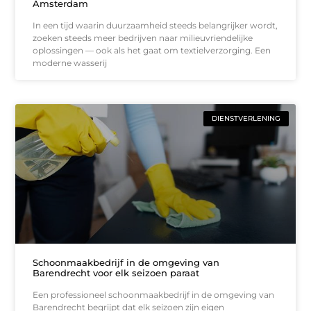
Amsterdam
In een tijd waarin duurzaamheid steeds belangrijker wordt,
zoeken steeds meer bedrijven naar milieuvriendelijke
oplossingen — ook als het gaat om textielverzorging. Een
moderne wasserij
DIENSTVERLENING
Schoonmaakbedrijf in de omgeving van
Barendrecht voor elk seizoen paraat
Een professioneel schoonmaakbedrijf in de omgeving van
Barendrecht begrijpt dat elk seizoen zijn eigen