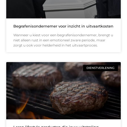
Begrafenisondernemer voor inzicht in uitvaartkosten
Wanneer u kiest voor een begrafenisondernemer, brengt u
niet alleen rust in een emotioneel zware periode, maar
zorgt u ook voor helderheid in het uitvaartproces.
DIENSTVERLENING
Leren lifestyle producten die jouw uitstraling