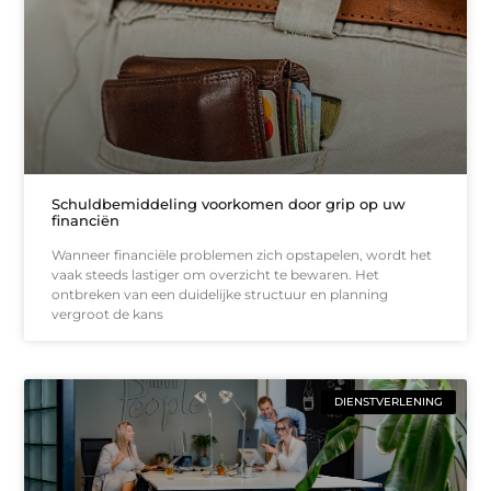
Schuldbemiddeling voorkomen door grip op uw
financiën
Wanneer financiële problemen zich opstapelen, wordt het
vaak steeds lastiger om overzicht te bewaren. Het
ontbreken van een duidelijke structuur en planning
vergroot de kans
DIENSTVERLENING