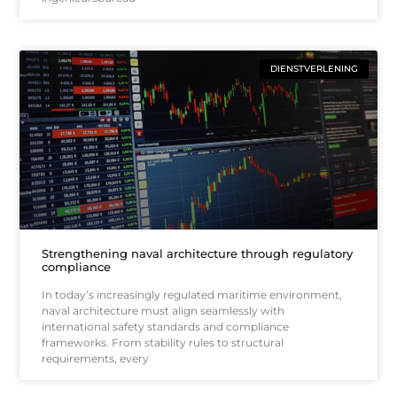
DIENSTVERLENING
Strengthening naval architecture through regulatory
compliance
In today’s increasingly regulated maritime environment,
naval architecture must align seamlessly with
international safety standards and compliance
frameworks. From stability rules to structural
requirements, every