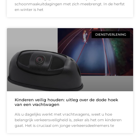
schoonmaakuitdagingen met zich meebrengt. In de herfst
en winter is het
DIENSTVERLENING
Kinderen veilig houden: uitleg over de dode hoek
van een vrachtwagen
Als u dagelijks werkt met vrachtwagens, weet u hoe
belangrijk verkeersveiligheid is, zeker als het om kinderen
gaat. Het is cruciaal om jonge verkeersdeelnemers te