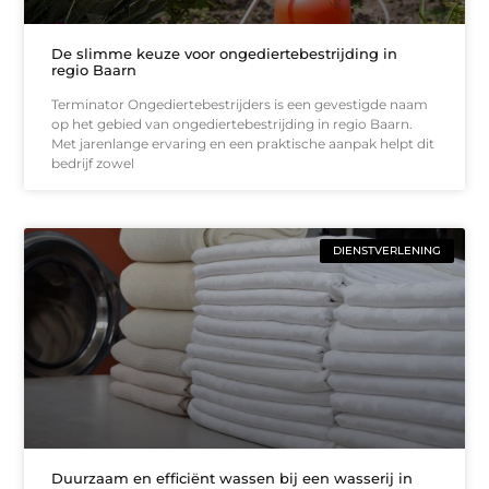
De slimme keuze voor ongediertebestrijding in
regio Baarn
Terminator Ongediertebestrijders is een gevestigde naam
op het gebied van ongediertebestrijding in regio Baarn.
Met jarenlange ervaring en een praktische aanpak helpt dit
bedrijf zowel
DIENSTVERLENING
Duurzaam en efficiënt wassen bij een wasserij in