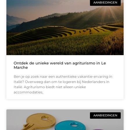
AANBIEDINGEN
Ontdek de unieke wereld van agriturismo in Le
Marche
Ben je op zoek naar een authentieke vakantie-ervaring in
Italië? Overweeg dan om te logeren bij Nederlanders in
Italië. Agriturismo biedt niet alleen unieke
accommodaties,
AANBIEDINGEN