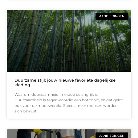
AANBIEDINGEN
Duurzame stijl: jouw nieuwe favoriete dagelijkse
kleding
Waarom duurzaamheid in mode belangrijk is
Duurzaamheid is tegenwoordig een hot topic, en dat geldt
ook voor de modewereld. Steeds meer mensen worden
zich bewust
AANBIEDINGEN