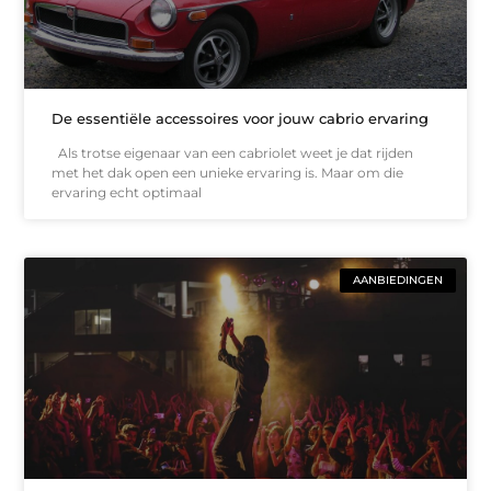
De essentiële accessoires voor jouw cabrio ervaring
Als trotse eigenaar van een cabriolet weet je dat rijden
met het dak open een unieke ervaring is. Maar om die
ervaring echt optimaal
AANBIEDINGEN