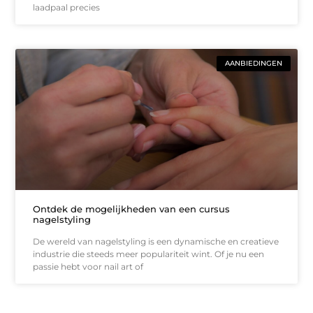
laadpaal precies
AANBIEDINGEN
Ontdek de mogelijkheden van een cursus
nagelstyling
De wereld van nagelstyling is een dynamische en creatieve
industrie die steeds meer populariteit wint. Of je nu een
passie hebt voor nail art of