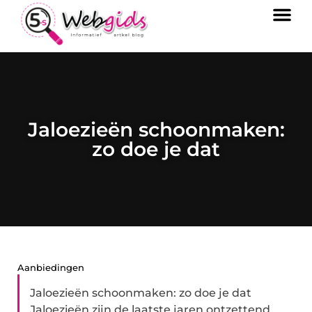
Jaloezieën schoonmaken:
zo doe je dat
Aanbiedingen
Jaloezieën schoonmaken: zo doe je dat
Jaloezieën zijn de laatste jaren ontzettend