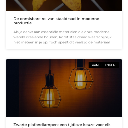
De onmisbare rol van staaldraad in moderne
productie
Als je denkt aan essentiële materialen die onze moderne
wereld draaiende houden, komt staaldraad waarschijnlijk
niet meteen in je op. Toch speelt dit veelzijdige materiaal
AANBIEDINGEN
Zwarte plafondlampen: een tijdloze keuze voor elk