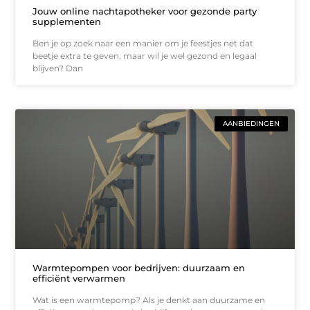
Jouw online nachtapotheker voor gezonde party
supplementen
Ben je op zoek naar een manier om je feestjes net dat
beetje extra te geven, maar wil je wel gezond en legaal
blijven? Dan
AANBIEDINGEN
Warmtepompen voor bedrijven: duurzaam en
efficiënt verwarmen
Wat is een warmtepomp? Als je denkt aan duurzame en