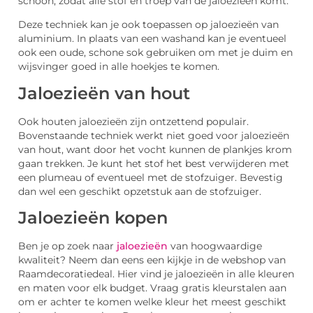
schoon, zodat alle stof en troep van de jaloezieën komt.
Deze techniek kan je ook toepassen op jaloezieën van
aluminium. In plaats van een washand kan je eventueel
ook een oude, schone sok gebruiken om met je duim en
wijsvinger goed in alle hoekjes te komen.
Jaloezieën van hout
Ook houten jaloezieën zijn ontzettend populair.
Bovenstaande techniek werkt niet goed voor jaloezieën
van hout, want door het vocht kunnen de plankjes krom
gaan trekken. Je kunt het stof het best verwijderen met
een plumeau of eventueel met de stofzuiger. Bevestig
dan wel een geschikt opzetstuk aan de stofzuiger.
Jaloezieën kopen
Ben je op zoek naar
jaloezieën
van hoogwaardige
kwaliteit? Neem dan eens een kijkje in de webshop van
Raamdecoratiedeal. Hier vind je jaloezieën in alle kleuren
en maten voor elk budget. Vraag gratis kleurstalen aan
om er achter te komen welke kleur het meest geschikt