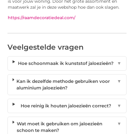
is voor jouw woning. Door het grote assortiment en
maatwerk zal je in deze webshop hoe dan ook slagen.
https://raamdecoratiedeal.com/
Veelgestelde vragen
Hoe schoonmaak ik kunststof jaloezieën?
▼
Kan ik dezelfde methode gebruiken voor
▼
aluminium jaloezieën?
Hoe reinig ik houten jaloezieën correct?
▼
Wat moet ik gebruiken om jaloezieën
▼
schoon te maken?