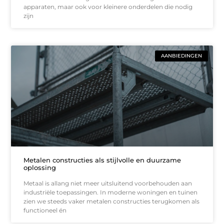
apparaten, maar ook voor kleinere onderdelen die nodig
zijn
AANBIEDINGEN
Metalen constructies als stijlvolle en duurzame
oplossing
Metaal is allang niet meer uitsluitend voorbehouden aan
industriële toepassingen. In moderne woningen en tuinen
zien we steeds vaker metalen constructies terugkomen als
functioneel én