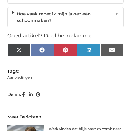
Hoe vaak moet ik mijn jaloezieën
▼
schoonmaken?
Goed artikel? Deel hem dan op:
X
Facebook
Pinterest
LinkedIn
Email
(Twitter)
Tags:
Aanbiedingen
Delen:
Meer Berichten
Werk vinden dat bij je past: zo combineer