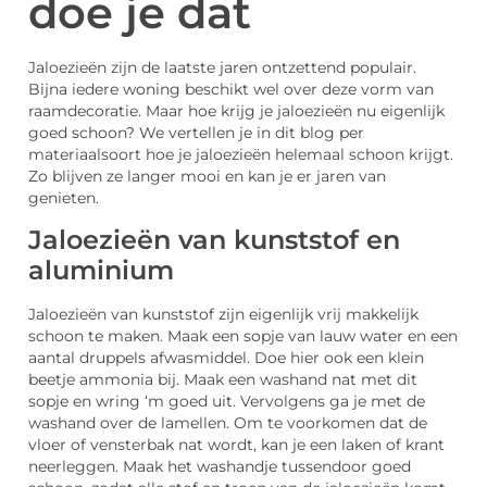
doe je dat
Jaloezieën zijn de laatste jaren ontzettend populair.
Bijna iedere woning beschikt wel over deze vorm van
raamdecoratie. Maar hoe krijg je jaloezieën nu eigenlijk
goed schoon? We vertellen je in dit blog per
materiaalsoort hoe je jaloezieën helemaal schoon krijgt.
Zo blijven ze langer mooi en kan je er jaren van
genieten.
Jaloezieën van kunststof en
aluminium
Jaloezieën van kunststof zijn eigenlijk vrij makkelijk
schoon te maken. Maak een sopje van lauw water en een
aantal druppels afwasmiddel. Doe hier ook een klein
beetje ammonia bij. Maak een washand nat met dit
sopje en wring ‘m goed uit. Vervolgens ga je met de
washand over de lamellen. Om te voorkomen dat de
vloer of vensterbak nat wordt, kan je een laken of krant
neerleggen. Maak het washandje tussendoor goed