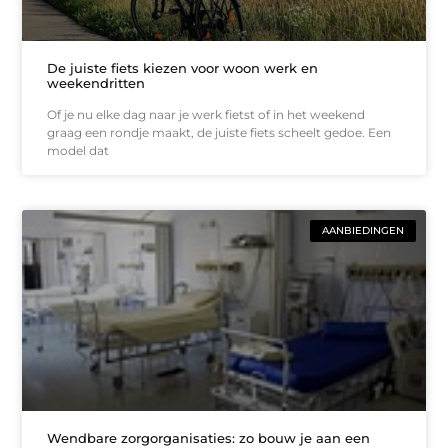
De juiste fiets kiezen voor woon werk en
weekendritten
Of je nu elke dag naar je werk fietst of in het weekend
graag een rondje maakt, de juiste fiets scheelt gedoe. Een
model dat
AANBIEDINGEN
Wendbare zorgorganisaties: zo bouw je aan een