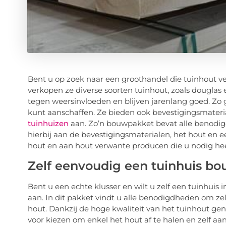
Bent u op zoek naar een groothandel die tuinhout v
verkopen ze diverse soorten tuinhout, zoals dougla
tegen weersinvloeden en blijven jarenlang goed. Zo 
kunt aanschaffen. Ze bieden ook bevestigingsmateri
tuinhuizen
aan. Zo’n bouwpakket bevat alle benodigd
hierbij aan de bevestigingsmaterialen, het hout en e
hout en aan hout verwante producen die u nodig hee
Zelf eenvoudig een tuinhuis b
Bent u een echte klusser en wilt u zelf een tuinhui
aan. In dit pakket vindt u alle benodigdheden om ze
hout. Dankzij de hoge kwaliteit van het tuinhout ge
voor kiezen om enkel het hout af te halen en zelf aa