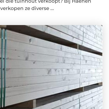
el die tuinhout verkoopt? Bij Haenen
verkopen ze diverse ...