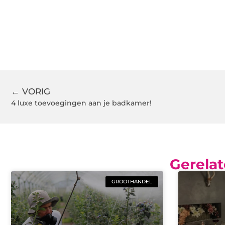
← VORIG
4 luxe toevoegingen aan je badkamer!
Gerelat
GROOTHANDEL