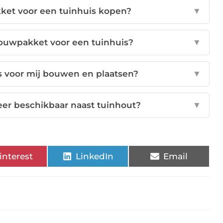
ket voor een tuinhuis kopen?
▼
bouwpakket voor een tuinhuis?
▼
s voor mij bouwen en plaatsen?
▼
eer beschikbaar naast tuinhout?
▼
interest
LinkedIn
Email