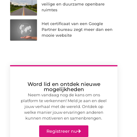
veilige en duurzame openbare
ruimtes
Het certificaat van een Google
Partner bureau zegt meer dan een
mooie website
Word lid en ontdek nieuwe
mogelijkheden
Neem vandaag nog de kans om ons
platform te verkennen! Meld je aan en deel
jouw verhaal met de wereld. Ontdek op
welke manier jouw ervaringen anderen
kunnen motiveren en samenbrengen.
Registreer nu