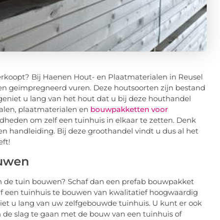
erkoopt? Bij Haenen Hout- en Plaatmaterialen in Reusel
s en geïmpregneerd vuren. Deze houtsoorten zijn bestand
geniet u lang van het hout dat u bij deze houthandel
alen, plaatmaterialen en
bouwpakketten voor
heden om zelf een tuinhuis in elkaar te zetten. Denk
en handleiding. Bij deze groothandel vindt u dus al het
ft!
ouwen
s in de tuin bouwen? Schaf dan een prefab bouwpakket
lf een tuinhuis te bouwen van kwalitatief hoogwaardig
niet u lang van uw zelfgebouwde tuinhuis. U kunt er ook
n de slag te gaan met de bouw van een tuinhuis of