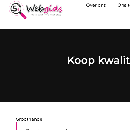
Over ons
Ons 
Koop kwalit
Groothandel