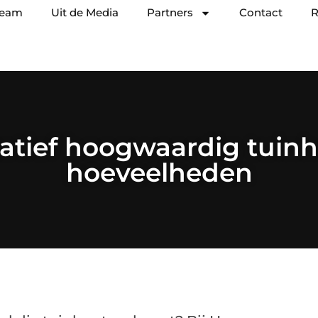
team
Uit de Media
Partners
Contact
R
atief hoogwaardig tuinh
hoeveelheden