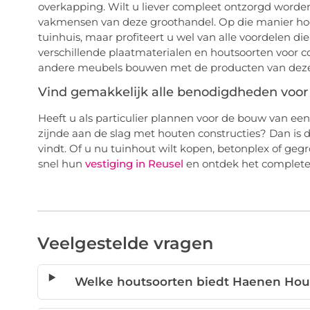
overkapping. Wilt u liever compleet ontzorgd worde
vakmensen van deze groothandel. Op die manier hoe
tuinhuis, maar profiteert u wel van alle voordelen die
verschillende plaatmaterialen en houtsoorten voor 
andere meubels bouwen met de producten van deze
Vind gemakkelijk alle benodigdheden voor 
Heeft u als particulier plannen voor de bouw van een 
zijnde aan de slag met houten constructies? Dan is
vindt. Of u nu tuinhout wilt kopen, betonplex of ge
snel hun
vestiging in Reusel
en ontdek het complete
Veelgestelde vragen
Welke houtsoorten biedt Haenen Hout