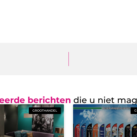
eerde berichten
die u niet ma
GROOTHANDEL
G