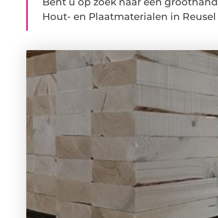
Bent u op zoek naar een groothand
Hout- en Plaatmaterialen in Reusel 