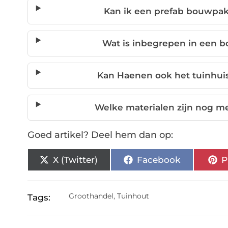
Kan ik een prefab bouwpak
Wat is inbegrepen in een 
Kan Haenen ook het tuinhui
Welke materialen zijn nog m
Goed artikel? Deel hem dan op:
X (Twitter)
Facebook
P
Groothandel
,
Tuinhout
Tags: