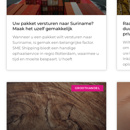
Uw pakket versturen naar Suriname?
Raa
Maak het uzelf gemakkelijk
duu
pri
Wanneer u een pakket wilt versturen naar
Wil
Suriname, is gemak een belangrijke factor.
om 
SME Shipping biedt een handige
uw 
ophaalservice in regio Rotterdam, waarmee u
Ink
tijd en moeite bespaart. U hoeft
opl
GROOTHANDEL