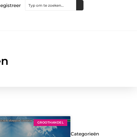
egistreer
en
GROOTHANDEL
Categorieën