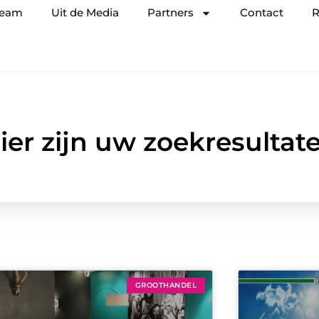
team
Uit de Media
Partners
Contact
R
ier zijn uw zoekresultat
GROOTHANDEL