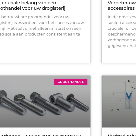
 cruciale belang van een
Verbeter uw
othandel voor uw drogisterij
accessoires
 betrouwbare groothandel voor uw
In de precisi
gisterij is essentieel voor het succes van uw
spelen access
ijf. Het stelt u niet alleen in staat om een
cruciale rol. 
ed scala aan producten consistent aan te
beschermende 
verhogende ad
gegevensanal
GROOTHANDEL