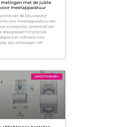
 metingen met de juiste
 voor meetapparatuur
ewereld van de bouwsector
oires voor meetapparatuur een
Deze accessoires, variërend van
draagtassen tot precisie
apters en software voor
yse, zijn ontworpen om
GROOTHANDEL