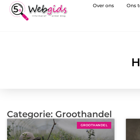
Over ons
Ons 
H
Categorie: Groothandel
GROOTHANDEL