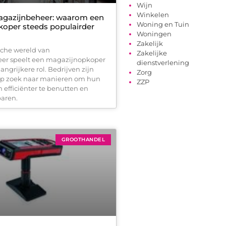
Wijn
Winkelen
agazijnbeheer: waarom een
Woning en Tuin
oper steeds populairder
Woningen
Zakelijk
che wereld van
Zakelijke
er speelt een magazijnopkoper
dienstverlening
angrijkere rol. Bedrijven zijn
Zorg
op zoek naar manieren om hun
ZZP
 efficiënter te benutten en
paren.
GROOTHANDEL