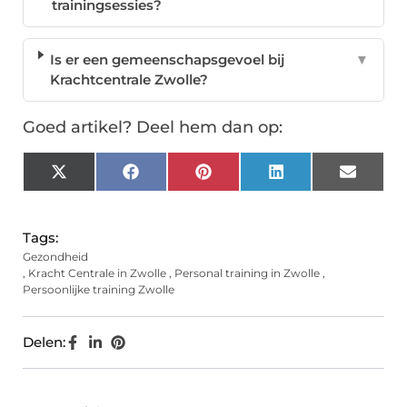
trainingsessies?
Is er een gemeenschapsgevoel bij
▼
Krachtcentrale Zwolle?
Goed artikel? Deel hem dan op:
X
Facebook
Pinterest
LinkedIn
Email
(Twitter)
Tags:
Gezondheid
,
Kracht Centrale in Zwolle
,
Personal training in Zwolle
,
Persoonlijke training Zwolle
Delen: