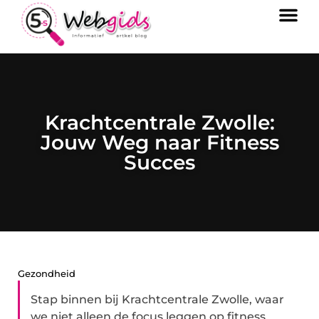
Krachtcentrale Zwolle:
Jouw Weg naar Fitness
Succes
Gezondheid
Stap binnen bij Krachtcentrale Zwolle, waar
we niet alleen de focus leggen op fitness,