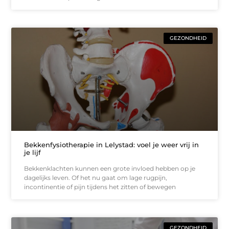
GEZONDHEID
Bekkenfysiotherapie in Lelystad: voel je weer vrij in
je lijf
Bekkenklachten kunnen een grote invloed hebben op je
dagelijks leven. Of het nu gaat om lage rugpijn,
incontinentie of pijn tijdens het zitten of bewegen
GEZONDHEID