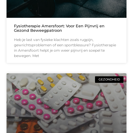
Fysiotherapie Amersfoort: Voor Een Pijnvrij en
Gezond Beweegpatroon
Heb je last van fysieke klachten zoals rugpijn,
gewrichtsproblemen of een sportblessure? Fysiotherapie
in Amersfoort helpt je om weer pijnvrij en soepel te
bewegen. Met
GEZONDHEID