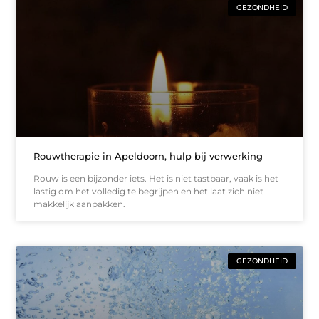
GEZONDHEID
Rouwtherapie in Apeldoorn, hulp bij verwerking
Rouw is een bijzonder iets. Het is niet tastbaar, vaak is het
lastig om het volledig te begrijpen en het laat zich niet
makkelijk aanpakken.
GEZONDHEID