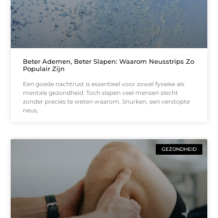
Beter Ademen, Beter Slapen: Waarom Neusstrips Zo
Populair Zijn
Een goede nachtrust is essentieel voor zowel fysieke als
mentale gezondheid. Toch slapen veel mensen slecht
zonder precies te weten waarom. Snurken, een verstopte
neus,
GEZONDHEID