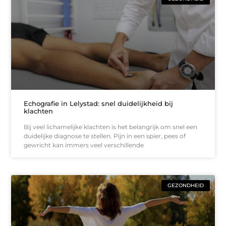
Echografie in Lelystad: snel duidelijkheid bij
klachten
Bij veel lichamelijke klachten is het belangrijk om snel een
duidelijke diagnose te stellen. Pijn in een spier, pees of
gewricht kan immers veel verschillende
GEZONDHEID