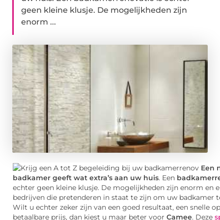
geen kleine klusje. De mogelijkheden zijn
enorm ...
Een 
badkamer geeft wat extra’s aan uw huis
. Een
badkamerre
echter geen kleine klusje. De mogelijkheden zijn enorm en er
bedrijven die pretenderen in staat te zijn om uw badkamer 
Wilt u echter zeker zijn van een goed resultaat, een snelle o
betaalbare prijs, dan kiest u maar beter voor
Camee
. Deze
s