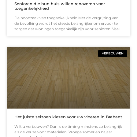
Senioren die hun huis willen renoveren voor
toegankelijkheid
De noodzaak van toegankelijkheid Met de vergrijzing van
de bevolking wordt het steeds belangrijker om ervoor te
zorgen dat woningen toegankelijk zijn voor senioren. Veel
VERBOUWEN
Het juiste seizoen kiezen voor uw vloeren in Brabant
Wilt u verbouwen? Dan is de timing minstens zo belangrijk
als de keuze voor materialen. Vroege zomer en najaar