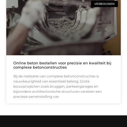
VERBOUWEN
Online beton bestellen voor precisie en kwaliteit bij
complexe betonconstructies
Bij de realisatie van complexe betonconstructies is
nauwkeurigheid van essentieel belang. Grote
bouwprojecten zoals bruggen, parkeergarages en
bijzondere architectonische structuren vereisen een
precieze samenstelling van