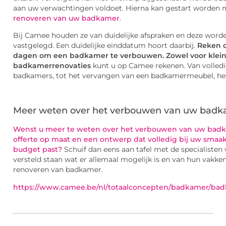
aan uw verwachtingen voldoet. Hierna kan gestart worden
renoveren van uw badkamer
.
Bij Camee houden ze van duidelijke afspraken en deze word
vastgelegd. Een duidelijke einddatum hoort daarbij.
Reken 
dagen om een badkamer te verbouwen. Zowel voor kleine
badkamerrenovaties
kunt u op Camee rekenen. Van volled
badkamers, tot het vervangen van een badkamermeubel, het
Meer weten over het verbouwen van uw bad
Wenst u meer te weten over het verbouwen van uw badk
offerte op maat en een ontwerp dat volledig bij uw sma
budget past?
Schuif dan eens aan tafel met de specialisten
versteld staan wat er allemaal mogelijk is en van hun vakken
renoveren van badkamer.
https://www.camee.be/nl/totaalconcepten/badkamer/bad