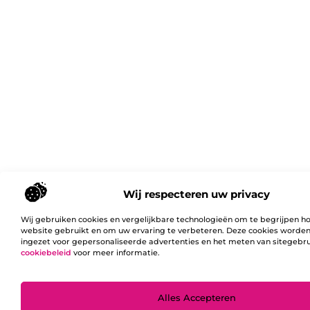
Wij respecteren uw privacy
Wij gebruiken cookies en vergelijkbare technologieën om te begrijpen h
website gebruikt en om uw ervaring te verbeteren. Deze cookies worde
ingezet voor gepersonaliseerde advertenties en het meten van sitegebru
cookiebeleid
voor meer informatie.
Ga
Alles Accepteren