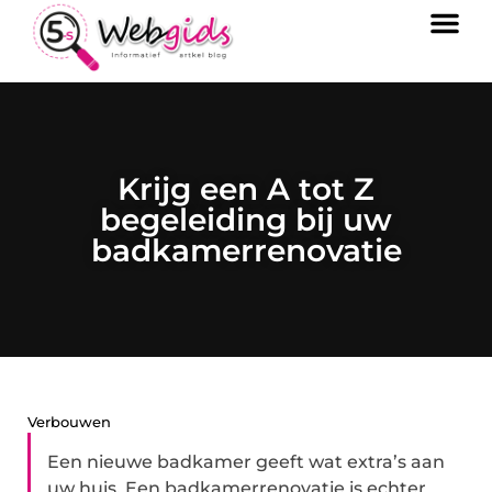
Krijg een A tot Z
begeleiding bij uw
badkamerrenovatie
Verbouwen
Een nieuwe badkamer geeft wat extra’s aan
uw huis. Een badkamerrenovatie is echter