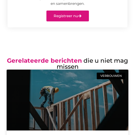
en samenbrengen.
Registreer nu
Gerelateerde berichten
die u niet mag
missen
VERBOUWEN