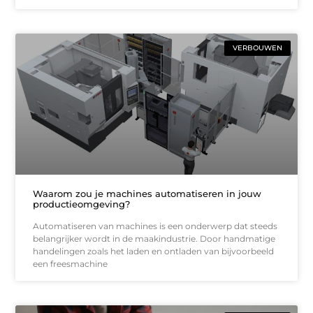
VERBOUWEN
Waarom zou je machines automatiseren in jouw
productieomgeving?
Automatiseren van machines is een onderwerp dat steeds
belangrijker wordt in de maakindustrie. Door handmatige
handelingen zoals het laden en ontladen van bijvoorbeeld
een freesmachine