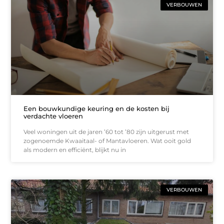
VERBOUWEN
Een bouwkundige keuring en de kosten bij
verdachte vloeren
Veel woningen uit de jaren ’60 tot ’80 zijn uitgerust met
zogenoemde Kwaaitaal- of Mantavloeren. Wat ooit gold
als modern en efficiënt, blijkt nu in
VERBOUWEN