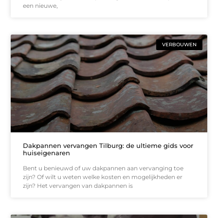
een nieuwe,
VERBOUWEN
Dakpannen vervangen Tilburg: de ultieme gids voor
huiseigenaren
Bent u benieuwd of uw dakpannen aan vervanging toe
zijn? Of wilt u weten welke kosten en mogelijkheden er
zijn? Het vervangen van dakpannen is