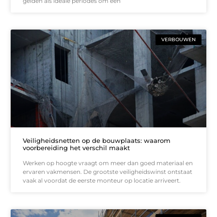
gelden als ideale periodes om een
VERBOUWEN
Veiligheidsnetten op de bouwplaats: waarom
voorbereiding het verschil maakt
Werken op hoogte vraagt om meer dan goed materiaal en
ervaren vakmensen. De grootste veiligheidswinst ontstaat
vaak al voordat de eerste monteur op locatie arriveert.