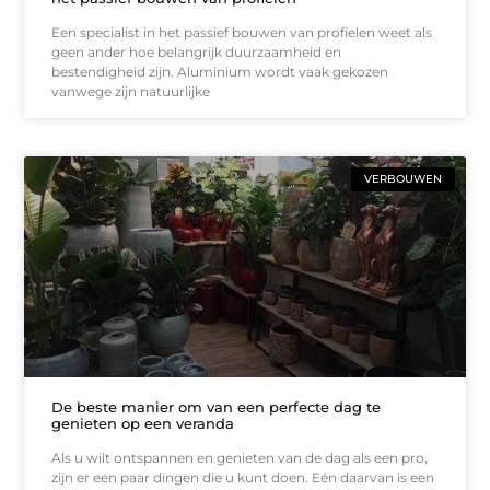
Een specialist in het passief bouwen van profielen weet als
geen ander hoe belangrijk duurzaamheid en
bestendigheid zijn. Aluminium wordt vaak gekozen
vanwege zijn natuurlijke
VERBOUWEN
De beste manier om van een perfecte dag te
genieten op een veranda
Als u wilt ontspannen en genieten van de dag als een pro,
zijn er een paar dingen die u kunt doen. Eén daarvan is een