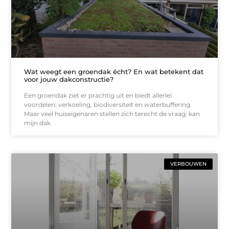
Wat weegt een groendak écht? En wat betekent dat
voor jouw dakconstructie?
Een groendak ziet er prachtig uit en biedt allerlei
voordelen: verkoeling, biodiversiteit en waterbuffering.
Maar veel huiseigenaren stellen zich terecht de vraag: kan
mijn dak
VERBOUWEN