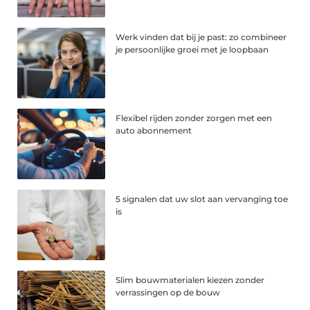
Werk vinden dat bij je past: zo combineer
je persoonlijke groei met je loopbaan
Flexibel rijden zonder zorgen met een
auto abonnement
5 signalen dat uw slot aan vervanging toe
is
Slim bouwmaterialen kiezen zonder
verrassingen op de bouw