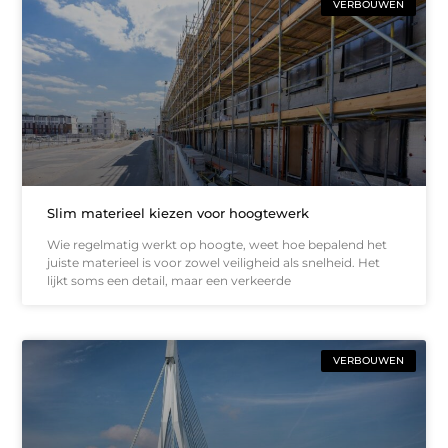
VERBOUWEN
Slim materieel kiezen voor hoogtewerk
Wie regelmatig werkt op hoogte, weet hoe bepalend het
juiste materieel is voor zowel veiligheid als snelheid. Het
lijkt soms een detail, maar een verkeerde
VERBOUWEN