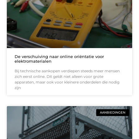
De verschuiving naar online oriëntatie voor
elektromaterialen
Bij technische aankopen verdiepen steeds meer mensen
zich eerst online. Dit geldt niet alleen voor grote
apparaten, maar ook voor kleinere onderdelen die nodig
zijn
AANBIEDINGEN