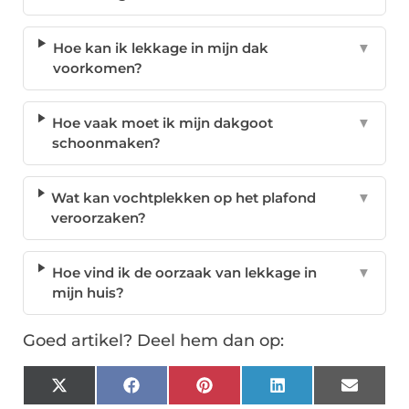
Hoe kan ik lekkage in mijn dak
▼
voorkomen?
Hoe vaak moet ik mijn dakgoot
▼
schoonmaken?
Wat kan vochtplekken op het plafond
▼
veroorzaken?
Hoe vind ik de oorzaak van lekkage in
▼
mijn huis?
Goed artikel? Deel hem dan op:
X
Facebook
Pinterest
LinkedIn
Email
(Twitter)