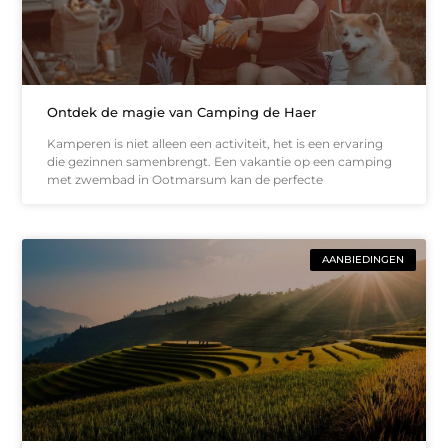
Ontdek de magie van Camping de Haer
Kamperen is niet alleen een activiteit, het is een ervaring
die gezinnen samenbrengt. Een vakantie op een camping
met zwembad in Ootmarsum kan de perfecte
AANBIEDINGEN