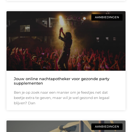
AANBIEDINGEN
Jouw online nachtapotheker voor gezonde party
supplementen
Ben je op zoek naar een manier om je feestjes net dat
beetje extra te geven, maar wil je wel gezond en legaal
blijven? Dan
AANBIEDINGEN