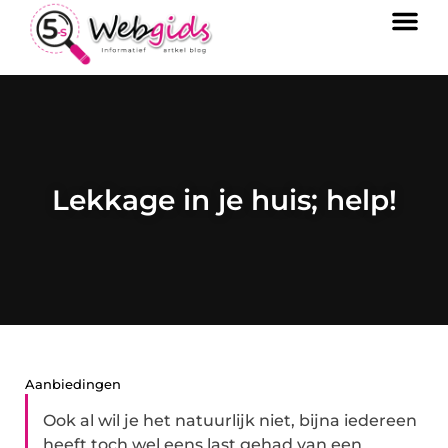
Lekkage in je huis; help!
Aanbiedingen
Ook al wil je het natuurlijk niet, bijna iedereen
heeft toch wel eens last gehad van een