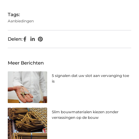
Tags:
Aanbiedingen
Delen:
Meer Berichten
5 signalen dat uw slot aan vervanging toe
is
Slim bouwmaterialen kiezen zonder
verrassingen op de bouw