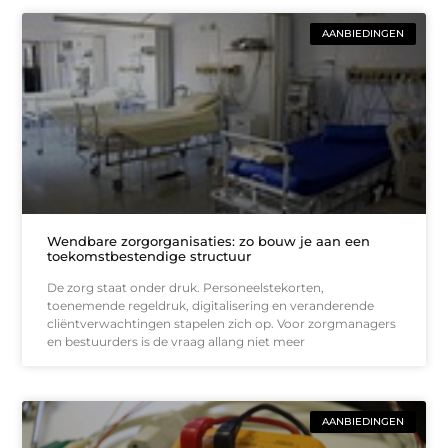
AANBIEDINGEN
Wendbare zorgorganisaties: zo bouw je aan een
toekomstbestendige structuur
De zorg staat onder druk. Personeelstekorten,
toenemende regeldruk, digitalisering en veranderende
cliëntverwachtingen stapelen zich op. Voor zorgmanagers
en bestuurders is de vraag allang niet meer
AANBIEDINGEN