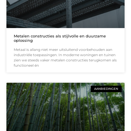
Metalen constructies als stijlvolle en duurzame
oplossing
Metaal is allang niet meer uitsluitend voorbehouden aan
industriële toepassingen. In moderne woningen en tuinen
zien we steeds vaker metalen constructies terugkomen als
functioneel én
AANBIEDINGEN