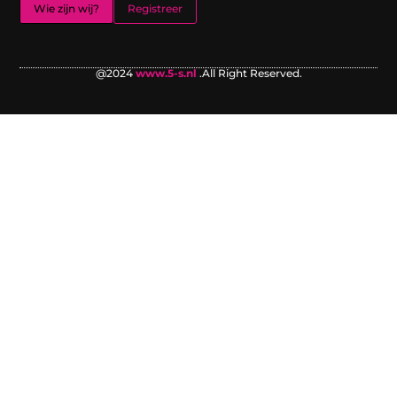
Wie zijn wij?
Registreer
@2024
www.5-s.nl
.All Right Reserved.