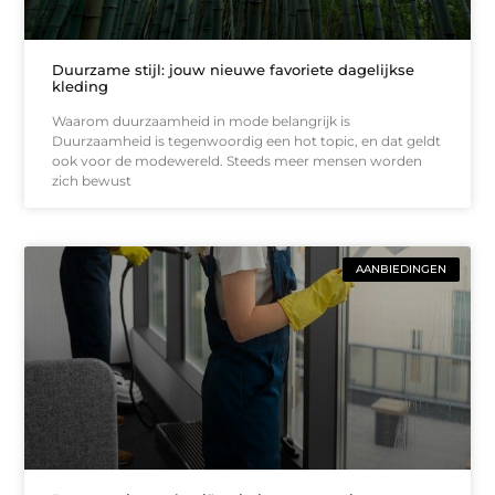
Duurzame stijl: jouw nieuwe favoriete dagelijkse
kleding
Waarom duurzaamheid in mode belangrijk is
Duurzaamheid is tegenwoordig een hot topic, en dat geldt
ook voor de modewereld. Steeds meer mensen worden
zich bewust
AANBIEDINGEN