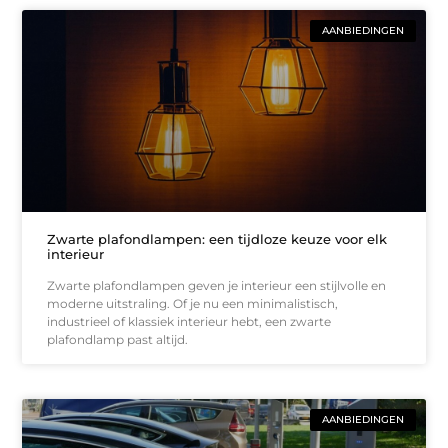
AANBIEDINGEN
Zwarte plafondlampen: een tijdloze keuze voor elk
interieur
Zwarte plafondlampen geven je interieur een stijlvolle en
moderne uitstraling. Of je nu een minimalistisch,
industrieel of klassiek interieur hebt, een zwarte
plafondlamp past altijd.
AANBIEDINGEN