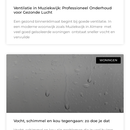
Ventilatie in Muziekwijk: Professioneel Onderhoud
voor Gezonde Lucht
Een gezond binnenklimaat begint bij goede ventilatie. In
een moderne woonwijk zoals Muziekwijk in Almere met
veel goed geïsoleerde woningen ontstaat sneller vocht en
vervuilde
WONINGEN
Vocht, schimmel en kou tegengaan: zo doe je dat
Vocht, schimmel en kou zijn problemen die in veel huizen