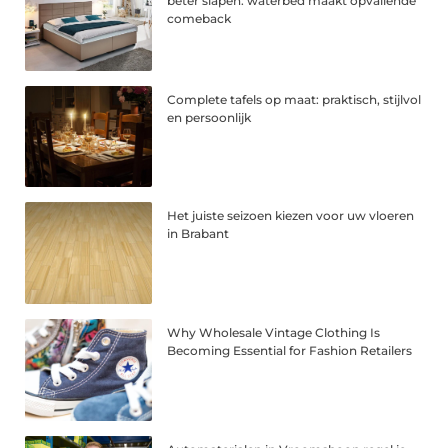
beter slapen: waterbed maakt opvallende
comeback
Complete tafels op maat: praktisch, stijlvol
en persoonlijk
Het juiste seizoen kiezen voor uw vloeren
in Brabant
Why Wholesale Vintage Clothing Is
Becoming Essential for Fashion Retailers