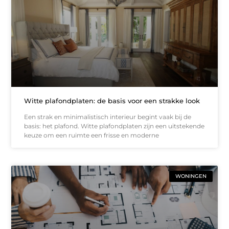
Witte plafondplaten: de basis voor een strakke look
Een strak en minimalistisch interieur begint vaak bij de
basis: het plafond. Witte plafondplaten zijn een uitstekende
keuze om een ruimte een frisse en moderne
WONINGEN