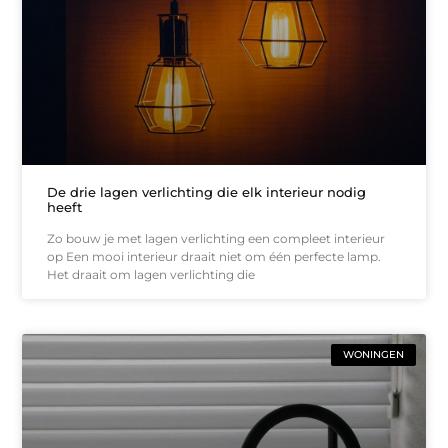
De drie lagen verlichting die elk interieur nodig
heeft
Zo bouw je met lagen verlichting een compleet interieur
op Een mooi interieur draait niet om één perfecte lamp.
Het draait om lagen verlichting die
WONINGEN