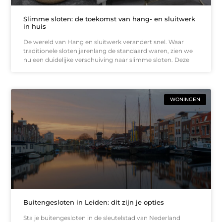
Slimme sloten: de toekomst van hang- en sluitwerk
in huis
De wereld van Hang en sluitwerk verandert snel. Waar
traditionele sloten jarenlang de standaard waren, zien we
nu een duidelijke verschuiving naar slimme sloten. Deze
WONINGEN
Buitengesloten in Leiden: dit zijn je opties
Sta je buitengesloten in de sleutelstad van Nederland