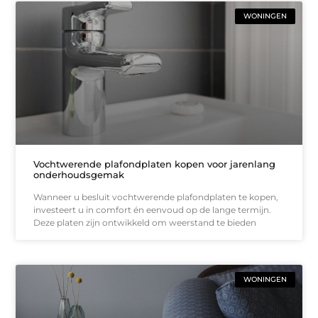
WONINGEN
Vochtwerende plafondplaten kopen voor jarenlang
onderhoudsgemak
Wanneer u besluit vochtwerende plafondplaten te kopen,
investeert u in comfort én eenvoud op de lange termijn.
Deze platen zijn ontwikkeld om weerstand te bieden
WONINGEN