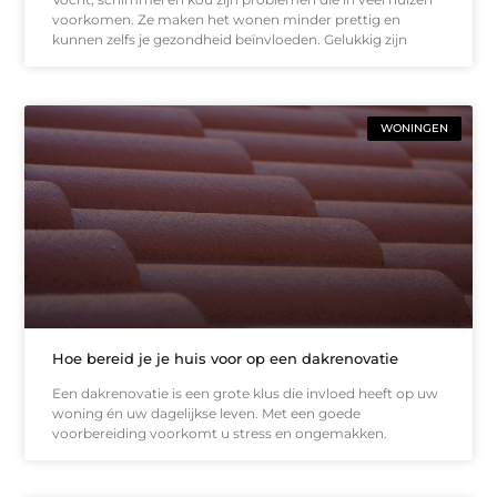
voorkomen. Ze maken het wonen minder prettig en
kunnen zelfs je gezondheid beïnvloeden. Gelukkig zijn
WONINGEN
Hoe bereid je je huis voor op een dakrenovatie
Een dakrenovatie is een grote klus die invloed heeft op uw
woning én uw dagelijkse leven. Met een goede
voorbereiding voorkomt u stress en ongemakken.