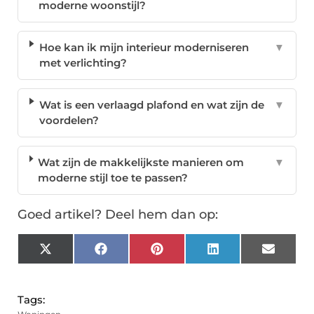
moderne woonstijl?
Hoe kan ik mijn interieur moderniseren
▼
met verlichting?
Wat is een verlaagd plafond en wat zijn de
▼
voordelen?
Wat zijn de makkelijkste manieren om
▼
moderne stijl toe te passen?
Goed artikel? Deel hem dan op:
X
Facebook
Pinterest
LinkedIn
Email
(Twitter)
Tags: