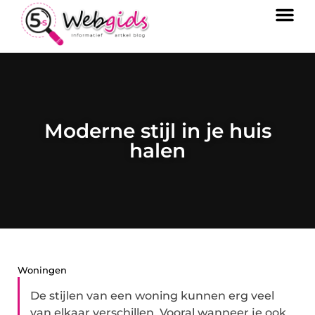
Moderne stijl in je huis
halen
Woningen
De stijlen van een woning kunnen erg veel
van elkaar verschillen. Vooral wanneer je ook