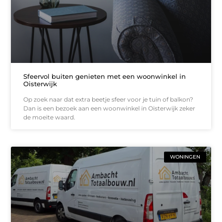
Sfeervol buiten genieten met een woonwinkel in
Oisterwijk
Op zoek naar dat extra beetje sfeer voor je tuin of balkon?
Dan is een bezoek aan een woonwinkel in Oisterwijk zeker
de moeite waard.
WONINGEN