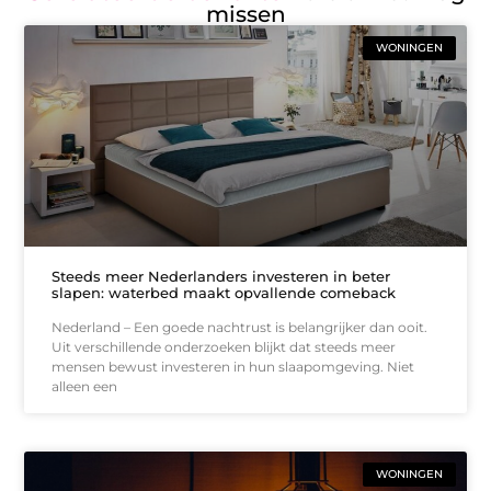
missen
WONINGEN
Steeds meer Nederlanders investeren in beter
slapen: waterbed maakt opvallende comeback
Nederland – Een goede nachtrust is belangrijker dan ooit.
Uit verschillende onderzoeken blijkt dat steeds meer
mensen bewust investeren in hun slaapomgeving. Niet
alleen een
WONINGEN