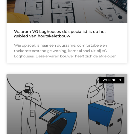
Waarom VG Loghouses dé specialist is op het
gebied van houtskeletbouw
Wie op zoek is naar een duurzame, comfortabele en
toekomstbestendige woning, komt al snel uit bij VG
Loghouses. Deze ervaren bouwer heeft zich de afgelopen
WONINGEN