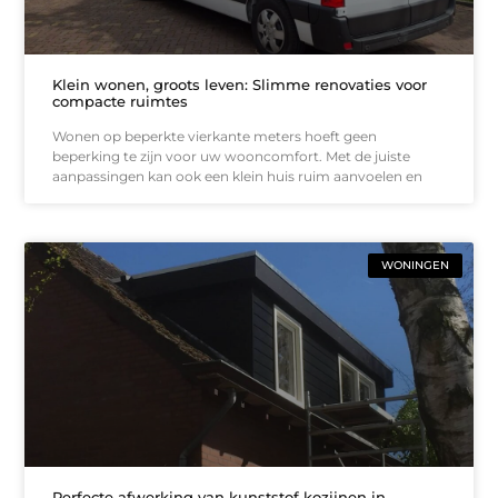
Klein wonen, groots leven: Slimme renovaties voor
compacte ruimtes
Wonen op beperkte vierkante meters hoeft geen
beperking te zijn voor uw wooncomfort. Met de juiste
aanpassingen kan ook een klein huis ruim aanvoelen en
WONINGEN
Perfecte afwerking van kunststof kozijnen in