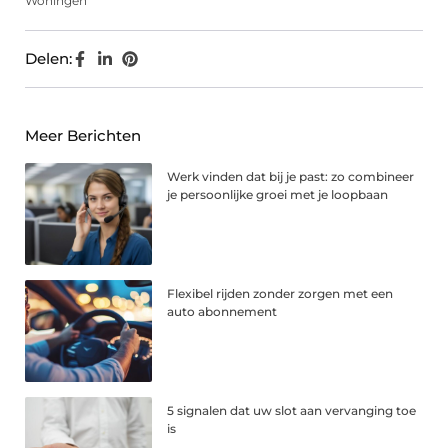
Woningen
Delen:
Meer Berichten
Werk vinden dat bij je past: zo combineer
je persoonlijke groei met je loopbaan
Flexibel rijden zonder zorgen met een
auto abonnement
5 signalen dat uw slot aan vervanging toe
is