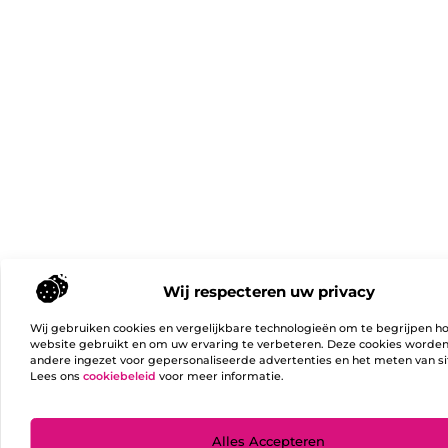
Wij respecteren uw privacy
Wij gebruiken cookies en vergelijkbare technologieën om te begrijpen h
website gebruikt en om uw ervaring te verbeteren. Deze cookies worde
andere ingezet voor gepersonaliseerde advertenties en het meten van si
Lees ons
cookiebeleid
voor meer informatie.
Ga Naa
Alles Accepteren