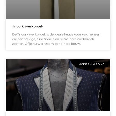
Tricork werkbroek
De Tricork werkbroek is de ideale keuze voor vakmensen
die een stevige, functionele en betaalbare werkbroek
zoeken. Of je nu werkzaam bent in de bouw,
MODE EN KLEDING