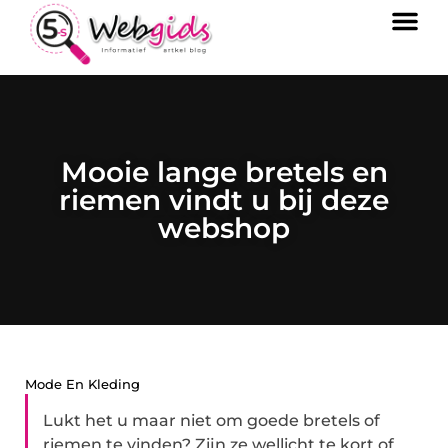
Mooie lange bretels en
riemen vindt u bij deze
webshop
Mode En Kleding
Lukt het u maar niet om goede bretels of
riemen te vinden? Zijn ze wellicht te kort of