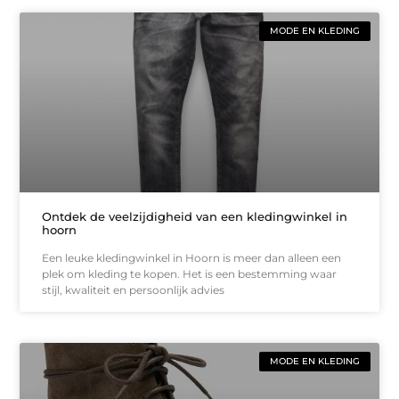
MODE EN KLEDING
Ontdek de veelzijdigheid van een kledingwinkel in
hoorn
Een leuke kledingwinkel in Hoorn is meer dan alleen een
plek om kleding te kopen. Het is een bestemming waar
stijl, kwaliteit en persoonlijk advies
MODE EN KLEDING