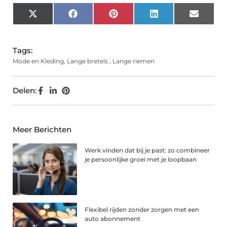
X
Facebook
Pinterest
LinkedIn
Email
(Twitter)
Tags:
Mode en Kleding
,
Lange bretels
,
Lange riemen
Delen:
Meer Berichten
Werk vinden dat bij je past: zo combineer
je persoonlijke groei met je loopbaan
Flexibel rijden zonder zorgen met een
auto abonnement