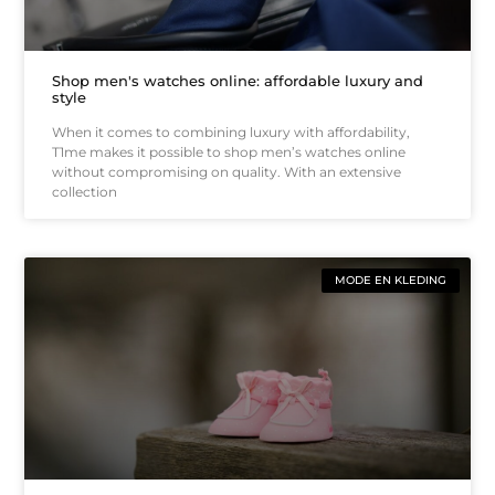
Shop men's watches online: affordable luxury and
style
When it comes to combining luxury with affordability,
T1me makes it possible to shop men’s watches online
without compromising on quality. With an extensive
collection
MODE EN KLEDING