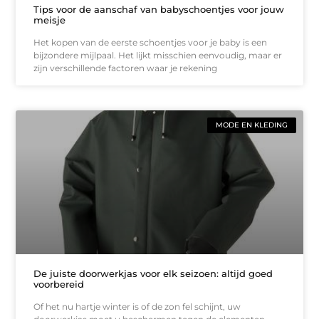
Tips voor de aanschaf van babyschoentjes voor jouw
meisje
Het kopen van de eerste schoentjes voor je baby is een
bijzondere mijlpaal. Het lijkt misschien eenvoudig, maar er
zijn verschillende factoren waar je rekening
MODE EN KLEDING
De juiste doorwerkjas voor elk seizoen: altijd goed
voorbereid
Of het nu hartje winter is of de zon fel schijnt, uw