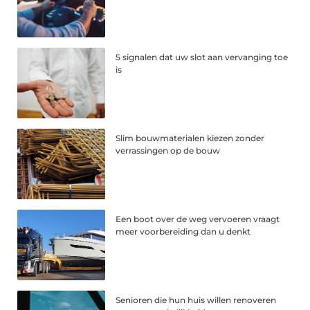
5 signalen dat uw slot aan vervanging toe
is
Slim bouwmaterialen kiezen zonder
verrassingen op de bouw
Een boot over de weg vervoeren vraagt
meer voorbereiding dan u denkt
Senioren die hun huis willen renoveren