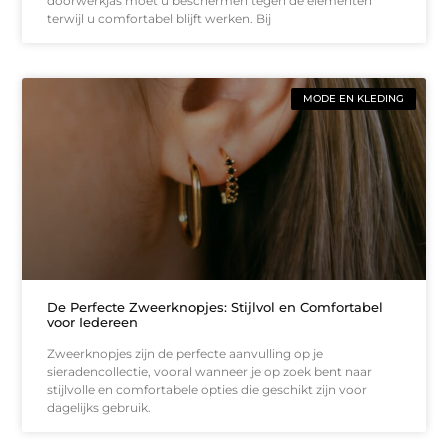
doorwerkjas moet u beschermen tegen de elementen
terwijl u comfortabel blijft werken. Bij
MODE EN KLEDING
De Perfecte Zweerknopjes: Stijlvol en Comfortabel
voor Iedereen
Zweerknopjes zijn de perfecte aanvulling op je
sieradencollectie, vooral wanneer je op zoek bent naar
stijlvolle en comfortabele opties die geschikt zijn voor
dagelijks gebruik.