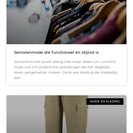
Seniorenmode die functioneel én stijlvol is
Seniorenmode draait allang niet meer alleen om comfort,
maar ook om praktische oplossingen die het dagelijks
leven aangenamer maken. Denk aan kleding die makkelijk
aan
MODE EN KLEDING