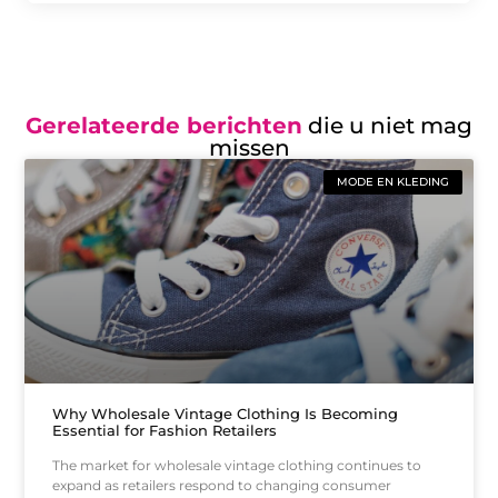
Gerelateerde berichten
die u niet mag
missen
MODE EN KLEDING
Why Wholesale Vintage Clothing Is Becoming
Essential for Fashion Retailers
The market for wholesale vintage clothing continues to
expand as retailers respond to changing consumer