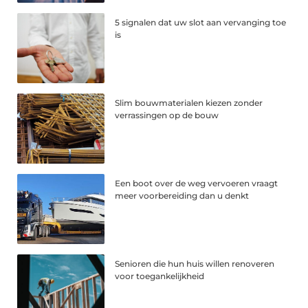
5 signalen dat uw slot aan vervanging toe
is
Slim bouwmaterialen kiezen zonder
verrassingen op de bouw
Een boot over de weg vervoeren vraagt
meer voorbereiding dan u denkt
Senioren die hun huis willen renoveren
voor toegankelijkheid