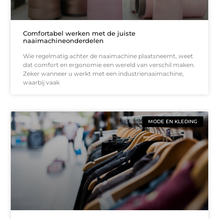
Comfortabel werken met de juiste
naaimachineonderdelen
Wie regelmatig achter de naaimachine plaatsneemt, weet
dat comfort en ergonomie een wereld van verschil maken.
Zeker wanneer u werkt met een industrienaaimachine,
waarbij vaak
MODE EN KLEDING