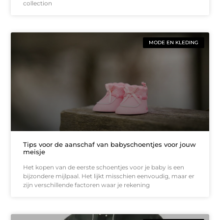
collection
MODE EN KLEDING
Tips voor de aanschaf van babyschoentjes voor jouw
meisje
Het kopen van de eerste schoentjes voor je baby is een
bijzondere mijlpaal. Het lijkt misschien eenvoudig, maar er
zijn verschillende factoren waar je rekening