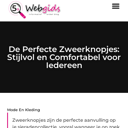
De Perfecte Zweerknopjes:
Stijlvol en Comfortabel voor
Iedereen
Mode En Kleding
Zweerknopjes zijn de perfecte aanvulling op
je sieradencollectie, vooral wanneer je op zoek