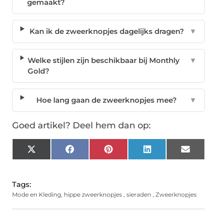
gemaakt?
Kan ik de zweerknopjes dagelijks dragen?
▼
Welke stijlen zijn beschikbaar bij Monthly
▼
Gold?
Hoe lang gaan de zweerknopjes mee?
▼
Goed artikel? Deel hem dan op:
X
Facebook
Pinterest
LinkedIn
Email
(Twitter)
Tags:
Mode en Kleding
,
hippe zweerknopjes
,
sieraden
,
Zweerknopjes