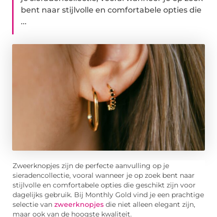
bent naar stijlvolle en comfortabele opties die
...
Zweerknopjes zijn de perfecte aanvulling op je
sieradencollectie, vooral wanneer je op zoek bent naar
stijlvolle en comfortabele opties die geschikt zijn voor
dagelijks gebruik. Bij Monthly Gold vind je een prachtige
selectie van
zweerknopjes
die niet alleen elegant zijn,
maar ook van de hoogste kwaliteit.