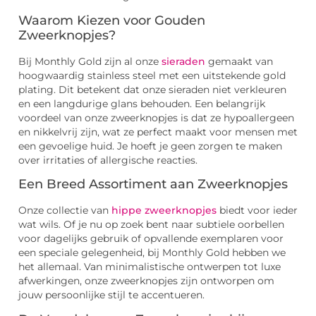
Waarom Kiezen voor Gouden
Zweerknopjes?
Bij Monthly Gold zijn al onze
sieraden
gemaakt van
hoogwaardig stainless steel met een uitstekende gold
plating. Dit betekent dat onze sieraden niet verkleuren
en een langdurige glans behouden. Een belangrijk
voordeel van onze zweerknopjes is dat ze hypoallergeen
en nikkelvrij zijn, wat ze perfect maakt voor mensen met
een gevoelige huid. Je hoeft je geen zorgen te maken
over irritaties of allergische reacties.
Een Breed Assortiment aan Zweerknopjes
Onze collectie van
hippe zweerknopjes
biedt voor ieder
wat wils. Of je nu op zoek bent naar subtiele oorbellen
voor dagelijks gebruik of opvallende exemplaren voor
een speciale gelegenheid, bij Monthly Gold hebben we
het allemaal. Van minimalistische ontwerpen tot luxe
afwerkingen, onze zweerknopjes zijn ontworpen om
jouw persoonlijke stijl te accentueren.