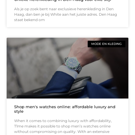
Als je op zoek bent naar exclusieve herenkleding in Den
Haag, dan ben je bij White aan het juiste adres. Den Haag
staat bekend om
MODE EN KLEDING
Shop men's watches online: affordable luxury and
style
When it comes to combining luxury with affordability,
T1me makes it possible to shop men’s watches online
without compromising on quality. With an extensive