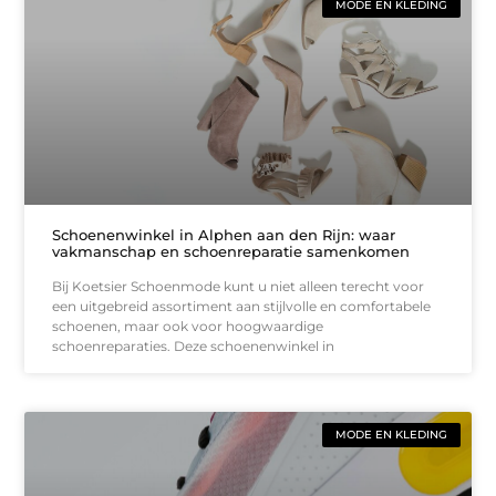
MODE EN KLEDING
Schoenenwinkel in Alphen aan den Rijn: waar
vakmanschap en schoenreparatie samenkomen
Bij Koetsier Schoenmode kunt u niet alleen terecht voor
een uitgebreid assortiment aan stijlvolle en comfortabele
schoenen, maar ook voor hoogwaardige
schoenreparaties. Deze schoenenwinkel in
MODE EN KLEDING