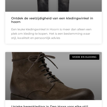
Ontdek de veelzijdigheid van een kledingwinkel in
hoorn
Een leuke kledingwinkel in Hoorn is meer dan alleen een
plek om kleding te kopen. Het is een bestemming waar
stijl, kwaliteit en persoonlijk advies
MODE EN KLEDING
Unieke herenkleding in Den Haag voor elke stijl