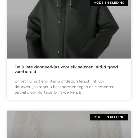
MODE EN KLEDING
De juiste doorwerkjas voor elk seizoen: altijd goed
voorbereid
Of het nu hartje winter is of de zon fel schijnt, uw
doorwerkjas moet u beschermen tegen de elementen
terwijl u comfortabel blijft werken. Bij
MODE EN KLEDING