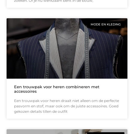
zoeken. Of je nu werkzaam bent in de bouw,
MODE EN KLEDING
Een trouwpak voor heren combineren met
accessoires
Een trouwpak voor heren draait niet alleen om de perfecte
pasvorm en stof, maar ook om de juiste accessoires. Goed
gekozen details tillen de outfit