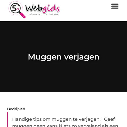
Muggen verjagen
Bedrijven
Handige tips om muggen te verjagen! Geef
muggen geen kans Niets zo vervelend als een