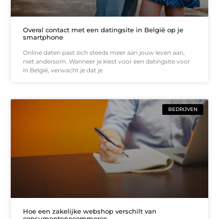
Overal contact met een datingsite in België op je
smartphone
Online daten past zich steeds meer aan jouw leven aan,
niet andersom. Wanneer je kiest voor een datingsite voor
in België, verwacht je dat je
BEDRIJVEN
Hoe een zakelijke webshop verschilt van
consumentenecommerce