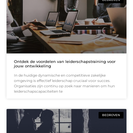
Ontdek de voordelen van leiderschapstraining voor
jouw ontwikkeling
In de huidige dynamische en competitieve zakelijke
omgeving is effectief leiderschap cruciaal voor succes.
Organisaties zijn continu op zoek naar manieren om hun
leiderschapscapaciteiten te
BEDRIJVEN