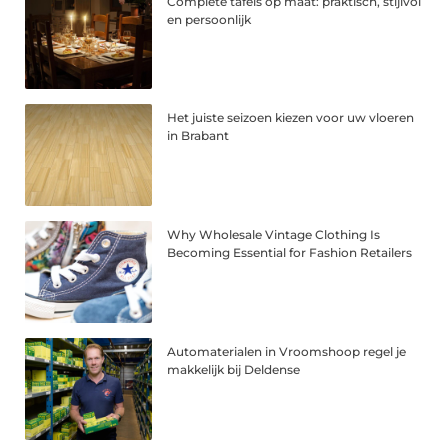
Complete tafels op maat: praktisch, stijlvol
en persoonlijk
Het juiste seizoen kiezen voor uw vloeren
in Brabant
Why Wholesale Vintage Clothing Is
Becoming Essential for Fashion Retailers
Automaterialen in Vroomshoop regel je
makkelijk bij Deldense