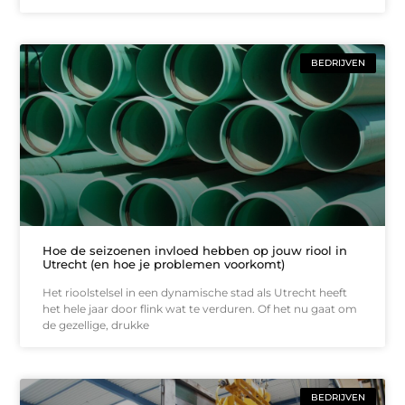
BEDRIJVEN
Hoe de seizoenen invloed hebben op jouw riool in
Utrecht (en hoe je problemen voorkomt)
Het rioolstelsel in een dynamische stad als Utrecht heeft
het hele jaar door flink wat te verduren. Of het nu gaat om
de gezellige, drukke
BEDRIJVEN