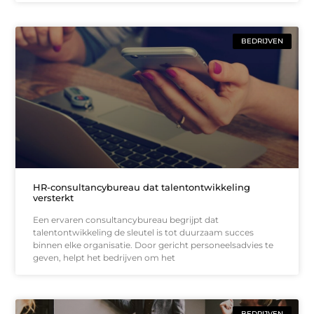
BEDRIJVEN
HR-consultancybureau dat talentontwikkeling
versterkt
Een ervaren consultancybureau begrijpt dat
talentontwikkeling de sleutel is tot duurzaam succes
binnen elke organisatie. Door gericht personeelsadvies te
geven, helpt het bedrijven om het
BEDRIJVEN