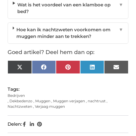
Wat is het voordeel van een klamboe op
▼
bed?
Hoe kan ik nachtzweten voorkomen om
▼
muggen minder aan te trekken?
Goed artikel? Deel hem dan op:
X
Facebook
Pinterest
LinkedIn
Email
(Twitter)
Tags:
Bedrijven
,
Dekbedenzo
,
Muggen
,
Muggen verjagen
,
nachtrust
,
Nachtzweten
,
Verjaag muggen
Delen: