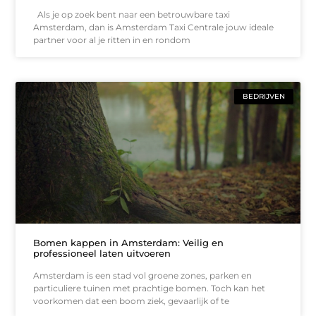
Als je op zoek bent naar een betrouwbare taxi
Amsterdam, dan is Amsterdam Taxi Centrale jouw ideale
partner voor al je ritten in en rondom
BEDRIJVEN
Bomen kappen in Amsterdam: Veilig en
professioneel laten uitvoeren
Amsterdam is een stad vol groene zones, parken en
particuliere tuinen met prachtige bomen. Toch kan het
voorkomen dat een boom ziek, gevaarlijk of te