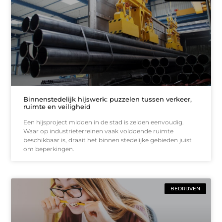
Binnenstedelijk hijswerk: puzzelen tussen verkeer,
ruimte en veiligheid
Een hijsproject midden in de stad is zelden eenvoudig.
Waar op industrieterreinen vaak voldoende ruimte
beschikbaar is, draait het binnen stedelijke gebieden juist
om beperkingen.
BEDRIJVEN