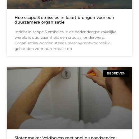
Hoe scope 3 emissies in kaart brengen voor een
duurzamere organisatie
Inzicht in scope 3 emissies In de hedendaagse zakelijke
wereld is duurzaamheid een cruciaal onderwerp.
Organisaties worden steeds meer verantwoordelijk
gehouden voor hun impact op
BEDRIJVEN
Slotenmaker Veldhoven met snelle spoedservice