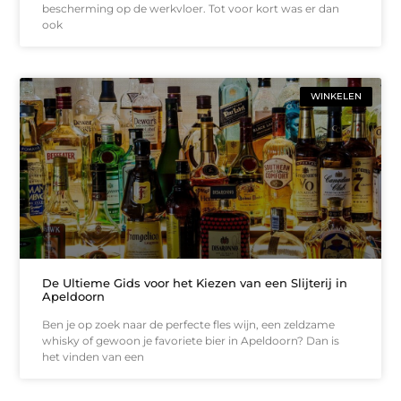
bescherming op de werkvloer. Tot voor kort was er dan
ook
WINKELEN
De Ultieme Gids voor het Kiezen van een Slijterij in
Apeldoorn
Ben je op zoek naar de perfecte fles wijn, een zeldzame
whisky of gewoon je favoriete bier in Apeldoorn? Dan is
het vinden van een