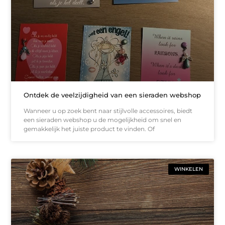
Ontdek de veelzijdigheid van een sieraden webshop
Wanneer u op zoek bent naar stijlvolle accessoires, biedt
een sieraden webshop u de mogelijkheid om snel en
gemakkelijk het juiste product te vinden. Of
WINKELEN