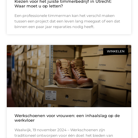
Kiezen voor het juiste timmerbedrijf in Utrecht:
Waar moet u op letten?
Een professionele timmerman kan het verschil maken
tussen een project dat een leven lang meegaat of een dat
binnen een paar jaar reparaties nodig heeft.
WINKELEN
Werkschoenen voor vrouwen: een inhaalslag op de
werkvloer
Waalwijk, 19 november 2024 – Werkschoenen zijn
traditioneel ontworpen voor één doel: het bieden van