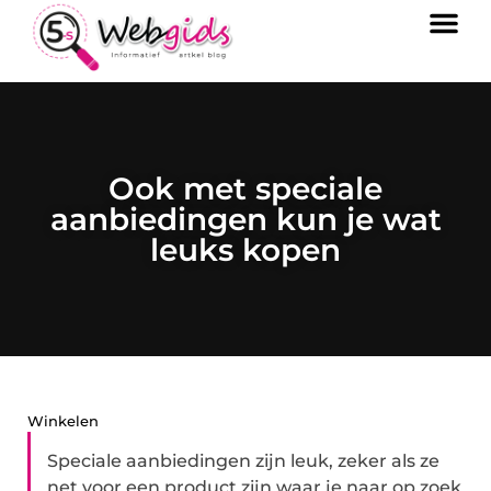
Ook met speciale
aanbiedingen kun je wat
leuks kopen
Winkelen
Speciale aanbiedingen zijn leuk, zeker als ze
net voor een product zijn waar je naar op zoek