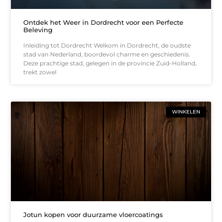
Ontdek het Weer in Dordrecht voor een Perfecte
Beleving
Inleiding tot Dordrecht Welkom in Dordrecht, de oudste
stad van Nederland, boordevol charme en geschiedenis.
Deze prachtige stad, gelegen in de provincie Zuid-Holland,
trekt zowel
WINKELEN
Jotun kopen voor duurzame vloercoatings