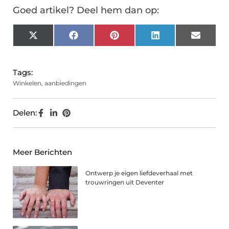
Goed artikel? Deel hem dan op:
X
Facebook
Pinterest
LinkedIn
Email
(Twitter)
Tags:
Winkelen
,
aanbiedingen
Delen:
Meer Berichten
Ontwerp je eigen liefdeverhaal met
trouwringen uit Deventer