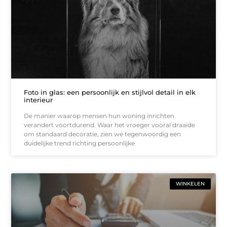
Foto in glas: een persoonlijk en stijlvol detail in elk
interieur
De manier waarop mensen hun woning inrichten
verandert voortdurend. Waar het vroeger vooral draaide
om standaard decoratie, zien we tegenwoordig een
duidelijke trend richting persoonlijke
WINKELEN