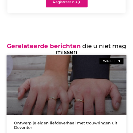
Registreer nu
Gerelateerde berichten
die u niet mag
missen
WINKELEN
Ontwerp je eigen liefdeverhaal met trouwringen uit
Deventer