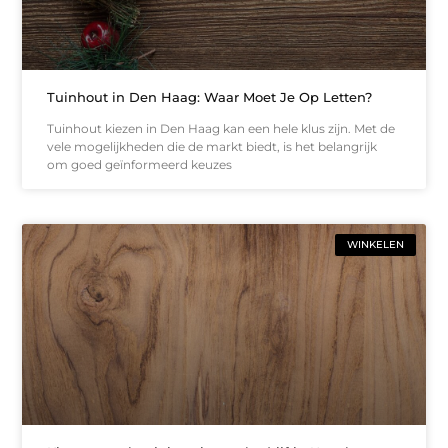
Tuinhout in Den Haag: Waar Moet Je Op Letten?
Tuinhout kiezen in Den Haag kan een hele klus zijn. Met de
vele mogelijkheden die de markt biedt, is het belangrijk
om goed geïnformeerd keuzes
WINKELEN