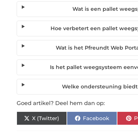
Wat is een pallet weeg
Hoe verbetert een pallet weegsy
Wat is het Pfreundt Web Port
Is het pallet weegsysteem eenv
Welke ondersteuning biedt
Goed artikel? Deel hem dan op:
X (Twitter)
Facebook
P