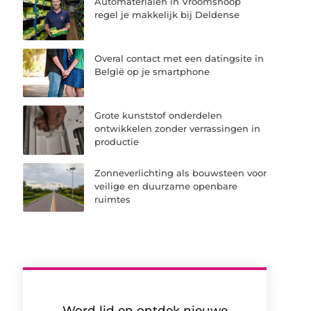
Automaterialen in Vroomshoop
regel je makkelijk bij Deldense
Overal contact met een datingsite in
België op je smartphone
Grote kunststof onderdelen
ontwikkelen zonder verrassingen in
productie
Zonneverlichting als bouwsteen voor
veilige en duurzame openbare
ruimtes
Word lid en ontdek nieuwe