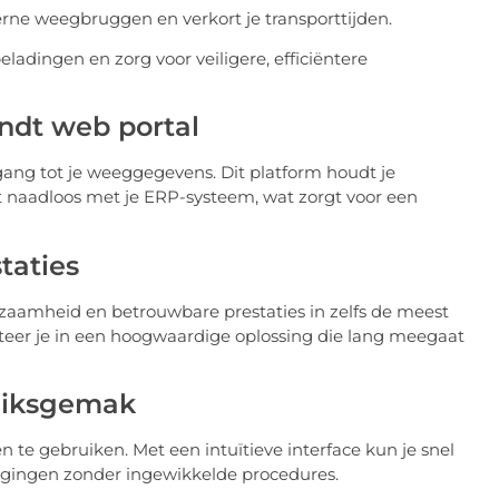
rne weegbruggen en verkort je transporttijden.
adingen en zorg voor veiligere, efficiëntere
undt web portal
egang tot je weeggegevens. Dit platform houdt je
rt naadloos met je ERP-systeem, wat zorgt voor een
taties
aamheid en betrouwbare prestaties in zelfs de meest
teer je in een hoogwaardige oplossing die lang meegaat
ruiksgemak
 te gebruiken. Met een intuïtieve interface kun je snel
egingen zonder ingewikkelde procedures.