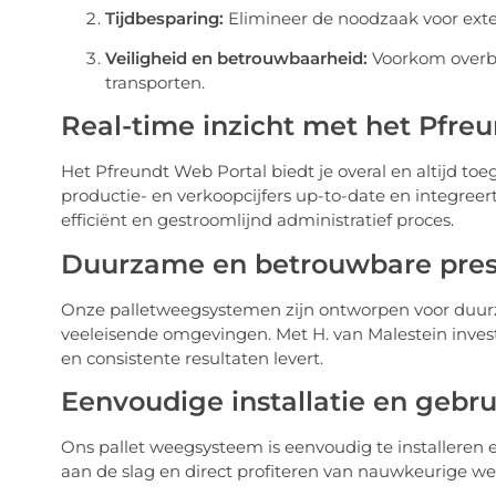
Tijdbesparing:
Elimineer de noodzaak voor exte
Veiligheid en betrouwbaarheid:
Voorkom overbel
transporten.
Real-time inzicht met het Pfre
Het Pfreundt Web Portal biedt je overal en altijd to
productie- en verkoopcijfers up-to-date en integree
efficiënt en gestroomlijnd administratief proces.
Duurzame en betrouwbare pres
Onze palletweegsystemen zijn ontworpen voor duurz
veeleisende omgevingen. Met H. van Malestein inves
en consistente resultaten levert.
Eenvoudige installatie en geb
Ons pallet weegsysteem is eenvoudig te installeren en
aan de slag en direct profiteren van nauwkeurige w