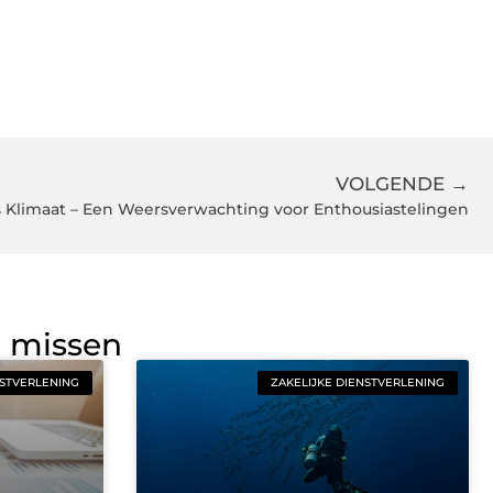
VOLGENDE →
s Klimaat – Een Weersverwachting voor Enthousiastelingen
g missen
NSTVERLENING
ZAKELIJKE DIENSTVERLENING