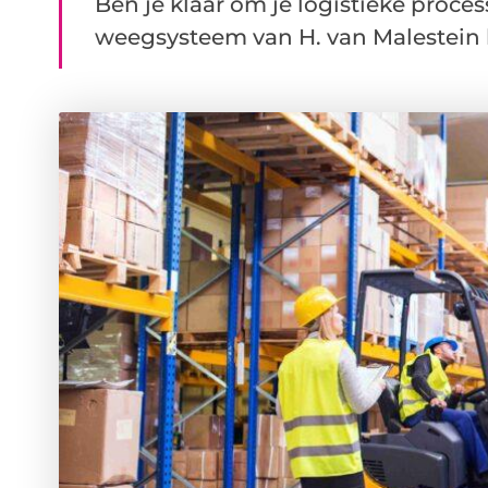
Ben je klaar om je logistieke proces
weegsysteem van H. van Malestein bi