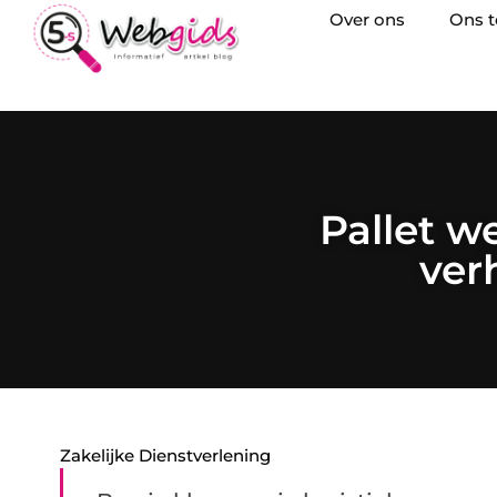
Over ons
Ons 
Pallet w
verh
Zakelijke Dienstverlening