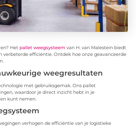
eren? Het
pallet weegsysteem
van H. van Malestein biedt
 verbeterde efficiëntie. Ontdek hoe onze geavanceerde
n.
nauwkeurige weegresultaten
echnologie met gebruiksgemak. Ons pallet
en, waardoor je direct inzicht hebt in je
gen kunt nemen.
eegsysteem
gingen verhogen de efficiëntie van je logistieke