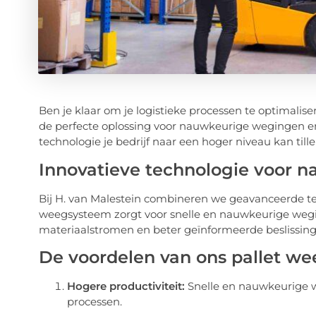
Ben je klaar om je logistieke processen te optimalis
de perfecte oplossing voor nauwkeurige wegingen en
technologie je bedrijf naar een hoger niveau kan tille
Innovatieve technologie voor 
Bij H. van Malestein combineren we geavanceerde t
weegsysteem zorgt voor snelle en nauwkeurige weging
materiaalstromen en beter geïnformeerde beslissin
De voordelen van ons pallet w
Hogere productiviteit:
Snelle en nauwkeurige we
processen.