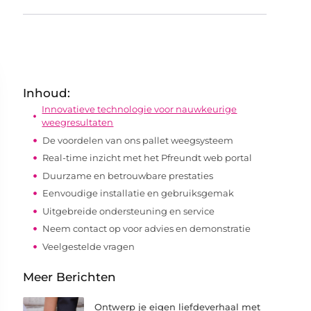
Inhoud:
Innovatieve technologie voor nauwkeurige
weegresultaten
De voordelen van ons pallet weegsysteem
Real-time inzicht met het Pfreundt web portal
Duurzame en betrouwbare prestaties
Eenvoudige installatie en gebruiksgemak
Uitgebreide ondersteuning en service
Neem contact op voor advies en demonstratie
Veelgestelde vragen
Meer Berichten
Ontwerp je eigen liefdeverhaal met