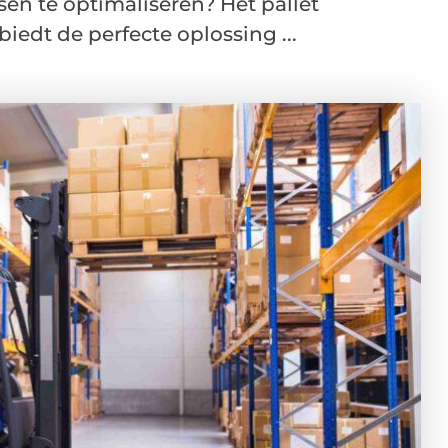
sen te optimaliseren? Het pallet
edt de perfecte oplossing ...