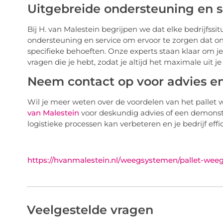
Uitgebreide ondersteuning en s
Bij H. van Malestein begrijpen we dat elke bedrijfssi
ondersteuning en service om ervoor te zorgen dat on
specifieke behoeften. Onze experts staan klaar om je
vragen die je hebt, zodat je altijd het maximale uit je
Neem contact op voor advies e
Wil je meer weten over de voordelen van het pall
van Malestein
voor deskundig advies of een demonstr
logistieke processen kan verbeteren en je bedrijf ef
https://hvanmalestein.nl/weegsystemen/pallet-wee
Veelgestelde vragen