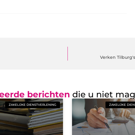
Verken Tilburg'
eerde berichten
die u niet ma
ZAKELIJKE DIENSTVERLENING
ZAKELIJKE DIE