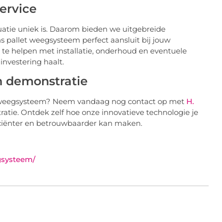
ervice
tuatie uniek is. Daarom bieden we uitgebreide
s pallet weegsysteem perfect aansluit bij jouw
 te helpen met installatie, onderhoud en eventuele
 investering haalt.
n demonstratie
et weegsysteem? Neem vandaag nog contact op met
H.
atie. Ontdek zelf hoe onze innovatieve technologie je
ficiënter en betrouwbaarder kan maken.
gsysteem/