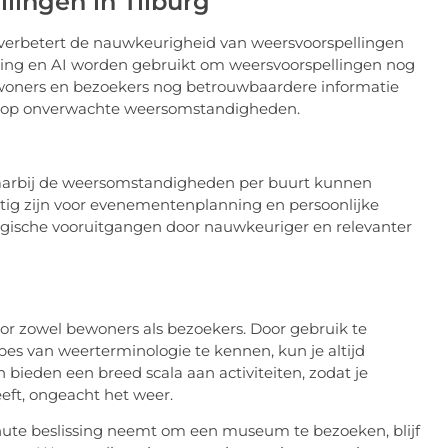
lingen in Tilburg
 verbetert de nauwkeurigheid van weersvoorspellingen
ing en AI worden gebruikt om weersvoorspellingen nog
inwoners en bezoekers nog betrouwbaardere informatie
ijn op onverwachte weersomstandigheden.
 waarbij de weersomstandigheden per buurt kunnen
uttig zijn voor evenementenplanning en persoonlijke
ologische vooruitgangen door nauwkeuriger en relevanter
voor zowel bewoners als bezoekers. Door gebruik te
s van weerterminologie te kennen, kun je altijd
bieden een breed scala aan activiteiten, zodat je
eft, ongeacht het weer.
inute beslissing neemt om een museum te bezoeken, blijf