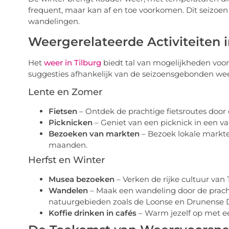
frequent, maar kan af en toe voorkomen. Dit seizoen i
wandelingen.
Weergerelateerde Activiteiten i
Het
weer in Tilburg
biedt tal van mogelijkheden voor 
suggesties afhankelijk van de seizoensgebonden w
Lente en Zomer
Fietsen
– Ontdek de prachtige fietsroutes door
Picknicken
– Geniet van een picknick in een van
Bezoeken van markten
– Bezoek lokale markte
maanden.
Herfst en Winter
Musea bezoeken
– Verken de rijke cultuur van
Wandelen
– Maak een wandeling door de pracht
natuurgebieden zoals de Loonse en Drunense 
Koffie drinken in cafés
– Warm jezelf op met een