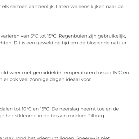
lk seizoen aanzienlijk. Laten we eens kijken naar de
variëren van 5°C tot 15°C. Regenbuien zijn gebruikelijk,
en. Dit is een geweldige tijd om de bloeiende natuur
mild weer met gemiddelde temperaturen tussen 15°C en
jn er ook veel zonnige dagen ideaal voor
 dalen tot 10°C en 15°C. De neerslag neemt toe en de
ge herfstkleuren in de bossen rondom Tilburg.
vaak rond het vriespunt liggen. Sneeuw is niet