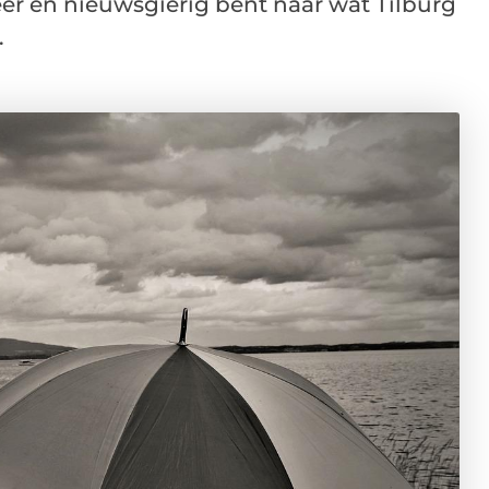
eer en nieuwsgierig bent naar wat Tilburg
.