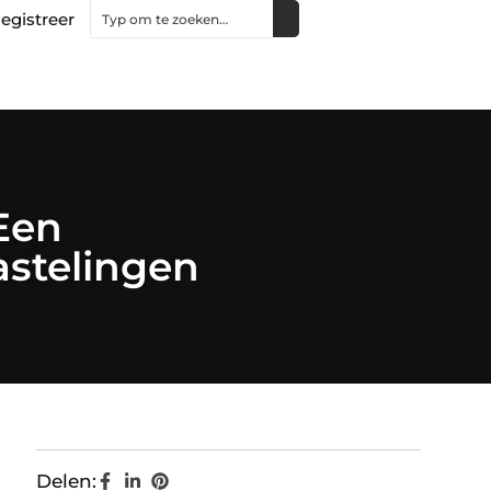
egistreer
 Een
stelingen
Delen: