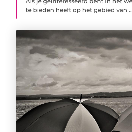
Als je geïnteresseerd bent in het w
te bieden heeft op het gebied van ..