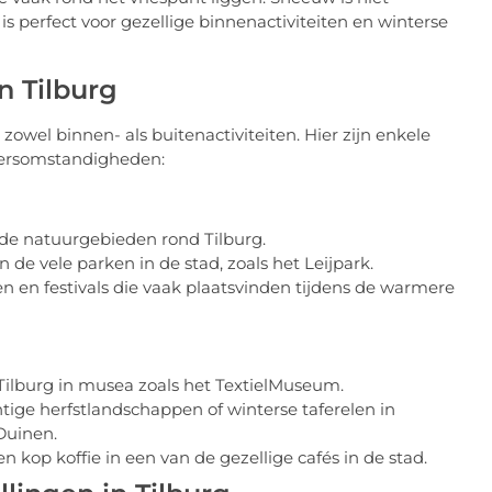
s perfect voor gezellige binnenactiviteiten en winterse
n Tilburg
zowel binnen- als buitenactiviteiten. Hier zijn enkele
eersomstandigheden:
 de natuurgebieden rond Tilburg.
 de vele parken in de stad, zoals het Leijpark.
n en festivals die vaak plaatsvinden tijdens de warmere
 Tilburg in musea zoals het TextielMuseum.
ige herfstlandschappen of winterse taferelen in
Duinen.
 kop koffie in een van de gezellige cafés in de stad.