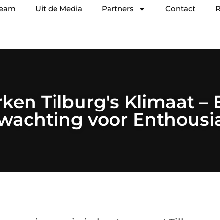
team
Uit de Media
Partners
Contact
R
ken Tilburg's Klimaat –
wachting voor Enthousia