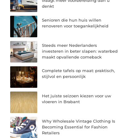
vraagt meer voorbereiding dan u
denkt
Senioren die hun huis willen
renoveren voor toegankelijkheid
Steeds meer Nederlanders
investeren in beter slapen: waterbed
maakt opvallende comeback
Complete tafels op maat: praktisch,
stijlvol en persoonlijk
Het juiste seizoen kiezen voor uw
vloeren in Brabant
Why Wholesale Vintage Clothing Is
Becoming Essential for Fashion
Retailers