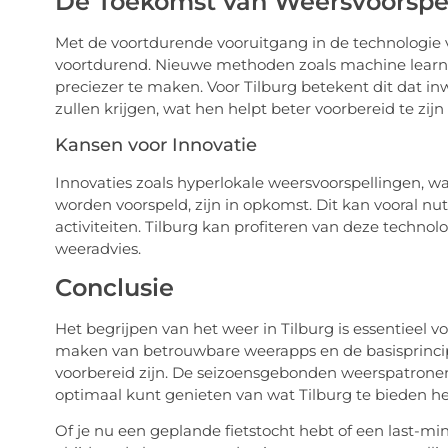
De Toekomst van Weersvoorspel
Met de voortdurende vooruitgang in de technologie
voortdurend. Nieuwe methoden zoals machine learn
preciezer te maken. Voor Tilburg betekent dit dat 
zullen krijgen, wat hen helpt beter voorbereid te z
Kansen voor Innovatie
Innovaties zoals hyperlokale weersvoorspellingen,
worden voorspeld, zijn in opkomst. Dit kan vooral n
activiteiten. Tilburg kan profiteren van deze techn
weeradvies.
Conclusie
Het begrijpen van het weer in Tilburg is essentieel 
maken van betrouwbare weerapps en de basisprincipe
voorbereid zijn. De seizoensgebonden weerspatronen 
optimaal kunt genieten van wat Tilburg te bieden he
Of je nu een geplande fietstocht hebt of een last-m