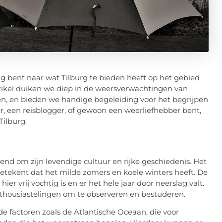
ig bent naar wat Tilburg te bieden heeft op het gebied
 artikel duiken we diep in de weersverwachtingen van
n, en bieden we handige begeleiding voor het begrijpen
r, een reisblogger, of gewoon een weerliefhebber bent,
Tilburg.
kend om zijn levendige cultuur en rijke geschiedenis. Het
betekent dat het milde zomers en koele winters heeft. De
er vrij vochtig is en er het hele jaar door neerslag valt.
nthousiastelingen om te observeren en bestuderen.
de factoren zoals de Atlantische Oceaan, die voor