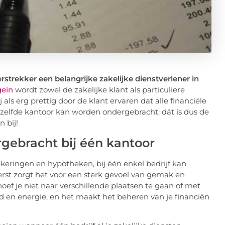
rstrekker een belangrijke zakelijke dienstverlener in
ein
wordt zowel de zakelijke klant als particuliere
als erg prettig door de klant ervaren dat alle financiële
etzelfde kantoor kan worden ondergebracht: dát is dus de
 bij!
ergebracht bij één kantoor
ekeringen en hypotheken, bij één enkel bedrijf kan
rst zorgt het voor een sterk gevoel van gemak en
 hoef je niet naar verschillende plaatsen te gaan of met
d en energie, en het maakt het beheren van je financiën