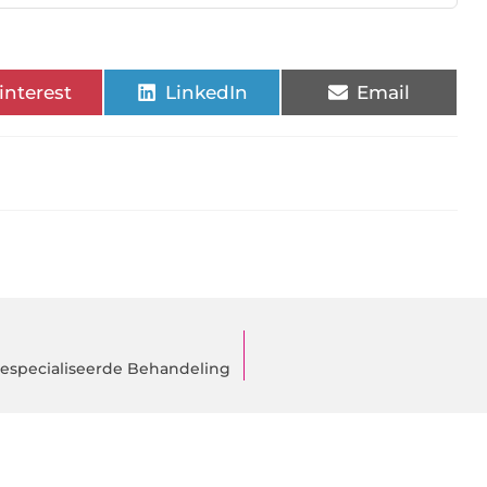
interest
LinkedIn
Email
Gespecialiseerde Behandeling