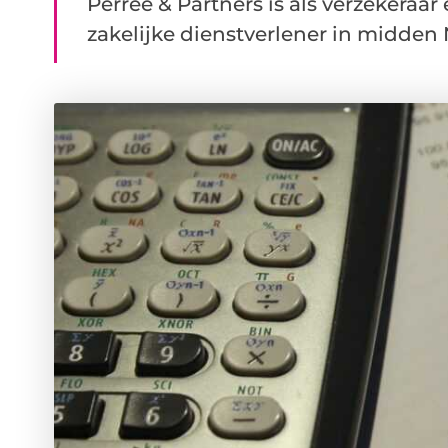
Perrée & Partners is als verzekeraa
zakelijke dienstverlener in midden 