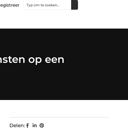
egistreer
ensten op een
Delen: