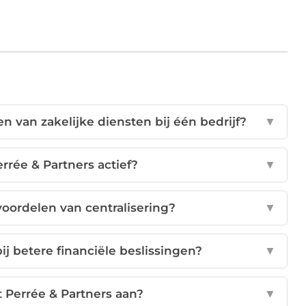
n van zakelijke diensten bij één bedrijf?
▼
errée & Partners actief?
▼
oordelen van centralisering?
▼
ij betere financiële beslissingen?
▼
 Perrée & Partners aan?
▼