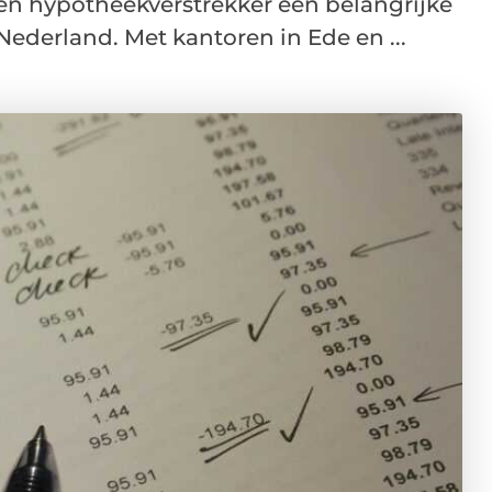
r en hypotheekverstrekker een belangrijke
Nederland. Met kantoren in Ede en ...