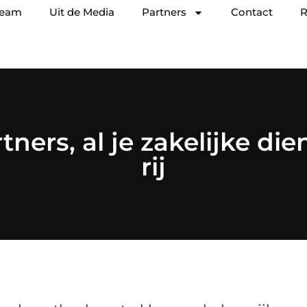
team
Uit de Media
Partners
Contact
R
tners, al je zakelijke di
rij