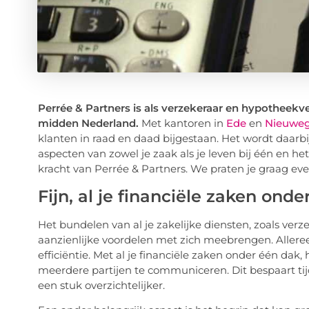
Perrée & Partners is als verzekeraar en hypotheekve
midden Nederland.
Met kantoren in
Ede
en
Nieuweg
klanten in raad en daad bijgestaan. Het wordt daarbij 
aspecten van zowel je zaak als je leven bij één en h
kracht van Perrée & Partners. We praten je graag even
Fijn, al je financiële zaken ond
Het bundelen van al je zakelijke diensten, zoals verz
aanzienlijke voordelen met zich meebrengen. Alleree
efficiëntie. Met al je financiële zaken onder één dak,
meerdere partijen te communiceren. Dit bespaart tij
een stuk overzichtelijker.