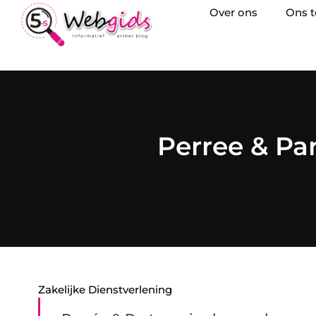
Over ons
Ons 
Perree & Par
Zakelijke Dienstverlening