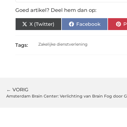
Goed artikel? Deel hem dan op:
X (Twitter)
Facebook
P
Zakelijke dienstverlening
Tags:
← VORIG
Amsterdam Brain Center: Verlichting van Brain Fog door 