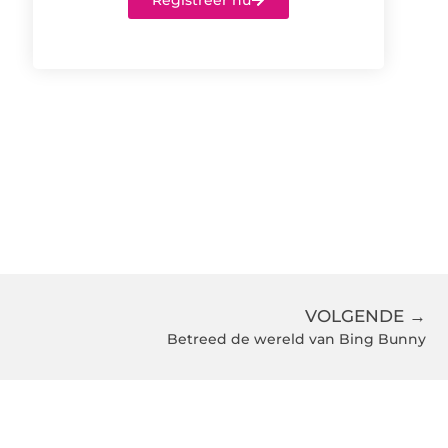
Registreer nu
VOLGENDE →
Betreed de wereld van Bing Bunny