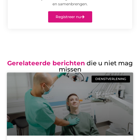
en samenbrengen.
Registreer nu
Gerelateerde berichten
die u niet mag
missen
DIENSTVERLENING