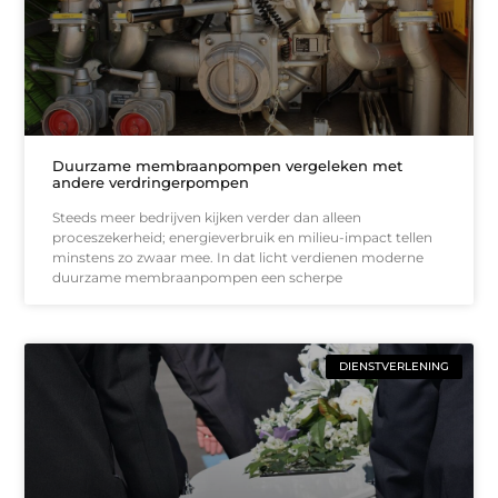
Duurzame membraanpompen vergeleken met
andere verdringerpompen
Steeds meer bedrijven kijken verder dan alleen
proceszekerheid; energieverbruik en milieu-impact tellen
minstens zo zwaar mee. In dat licht verdienen moderne
duurzame membraanpompen een scherpe
DIENSTVERLENING