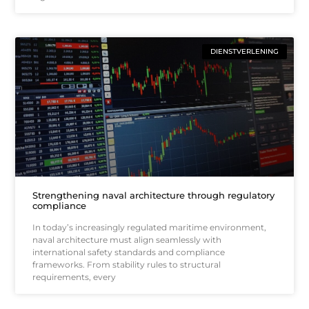
DIENSTVERLENING
Strengthening naval architecture through regulatory
compliance
In today’s increasingly regulated maritime environment,
naval architecture must align seamlessly with
international safety standards and compliance
frameworks. From stability rules to structural
requirements, every