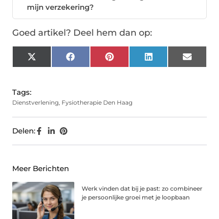
mijn verzekering?
Goed artikel? Deel hem dan op:
X
Facebook
Pinterest
LinkedIn
Email
(Twitter)
Tags:
Dienstverlening
,
Fysiotherapie Den Haag
Delen:
Meer Berichten
Werk vinden dat bij je past: zo combineer
je persoonlijke groei met je loopbaan