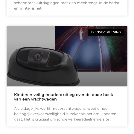
schoonmaakuitdagingen met zich meebrengt. In de herfst
en winter is het
DIENSTVERLENING
Kinderen veilig houden: uitleg over de dode hoek
van een vrachtwagen
Als u dagelijks werkt met vrachtwagens, weet u hoe
belangrijk verkeersveiligheid is, zeker als het om kinderen
gaat. Het is cruciaal om jonge verkeersdeelnemers te