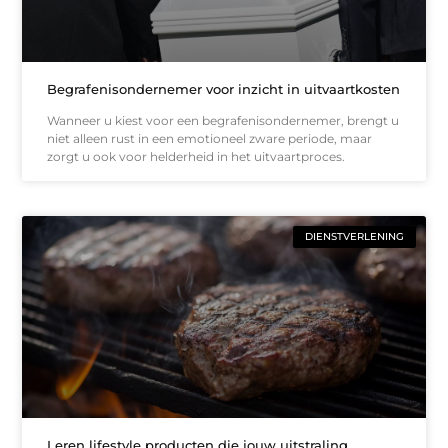
Begrafenisondernemer voor inzicht in uitvaartkosten
Wanneer u kiest voor een begrafenisondernemer, brengt u
niet alleen rust in een emotioneel zware periode, maar
zorgt u ook voor helderheid in het uitvaartproces.
DIENSTVERLENING
Leren lifestyle producten die jouw uitstraling