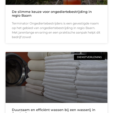
De slimme keuze voor ongediertebestrijding in
regio Baarn
Terminator Ongediertebestrijders is een gevestigde naam
op het gebied van ongediertebestrijding in regio Baarn.
Met jarenlange ervaring en een praktische aanpak helpt dit
bedrijf zowel
DIENSTVERLENING
Duurzaam en efficiënt wassen bij een wasserij in