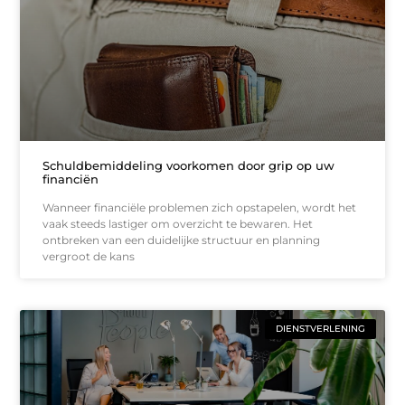
Schuldbemiddeling voorkomen door grip op uw
financiën
Wanneer financiële problemen zich opstapelen, wordt het
vaak steeds lastiger om overzicht te bewaren. Het
ontbreken van een duidelijke structuur en planning
vergroot de kans
DIENSTVERLENING