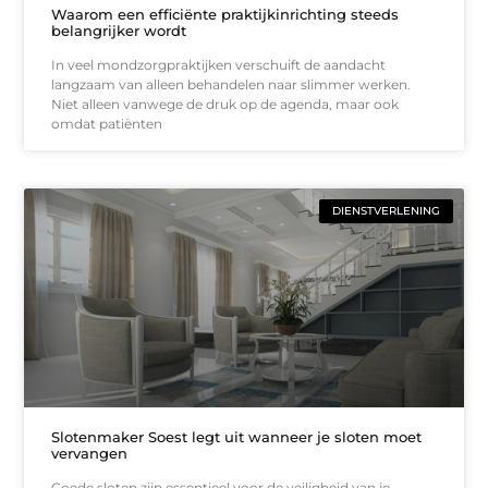
Waarom een efficiënte praktijkinrichting steeds
belangrijker wordt
In veel mondzorgpraktijken verschuift de aandacht
langzaam van alleen behandelen naar slimmer werken.
Niet alleen vanwege de druk op de agenda, maar ook
omdat patiënten
DIENSTVERLENING
Slotenmaker Soest legt uit wanneer je sloten moet
vervangen
Goede sloten zijn essentieel voor de veiligheid van je