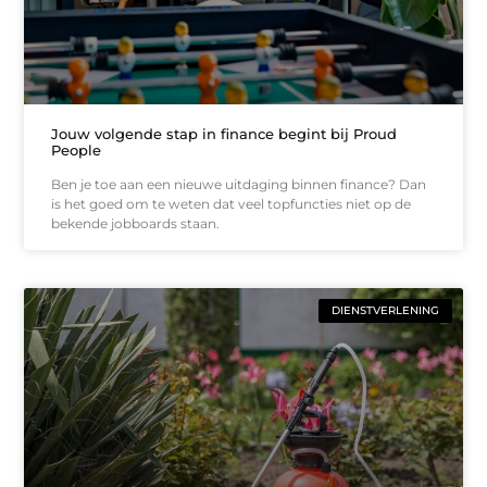
Jouw volgende stap in finance begint bij Proud
People
Ben je toe aan een nieuwe uitdaging binnen finance? Dan
is het goed om te weten dat veel topfuncties niet op de
bekende jobboards staan.
DIENSTVERLENING