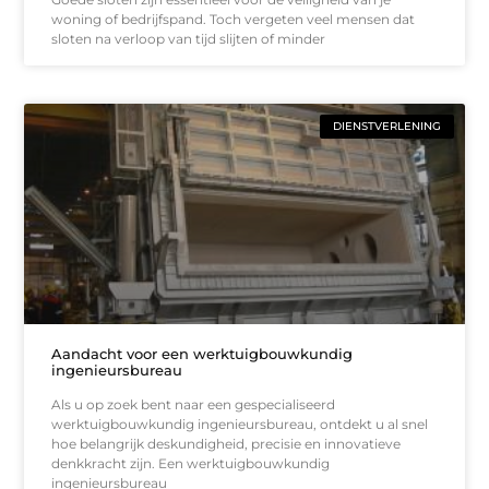
woning of bedrijfspand. Toch vergeten veel mensen dat
sloten na verloop van tijd slijten of minder
DIENSTVERLENING
Aandacht voor een werktuigbouwkundig
ingenieursbureau
Als u op zoek bent naar een gespecialiseerd
werktuigbouwkundig ingenieursbureau, ontdekt u al snel
hoe belangrijk deskundigheid, precisie en innovatieve
denkkracht zijn. Een werktuigbouwkundig
ingenieursbureau