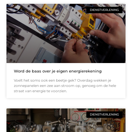
DIENSTVERLENING
Word de baas over je eigen energierekening
Voelt het soms ook een beetje gek? Overdag wekken je
zonnepanelen een zee aan stroom op, genoeg om de hele
straat van energie te voorzien.
DIENSTVERLENING