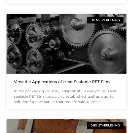
DIENSTVERLENING
Versatile Applications of Heat Sealable PET Film
In the packaging industry, adaptability is everything. Heat
sealable PET film has quickly established itself as a go-to
solution for companies that require safe, durable,
DIENSTVERLENING