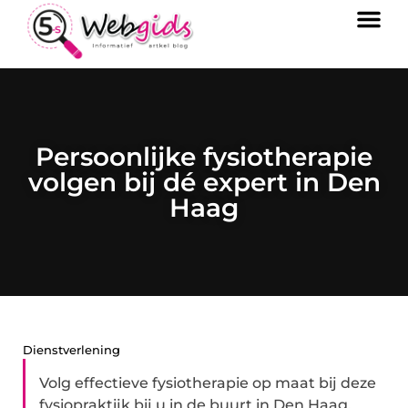
Persoonlijke fysiotherapie
volgen bij dé expert in Den
Haag
Dienstverlening
Volg effectieve fysiotherapie op maat bij deze
fysiopraktijk bij u in de buurt in Den Haag.