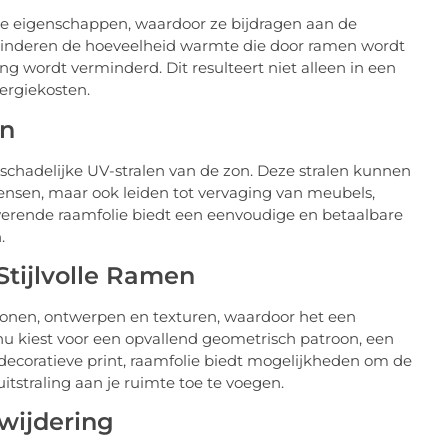
 eigenschappen, waardoor ze bijdragen aan de
rminderen de hoeveelheid warmte die door ramen wordt
g wordt verminderd. Dit resulteert niet alleen in een
ergiekosten.
en
schadelijke UV-stralen van de zon. Deze stralen kunnen
mensen, maar ook leiden tot vervaging van meubels,
werende raamfolie biedt een eenvoudige en betaalbare
.
Stijlvolle Ramen
tronen, ontwerpen en texturen, waardoor het een
e nu kiest voor een opvallend geometrisch patroon, een
ecoratieve print, raamfolie biedt mogelijkheden om de
itstraling aan je ruimte toe te voegen.
rwijdering