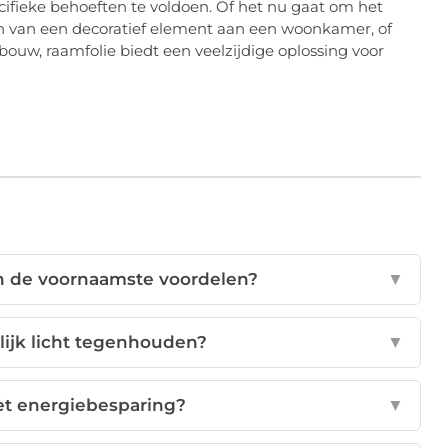
ifieke behoeften te voldoen. Of het nu gaat om het
n van een decoratief element aan een woonkamer, of
bouw, raamfolie biedt een veelzijdige oplossing voor
ijn de voornaamste voordelen?
▼
lijk licht tegenhouden?
▼
et energiebesparing?
▼