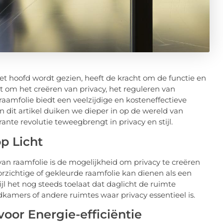
het hoofd wordt gezien, heeft de kracht om de functie en
t om het creëren van privacy, het reguleren van
, raamfolie biedt een veelzijdige en kosteneffectieve
 dit artikel duiken we dieper in op de wereld van
te revolutie teweegbrengt in privacy en stijl.
op Licht
an raamfolie is de mogelijkheid om privacy te creëren
orzichtige of gekleurde raamfolie kan dienen als een
ijl het nog steeds toelaat dat daglicht de ruimte
dkamers of andere ruimtes waar privacy essentieel is.
or Energie-efficiëntie