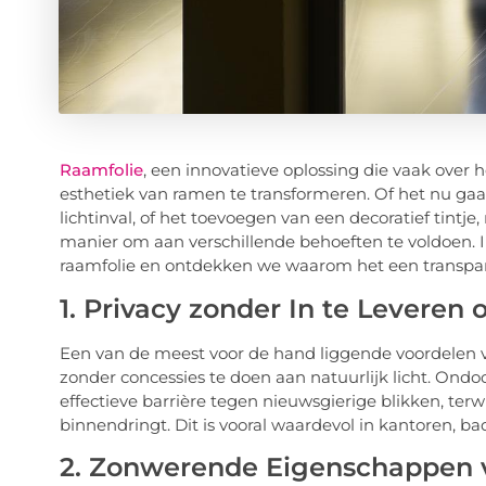
Raamfolie
, een innovatieve oplossing die vaak over 
esthetiek van ramen te transformeren. Of het nu gaa
lichtinval, of het toevoegen van een decoratief tintje
manier om aan verschillende behoeften te voldoen. In
raamfolie en ontdekken we waarom het een transparan
1. Privacy zonder In te Leveren 
Een van de meest voor de hand liggende voordelen v
zonder concessies te doen aan natuurlijk licht. Ondo
effectieve barrière tegen nieuwsgierige blikken, terw
binnendringt. Dit is vooral waardevol in kantoren, ba
2. Zonwerende Eigenschappen vo