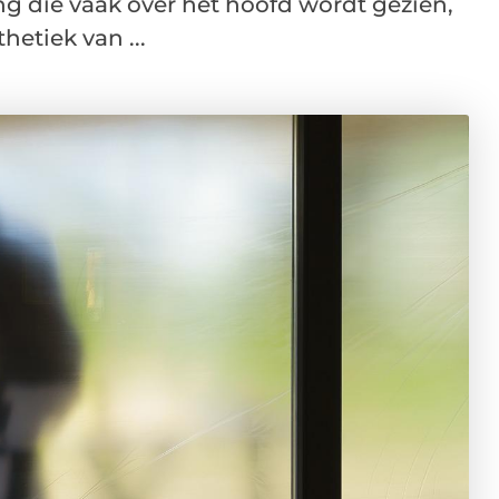
ng die vaak over het hoofd wordt gezien,
hetiek van ...