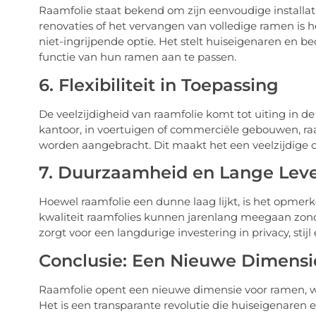
Raamfolie staat bekend om zijn eenvoudige installati
renovaties of het vervangen van volledige ramen is 
niet-ingrijpende optie. Het stelt huiseigenaren en be
functie van hun ramen aan te passen.
6. Flexibiliteit in Toepassing
De veelzijdigheid van raamfolie komt tot uiting in de 
kantoor, in voertuigen of commerciële gebouwen, ra
worden aangebracht. Dit maakt het een veelzijdige 
7. Duurzaamheid en Lange Lev
Hoewel raamfolie een dunne laag lijkt, is het opmer
kwaliteit raamfolies kunnen jarenlang meegaan zonder 
zorgt voor een langdurige investering in privacy, stijl 
Conclusie: Een Nieuwe Dimens
Raamfolie opent een nieuwe dimensie voor ramen, waar
Het is een transparante revolutie die huiseigenaren