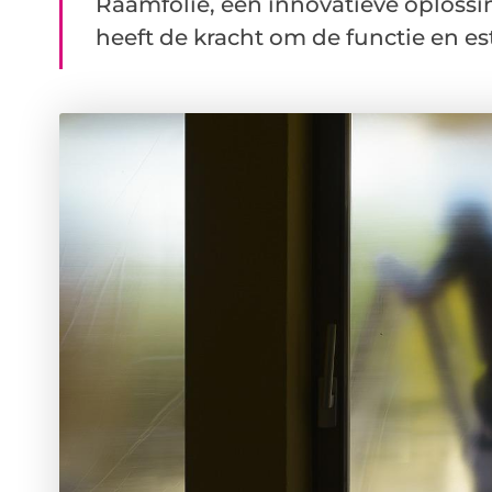
Raamfolie, een innovatieve oplossi
heeft de kracht om de functie en est