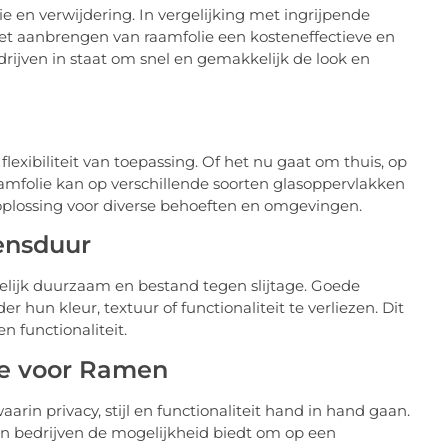
e en verwijdering. In vergelijking met ingrijpende
het aanbrengen van raamfolie een kosteneffectieve en
drijven in staat om snel en gemakkelijk de look en
flexibiliteit van toepassing. Of het nu gaat om thuis, op
amfolie kan op verschillende soorten glasoppervlakken
oplossing voor diverse behoeften en omgevingen.
ensduur
kelijk duurzaam en bestand tegen slijtage. Goede
hun kleur, textuur of functionaliteit te verliezen. Dit
en functionaliteit.
ie voor Ramen
in privacy, stijl en functionaliteit hand in hand gaan.
 en bedrijven de mogelijkheid biedt om op een