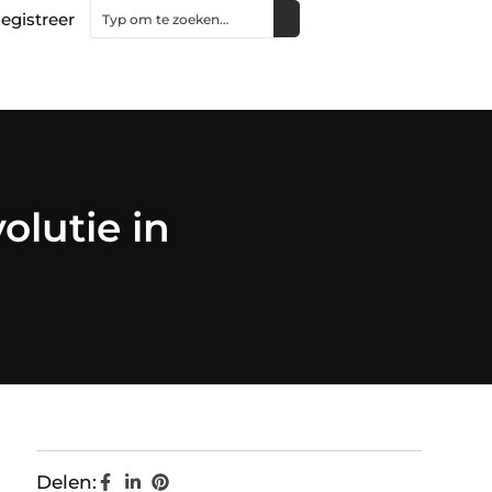
egistreer
olutie in
Delen: