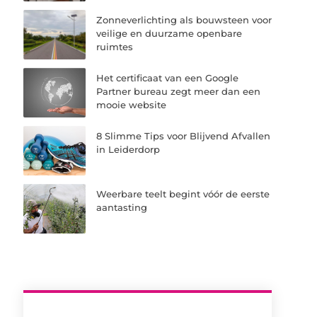
Zonneverlichting als bouwsteen voor
veilige en duurzame openbare
ruimtes
Het certificaat van een Google
Partner bureau zegt meer dan een
mooie website
8 Slimme Tips voor Blijvend Afvallen
in Leiderdorp
Weerbare teelt begint vóór de eerste
aantasting