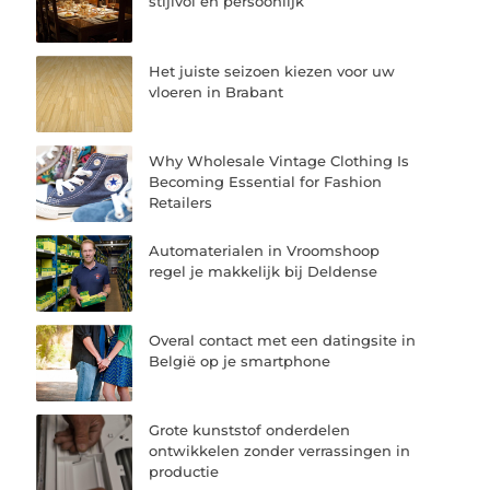
stijlvol en persoonlijk
Het juiste seizoen kiezen voor uw
vloeren in Brabant
Why Wholesale Vintage Clothing Is
Becoming Essential for Fashion
Retailers
Automaterialen in Vroomshoop
regel je makkelijk bij Deldense
Overal contact met een datingsite in
België op je smartphone
Grote kunststof onderdelen
ontwikkelen zonder verrassingen in
productie