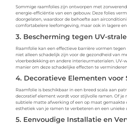
Sommige raamfolies zijn ontworpen met zonwerende
energie-efficiëntie van een gebouw. Deze folies ve
doorgelaten, waardoor de behoefte aan airconditionin
comfortabelere leefomgeving, maar ook in lagere en
3. Bescherming tegen UV-stral
Raamfolie kan een effectieve barrière vormen tegen 
niet alleen schadelijk zijn voor de gezondheid van 
vloerbedekking en andere interieurmaterialen. UV-
manier om deze schadelijke effecten te verminderen
4. Decoratieve Elementen voor 
Raamfolie is beschikbaar in een breed scala aan pa
decoratief element wordt voor stijlvolle ramen. Of j
subtiele matte afwerking of een op maat gemaakte d
esthetiek van je ramen te verbeteren en een unieke u
5. Eenvoudige Installatie en Ve