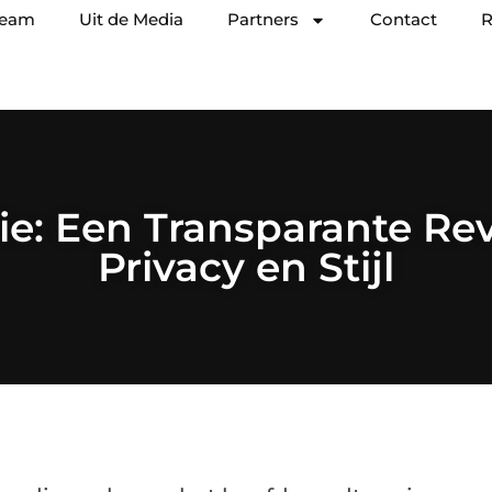
team
Uit de Media
Partners
Contact
R
e: Een Transparante Rev
Privacy en Stijl