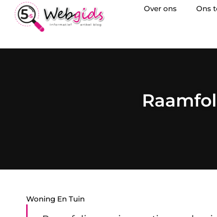
Over ons
Ons 
Raamfoli
Woning En Tuin