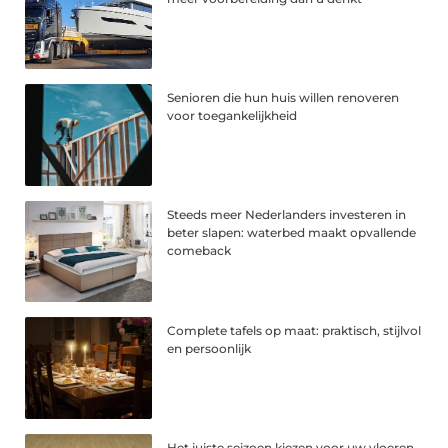
Senioren die hun huis willen renoveren
voor toegankelijkheid
Steeds meer Nederlanders investeren in
beter slapen: waterbed maakt opvallende
comeback
Complete tafels op maat: praktisch, stijlvol
en persoonlijk
Het juiste seizoen kiezen voor uw vloeren