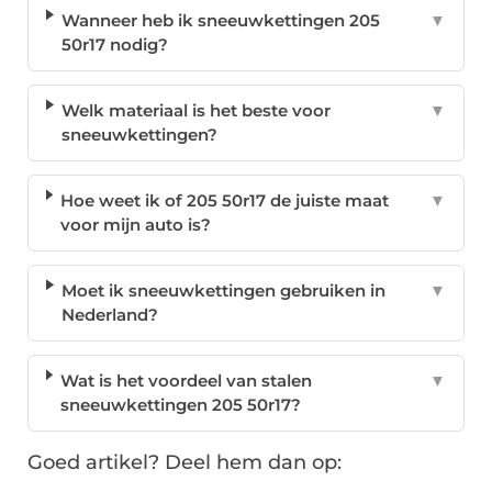
Wanneer heb ik sneeuwkettingen 205
▼
50r17 nodig?
Welk materiaal is het beste voor
▼
sneeuwkettingen?
Hoe weet ik of 205 50r17 de juiste maat
▼
voor mijn auto is?
Moet ik sneeuwkettingen gebruiken in
▼
Nederland?
Wat is het voordeel van stalen
▼
sneeuwkettingen 205 50r17?
Goed artikel? Deel hem dan op: