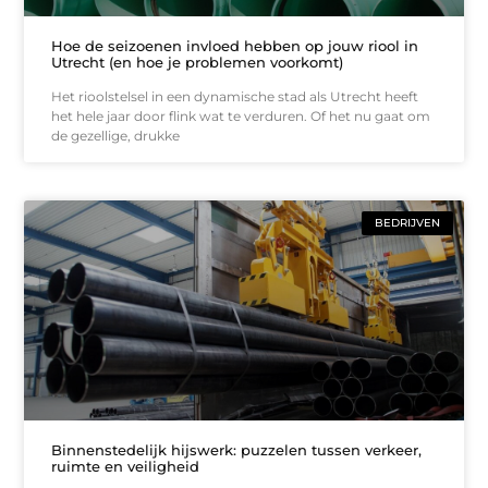
Hoe de seizoenen invloed hebben op jouw riool in
Utrecht (en hoe je problemen voorkomt)
Het rioolstelsel in een dynamische stad als Utrecht heeft
het hele jaar door flink wat te verduren. Of het nu gaat om
de gezellige, drukke
BEDRIJVEN
Binnenstedelijk hijswerk: puzzelen tussen verkeer,
ruimte en veiligheid