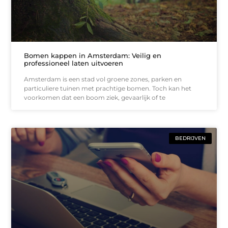
Bomen kappen in Amsterdam: Veilig en
professioneel laten uitvoeren
Amsterdam is een stad vol groene zones, parken en
particuliere tuinen met prachtige bomen. Toch kan het
voorkomen dat een boom ziek, gevaarlijk of te
BEDRIJVEN