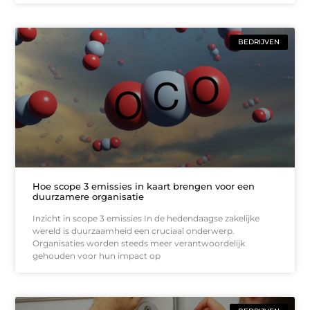
BEDRIJVEN
Hoe scope 3 emissies in kaart brengen voor een
duurzamere organisatie
Inzicht in scope 3 emissies In de hedendaagse zakelijke
wereld is duurzaamheid een cruciaal onderwerp.
Organisaties worden steeds meer verantwoordelijk
gehouden voor hun impact op