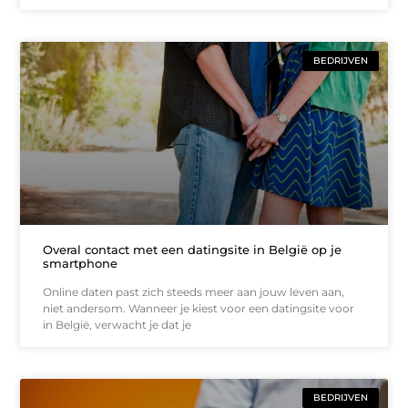
BEDRIJVEN
Overal contact met een datingsite in België op je
smartphone
Online daten past zich steeds meer aan jouw leven aan,
niet andersom. Wanneer je kiest voor een datingsite voor
in België, verwacht je dat je
BEDRIJVEN