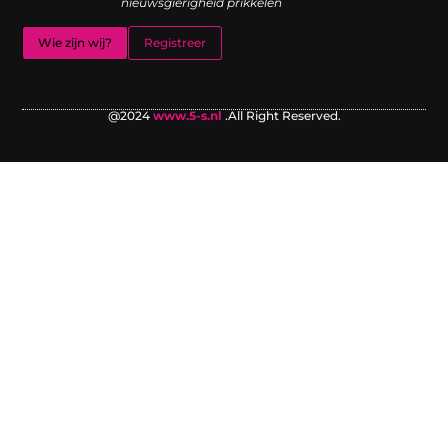
nieuwsgierigheid prikkelen
Wie zijn wij?
Registreer
@2024
www.5-s.nl
.All Right Reserved.