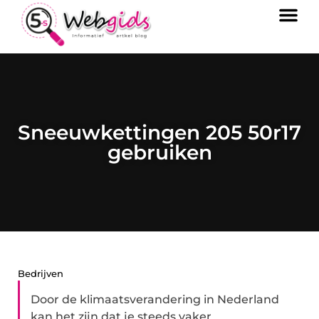
Sneeuwkettingen 205 50r17
gebruiken
Bedrijven
Door de klimaatsverandering in Nederland
kan het zijn dat je steeds vaker