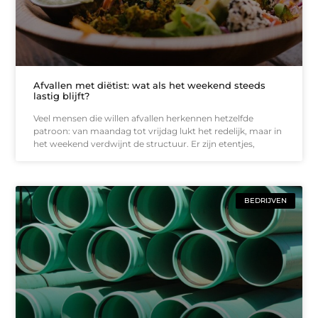
Afvallen met diëtist: wat als het weekend steeds
lastig blijft?
Veel mensen die willen afvallen herkennen hetzelfde
patroon: van maandag tot vrijdag lukt het redelijk, maar in
het weekend verdwijnt de structuur. Er zijn etentjes,
BEDRIJVEN