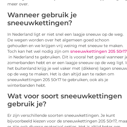
meer over.
Wanneer gebruik je
sneeuwkettingen?
In Nederland ligt er niet snel een laagje sneeuw op de weg.
De wegen worden over het algemeen goed schoon
gehouden en we krijgen vrij weinig met sneeuw te maken.
Toch kan het wel nodig zijn om
sneeuwkettingen 205 50r17
in Nederland te gebruiken. Dit is vooral het geval wanneer j
zomerbanden hebt en er een laagje sneeuw op de weg ligt. I
het buitenland krijg je wel vaker met (dikkere) lagen sneeuw
op de weg te maken. Het is dan altijd aan te raden om
sneeuwkettingen 205 50r17 te gebruiken, ook als je
winterbanden hebt.
Wat voor soort sneeuwkettingen
gebruik je?
Er zijn verschillende soorten sneeuwkettingen. Je kunt
bijvoorbeeld kiezen voor de sneeuwkettingen 205 50r17, maa
er zijn ook diverse materiaal opties. Het is altijd beter om