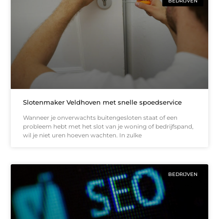
BEDRIJVEN
Slotenmaker Veldhoven met snelle spoedservice
Wanneer je onverwachts buitengesloten staat of een
probleem hebt met het slot van je woning of bedrijfspand,
wil je niet uren hoeven wachten. In zulke
BEDRIJVEN