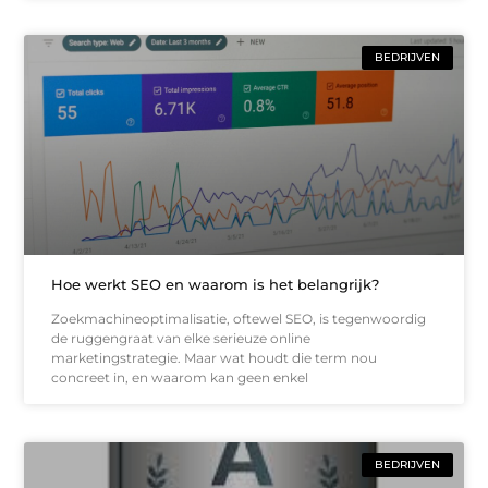
BEDRIJVEN
Hoe werkt SEO en waarom is het belangrijk?
Zoekmachineoptimalisatie, oftewel SEO, is tegenwoordig
de ruggengraat van elke serieuze online
marketingstrategie. Maar wat houdt die term nou
concreet in, en waarom kan geen enkel
BEDRIJVEN