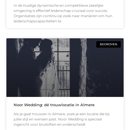
In de huidige dynamische en competitieve zakelijke
omgeving is effectief leiderschap cruciaal voor succes.
Organisaties zijn continu op zoek naar manieren om hun
leiderschapscapaciteiten te
BEDRIJVEN
Noor Wedding: dé trouwlocatie in Almere
Als je gaat trouwen in Almere, zoek je een locatie die bij
jullie stijl en wensen past. Noor Wedding is speciaal
ingericht voor bruiloften en onderscheidt