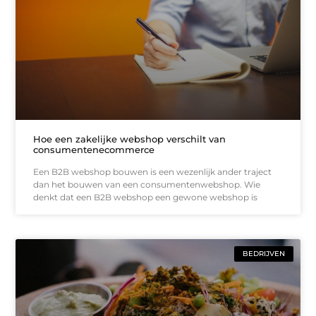
Hoe een zakelijke webshop verschilt van
consumentenecommerce
Een B2B webshop bouwen is een wezenlijk ander traject
dan het bouwen van een consumentenwebshop. Wie
denkt dat een B2B webshop een gewone webshop is
BEDRIJVEN