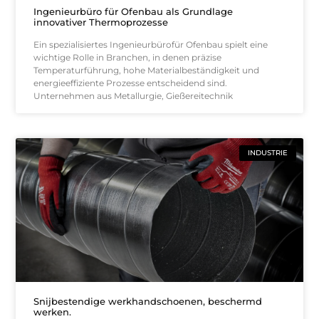
Ingenieurbüro für Ofenbau als Grundlage
innovativer Thermoprozesse
Ein spezialisiertes Ingenieurbürofür Ofenbau spielt eine
wichtige Rolle in Branchen, in denen präzise
Temperaturführung, hohe Materialbeständigkeit und
energieeffiziente Prozesse entscheidend sind.
Unternehmen aus Metallurgie, Gießereitechnik
INDUSTRIE
Snijbestendige werkhandschoenen, beschermd
werken.