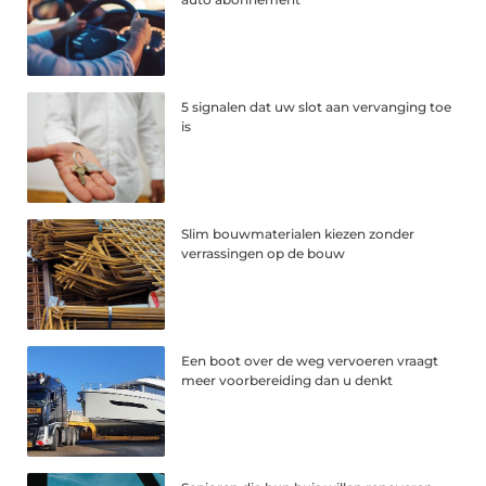
5 signalen dat uw slot aan vervanging toe
is
Slim bouwmaterialen kiezen zonder
verrassingen op de bouw
Een boot over de weg vervoeren vraagt
meer voorbereiding dan u denkt