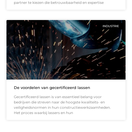
partner te kiezen die betrouwbaarheid en expertise
INDUSTRIE
De voordelen van gecertificeerd lassen
Gecertificeerd lassen is van essentieel belang voor
bedrijven die streven naar de hoogste kwaliteits- en
veiligheidsnormen in hun constructiewerkzaamheden.
Het proces waarbij lassers en hun