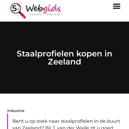
Staalprofielen kopen in
Zeeland
Industrie
Bent u op zoek naar staalprofielen in de buurt
van Zeeland? Bij J. van der Walle zit u goed.