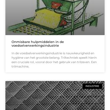
Onmisbare hulpmiddelen in de
voedselverwerkingsindustrie
In de voedselverwerkingsindustrie is nauwkeurigheid en
hygiëne van het grootste belang. Triltechniek speelt hierin
een cruciale rol, vooral door het gebruik van trilzeven. Een
trilmachine,
INDUSTRIE