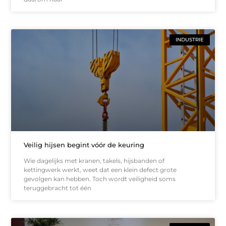
INDUSTRIE
Veilig hijsen begint vóór de keuring
Wie dagelijks met kranen, takels, hijsbanden of
kettingwerk werkt, weet dat een klein defect grote
gevolgen kan hebben. Toch wordt veiligheid soms
teruggebracht tot één