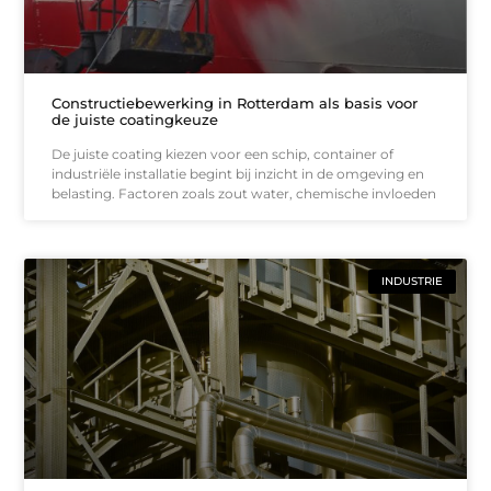
Constructiebewerking in Rotterdam als basis voor
de juiste coatingkeuze
De juiste coating kiezen voor een schip, container of
industriële installatie begint bij inzicht in de omgeving en
belasting. Factoren zoals zout water, chemische invloeden
INDUSTRIE