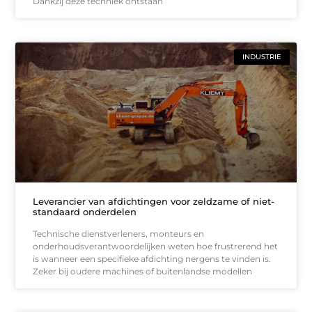
Dankzij deze techniek ontstaan
INDUSTRIE
Leverancier van afdichtingen voor zeldzame of niet-
standaard onderdelen
Technische dienstverleners, monteurs en
onderhoudsverantwoordelijken weten hoe frustrerend het
is wanneer een specifieke afdichting nergens te vinden is.
Zeker bij oudere machines of buitenlandse modellen