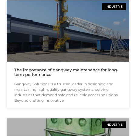
INDUSTRIE
The importance of gangway maintenance for long-
term performance
Gangway Solutions is a trusted leader in designing and
maintaining high-quality gangway systems, serving
industries that demand safe and reliable access solutions.
Beyond crafting innovative
INDUSTRIE