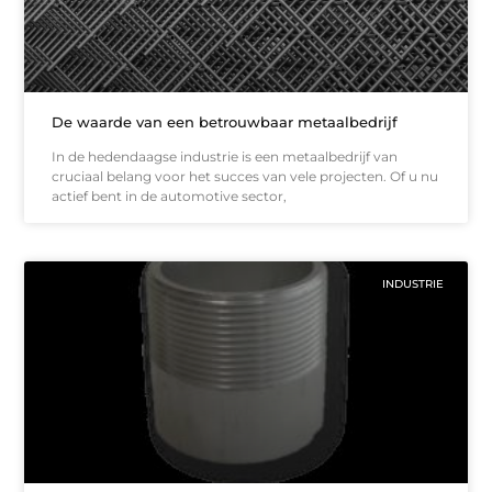
De waarde van een betrouwbaar metaalbedrijf
In de hedendaagse industrie is een metaalbedrijf van
cruciaal belang voor het succes van vele projecten. Of u nu
actief bent in de automotive sector,
INDUSTRIE