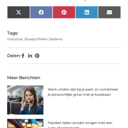
X
Facebook
Pinterest
LinkedIn
Email
(Twitter)
Tags:
Industrie
,
Staalprofielen Zeeland
Delen:
Meer Berichten
Werk vinden dat bij je past: zo combineer
je persoonlijke groei met je loopbaan
Flexibel rijden zonder zorgen met een
auto abonnement