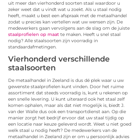
uit meer dan vierhonderd soorten staal waardoor u
zeker weet dat u vindt wat u zoekt. Als u staal nodig
heeft, maakt u best een afspraak met de metaalhandel
zodat u precies kan vertellen wat uw wensen zijn. De
medewerkers gaan vervolgens aan de slag om de juiste
staalprofielen op maat
te maken. Heeft u snel staal
nodig? Alle staalsoorten zijn voorradig in
standaardafmetingen.
Vierhonderd verschillende
staalsoorten
De metaalhandel in Zeeland is dus dé plek waar u uw
gewenste staalprofielen kunt vinden. Door het ruime
assortiment dat steeds voorradig is, kunt u rekenen op
een snelle levering. U kunt uiteraard ook het staal zelf
komen ophalen, maar als dat niet mogelijk is, biedt J.
van der Walle dus ook een transportdienst aan. Op die
manier zorgt het bedrijf ervoor dat uw staal tijdig op
een locatie naar keuze geleverd wordt. Weet u niet goed
welk staal u nodig heeft? De medewerkers van de
metaalhandel in Zeeland zijn er om u persoonlijk advies