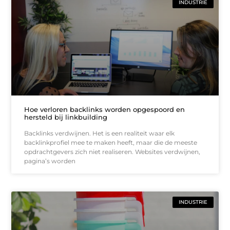
INDUSTRIE
Hoe verloren backlinks worden opgespoord en
hersteld bij linkbuilding
Backlinks verdwijnen. Het is een realiteit waar elk
backlinkprofiel mee te maken heeft, maar die de meeste
opdrachtgevers zich niet realiseren. Websites verdwijnen,
pagina’s worden
INDUSTRIE