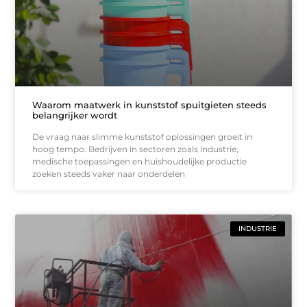
Waarom maatwerk in kunststof spuitgieten steeds
belangrijker wordt
De vraag naar slimme kunststof oplossingen groeit in
hoog tempo. Bedrijven in sectoren zoals industrie,
medische toepassingen en huishoudelijke productie
zoeken steeds vaker naar onderdelen
INDUSTRIE