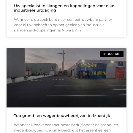
Uw specialist in slangen en koppelingen voor elke
industriële uitdaging
Wanneer u op zoek bent naar een betrouwbare partner
voor al uw behoeften op het gebied van industriële
slangen en koppelingen, is Niwa BV in
INDUSTRIE
Top grond- en wegenbouwbedrijven in Moerdijk
Wanneer u zoekt naar het beste bedrijf onder de grond- en
wegenbouwbedrijven in Moerdijk, is het essentieel een