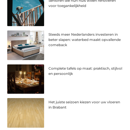
Senioren die hun huis willen renoveren
voor toegankelijkheid
Steeds meer Nederlanders investeren in
beter slapen: waterbed maakt opvallende
comeback
Complete tafels op maat: praktisch, stijlvol
en persoonlijk
Het juiste seizoen kiezen voor uw vloeren
in Brabant