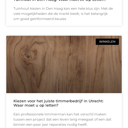
Tuinhout kiezen in Den Haag kan een hele klus zijn. Met de
vele mogelijkheden die de markt biedt, is het belangrijk
om goed geïnformeerd keuzes
WINKELEN
Kiezen voor het juiste timmerbedrijf in Utrecht:
Waar moet u op letten?
Een professionele timmerman kan het verschil maken
tussen een project dat een leven lang meegaat of een dat
binnen een paar jaar reparaties nodig heeft.