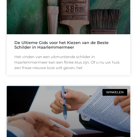
De Ultieme Gids voor het Kiezen van de Beste
Schilder in Haarlemmermeer
Het vinden van een uitmuntende schilder in
Haarlemmermeer kan een flinke klus zijn. Of u nu uw huis
een frisse nieuwe look wilt geven, het
WINKELEN