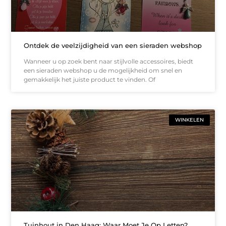
Ontdek de veelzijdigheid van een sieraden webshop
Wanneer u op zoek bent naar stijlvolle accessoires, biedt
een sieraden webshop u de mogelijkheid om snel en
gemakkelijk het juiste product te vinden. Of
WINKELEN
Tuinhout in Den Haag: Waar Moet Je Op Letten?