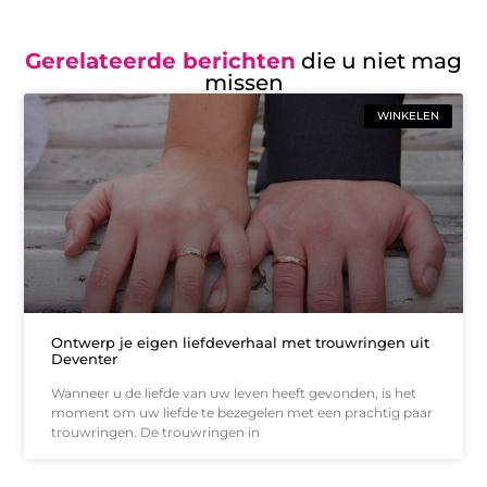
Gerelateerde berichten
die u niet mag
missen
WINKELEN
Ontwerp je eigen liefdeverhaal met trouwringen uit
Deventer
Wanneer u de liefde van uw leven heeft gevonden, is het
moment om uw liefde te bezegelen met een prachtig paar
trouwringen. De trouwringen in