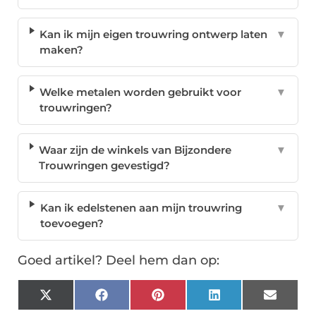
Kan ik mijn eigen trouwring ontwerp laten
▼
maken?
Welke metalen worden gebruikt voor
▼
trouwringen?
Waar zijn de winkels van Bijzondere
▼
Trouwringen gevestigd?
Kan ik edelstenen aan mijn trouwring
▼
toevoegen?
Goed artikel? Deel hem dan op:
X
Facebook
Pinterest
LinkedIn
Email
(Twitter)