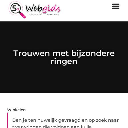
Trouwen met bijzondere
ringen
Winkelen
Ben je ten huwelijk gevraagd en op zoek naar
trouwringen die voldoen aan jullie