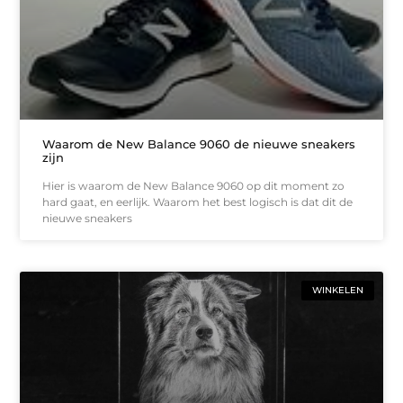
Waarom de New Balance 9060 de nieuwe sneakers
zijn
Hier is waarom de New Balance 9060 op dit moment zo
hard gaat, en eerlijk. Waarom het best logisch is dat dit de
nieuwe sneakers
WINKELEN