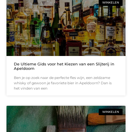
WINKELEN
De Ultieme Gids voor het Kiezen van een Slijterij in
Apeldoorn
Ben je op zoek naar de perfecte fles wijn, een zeldzame
whisky of gewoon je favoriete bier in Apeldoorn? Dan is
het vinden van een
WINKELEN