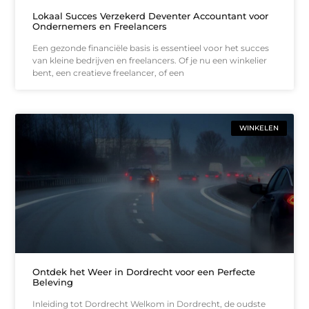
Lokaal Succes Verzekerd Deventer Accountant voor
Ondernemers en Freelancers
Een gezonde financiële basis is essentieel voor het succes
van kleine bedrijven en freelancers. Of je nu een winkelier
bent, een creatieve freelancer, of een
WINKELEN
Ontdek het Weer in Dordrecht voor een Perfecte
Beleving
Inleiding tot Dordrecht Welkom in Dordrecht, de oudste