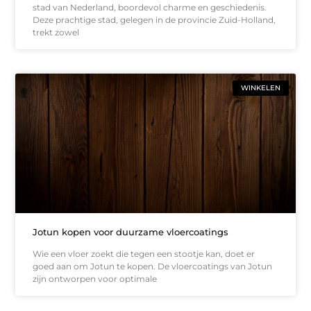
stad van Nederland, boordevol charme en geschiedenis.
Deze prachtige stad, gelegen in de provincie Zuid-Holland,
trekt zowel
WINKELEN
Jotun kopen voor duurzame vloercoatings
Wie een vloer zoekt die tegen een stootje kan, doet er
goed aan om Jotun te kopen. De vloercoatings van Jotun
zijn ontworpen voor optimale