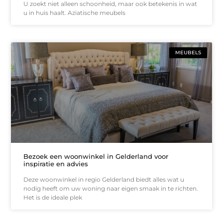
U zoekt niet alleen schoonheid, maar ook betekenis in wat
u in huis haalt. Aziatische meubels
MEUBELS
Bezoek een woonwinkel in Gelderland voor
inspiratie en advies
Deze woonwinkel in regio Gelderland biedt alles wat u
nodig heeft om uw woning naar eigen smaak in te richten.
Het is de ideale plek