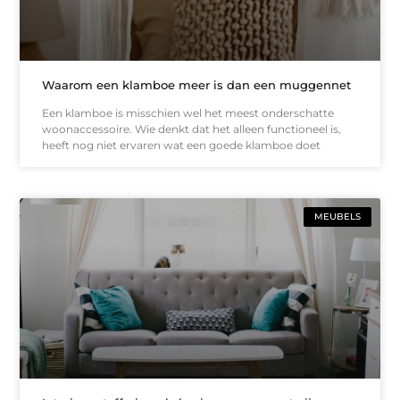
Waarom een klamboe meer is dan een muggennet
Een klamboe is misschien wel het meest onderschatte
woonaccessoire. Wie denkt dat het alleen functioneel is,
heeft nog niet ervaren wat een goede klamboe doet
MEUBELS