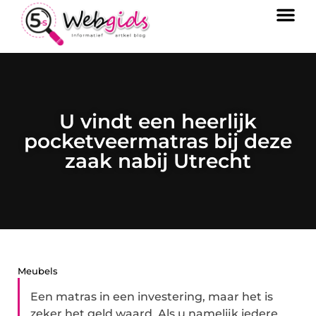
U vindt een heerlijk
pocketveermatras bij deze
zaak nabij Utrecht
Meubels
Een matras in een investering, maar het is
zeker het geld waard. Als u namelijk iedere