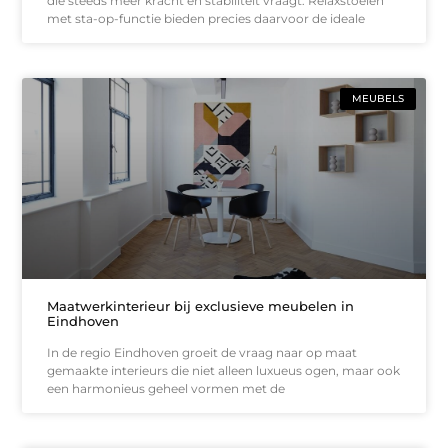
die steeds meer kracht en stabiliteit vraagt. Relaxstoelen
met sta-op-functie bieden precies daarvoor de ideale
MEUBELS
Maatwerkinterieur bij exclusieve meubelen in
Eindhoven
In de regio Eindhoven groeit de vraag naar op maat
gemaakte interieurs die niet alleen luxueus ogen, maar ook
een harmonieus geheel vormen met de