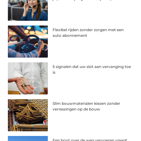
Flexibel rijden zonder zorgen met een
auto abonnement
5 signalen dat uw slot aan vervanging toe
is
Slim bouwmaterialen kiezen zonder
verrassingen op de bouw
Een boot over de weg vervoeren vraagt