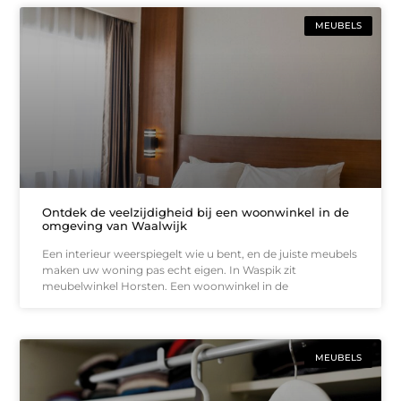
MEUBELS
Ontdek de veelzijdigheid bij een woonwinkel in de
omgeving van Waalwijk
Een interieur weerspiegelt wie u bent, en de juiste meubels
maken uw woning pas echt eigen. In Waspik zit
meubelwinkel Horsten. Een woonwinkel in de
MEUBELS