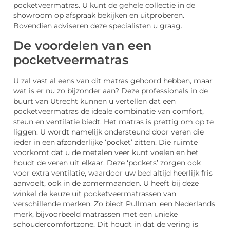
pocketveermatras. U kunt de gehele collectie in de
showroom op afspraak bekijken en uitproberen.
Bovendien adviseren deze specialisten u graag.
De voordelen van een
pocketveermatras
U zal vast al eens van dit matras gehoord hebben, maar
wat is er nu zo bijzonder aan? Deze professionals in de
buurt van Utrecht kunnen u vertellen dat een
pocketveermatras de ideale combinatie van comfort,
steun en ventilatie biedt. Het matras is prettig om op te
liggen. U wordt namelijk ondersteund door veren die
ieder in een afzonderlijke ‘pocket’ zitten. Die ruimte
voorkomt dat u de metalen veer kunt voelen en het
houdt de veren uit elkaar. Deze ‘pockets’ zorgen ook
voor extra ventilatie, waardoor uw bed altijd heerlijk fris
aanvoelt, ook in de zomermaanden. U heeft bij deze
winkel de keuze uit pocketveermatrassen van
verschillende merken. Zo biedt Pullman, een Nederlands
merk, bijvoorbeeld matrassen met een unieke
schoudercomfortzone. Dit houdt in dat de vering is