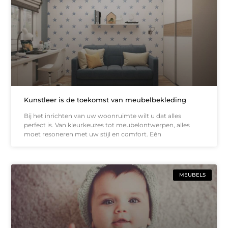
Kunstleer is de toekomst van meubelbekleding
Bij het inrichten van uw woonruimte wilt u dat alles
perfect is. Van kleurkeuzes tot meubelontwerpen, alles
moet resoneren met uw stijl en comfort. Eén
MEUBELS