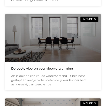
karakter brengt in elke ruimte. In
MEUBELS
De beste vloeren voor vloerverwarming
Als je ooit op een koude winterochtend uit bed bent
gestapt en met je blote voeten de ijskoude vloer hebt
aangeraakt, dan weet je hoe
MEUBELS