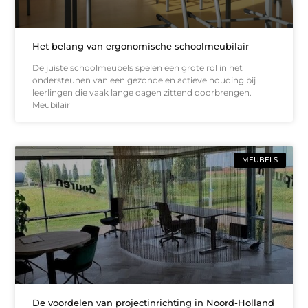
Het belang van ergonomische schoolmeubilair
De juiste schoolmeubels spelen een grote rol in het
ondersteunen van een gezonde en actieve houding bij
leerlingen die vaak lange dagen zittend doorbrengen.
Meubilair
MEUBELS
De voordelen van projectinrichting in Noord-Holland