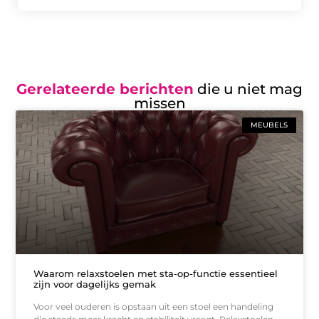
Gerelateerde berichten
die u niet mag
missen
MEUBELS
Waarom relaxstoelen met sta-op-functie essentieel
zijn voor dagelijks gemak
Voor veel ouderen is opstaan uit een stoel een handeling