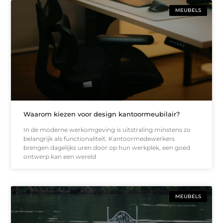
MEUBELS
Waarom kiezen voor design kantoormeubilair?
In de moderne werkomgeving is uitstraling minstens zo
belangrijk als functionaliteit. Kantoormedewerkers
brengen dagelijks uren door op hun werkplek, een goed
ontwerp kan een wereld
MEUBELS