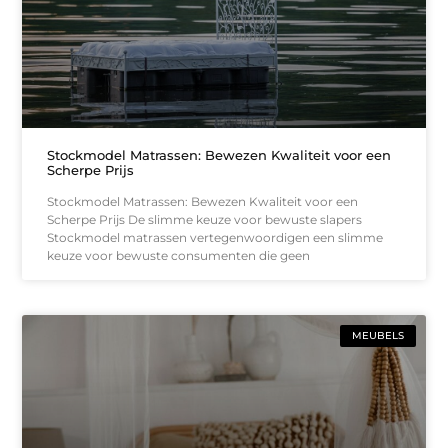
Stockmodel Matrassen: Bewezen Kwaliteit voor een
Scherpe Prijs
Stockmodel Matrassen: Bewezen Kwaliteit voor een
Scherpe Prijs De slimme keuze voor bewuste slapers
Stockmodel matrassen vertegenwoordigen een slimme
keuze voor bewuste consumenten die geen
MEUBELS