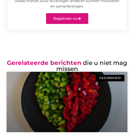
welke manier jouw ervaringen anderen kunnen motiveren
en samenbrengen.
Registreer nu
Gerelateerde berichten
die u niet mag
missen
GEZONDHEID