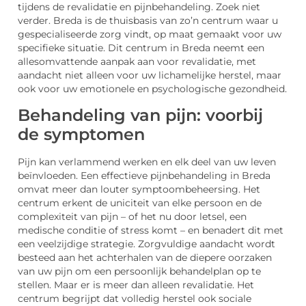
tijdens de revalidatie en pijnbehandeling. Zoek niet
verder. Breda is de thuisbasis van zo’n centrum waar u
gespecialiseerde zorg vindt, op maat gemaakt voor uw
specifieke situatie. Dit centrum in Breda neemt een
allesomvattende aanpak aan voor revalidatie, met
aandacht niet alleen voor uw lichamelijke herstel, maar
ook voor uw emotionele en psychologische gezondheid.
Behandeling van pijn: voorbij
de symptomen
Pijn kan verlammend werken en elk deel van uw leven
beïnvloeden. Een effectieve pijnbehandeling in Breda
omvat meer dan louter symptoombeheersing. Het
centrum erkent de uniciteit van elke persoon en de
complexiteit van pijn – of het nu door letsel, een
medische conditie of stress komt – en benadert dit met
een veelzijdige strategie. Zorgvuldige aandacht wordt
besteed aan het achterhalen van de diepere oorzaken
van uw pijn om een persoonlijk behandelplan op te
stellen. Maar er is meer dan alleen revalidatie. Het
centrum begrijpt dat volledig herstel ook sociale