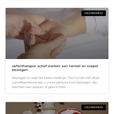
GEZONDHEID
oefentherapie: actief werken aan herstel en soepel
bewegen
Bewegen is vaak het beste medicijn. Toch is het niet altijd
vanzelfsprekend dat u vrij en pijnloos kunt bewegen. Bij
klachten aan spieren of gewrichten
GEZONDHEID