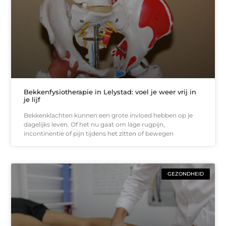
Bekkenfysiotherapie in Lelystad: voel je weer vrij in
je lijf
Bekkenklachten kunnen een grote invloed hebben op je
dagelijks leven. Of het nu gaat om lage rugpijn,
incontinentie of pijn tijdens het zitten of bewegen
GEZONDHEID