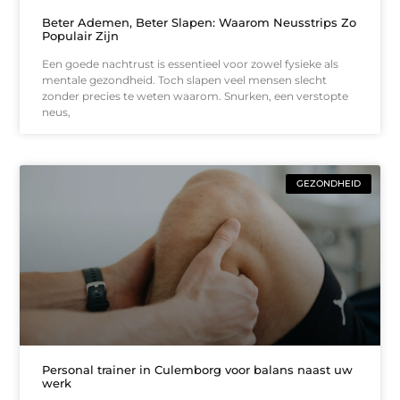
Beter Ademen, Beter Slapen: Waarom Neusstrips Zo
Populair Zijn
Een goede nachtrust is essentieel voor zowel fysieke als
mentale gezondheid. Toch slapen veel mensen slecht
zonder precies te weten waarom. Snurken, een verstopte
neus,
GEZONDHEID
Personal trainer in Culemborg voor balans naast uw
werk