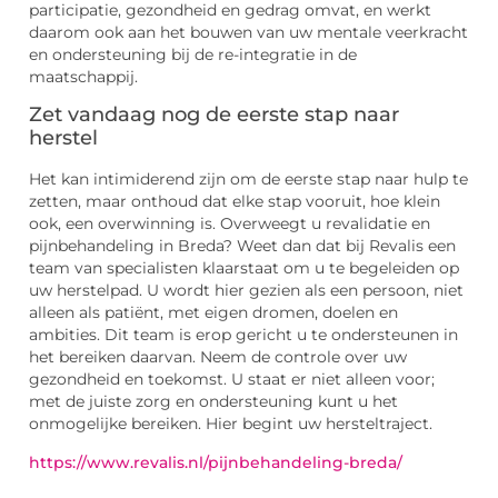
participatie, gezondheid en gedrag omvat, en werkt
daarom ook aan het bouwen van uw mentale veerkracht
en ondersteuning bij de re-integratie in de
maatschappij.
Zet vandaag nog de eerste stap naar
herstel
Het kan intimiderend zijn om de eerste stap naar hulp te
zetten, maar onthoud dat elke stap vooruit, hoe klein
ook, een overwinning is. Overweegt u revalidatie en
pijnbehandeling in Breda? Weet dan dat bij Revalis een
team van specialisten klaarstaat om u te begeleiden op
uw herstelpad. U wordt hier gezien als een persoon, niet
alleen als patiënt, met eigen dromen, doelen en
ambities. Dit team is erop gericht u te ondersteunen in
het bereiken daarvan. Neem de controle over uw
gezondheid en toekomst. U staat er niet alleen voor;
met de juiste zorg en ondersteuning kunt u het
onmogelijke bereiken. Hier begint uw hersteltraject.
https://www.revalis.nl/pijnbehandeling-breda/