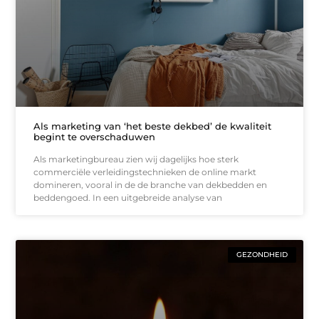
Als marketing van ‘het beste dekbed’ de kwaliteit
begint te overschaduwen
Als marketingbureau zien wij dagelijks hoe sterk
commerciële verleidingstechnieken de online markt
domineren, vooral in de de branche van dekbedden en
beddengoed. In een uitgebreide analyse van
GEZONDHEID