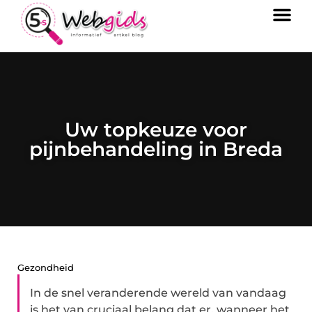
Uw topkeuze voor
pijnbehandeling in Breda
Gezondheid
In de snel veranderende wereld van vandaag
is het van cruciaal belang dat er, wanneer het