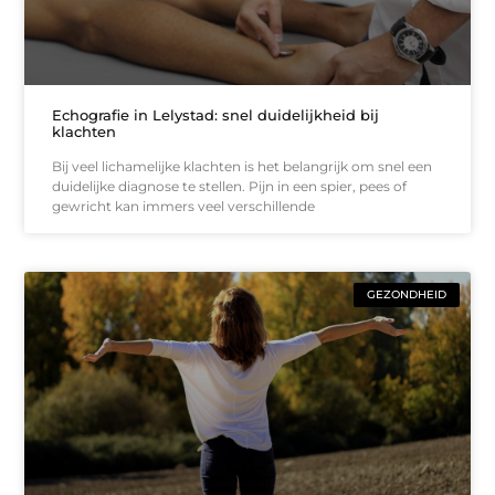
Echografie in Lelystad: snel duidelijkheid bij
klachten
Bij veel lichamelijke klachten is het belangrijk om snel een
duidelijke diagnose te stellen. Pijn in een spier, pees of
gewricht kan immers veel verschillende
GEZONDHEID