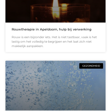
Rouwtherapie in Apeldoorn, hulp bij verwerking
Rouw is een bijzonder iets. Het is niet tastbaar, vaak is het
lastig om het volledig te begrijpen en het laat zich niet
makkelijk aanpakken.
GEZONDHEID