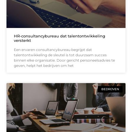
HR-consultancybureau dat talentontwikkeling
versterkt
Een ervaren consultancybureau begrijpt dat
talentontwikkeling de sleutel is tot duurzaam succes
binnen elke organisatie. Door gericht personeelsadvies te
geven, helpt het bedrijven om het
BEDRIJVEN