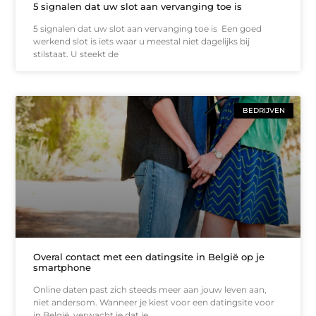
5 signalen dat uw slot aan vervanging toe is
5 signalen dat uw slot aan vervanging toe is Een goed
werkend slot is iets waar u meestal niet dagelijks bij
stilstaat. U steekt de
BEDRIJVEN
Overal contact met een datingsite in België op je
smartphone
Online daten past zich steeds meer aan jouw leven aan,
niet andersom. Wanneer je kiest voor een datingsite voor
in België, verwacht je dat je