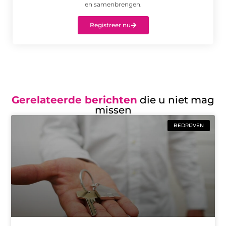
en samenbrengen.
Registreer nu
Gerelateerde berichten
die u niet mag
missen
BEDRIJVEN