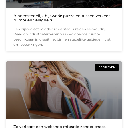
Binnenstedelijk hijswerk: puzzelen tussen verkeer,
ruimte en veiligheid
Een hijsproject midden in de stad is zelden eenvoudig.
Waar op industrieterreinen vaak voldoende ruimte
beschikbaar is, draait het binnen stedelijke gebieden juist
om beperkingen.
BEDRIJVEN
Zo verloopt een webshop migratie zonder chaos