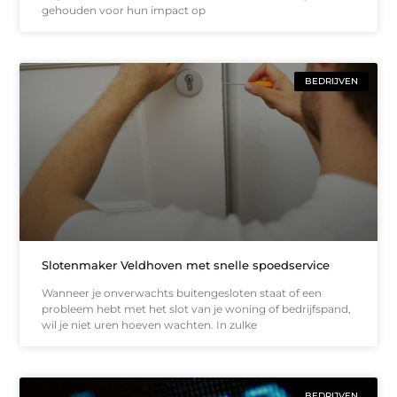
gehouden voor hun impact op
BEDRIJVEN
Slotenmaker Veldhoven met snelle spoedservice
Wanneer je onverwachts buitengesloten staat of een
probleem hebt met het slot van je woning of bedrijfspand,
wil je niet uren hoeven wachten. In zulke
BEDRIJVEN