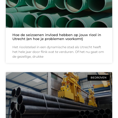
Hoe de seizoenen invloed hebben op jouw riool in
Utrecht (en hoe je problemen voorkomt)
Het rioolstelsel in een dynamische stad als Utrecht heeft
het hele jaar door flink wat te verduren. Of het nu gaat om
de gezellige, drukke
BEDRIJVEN