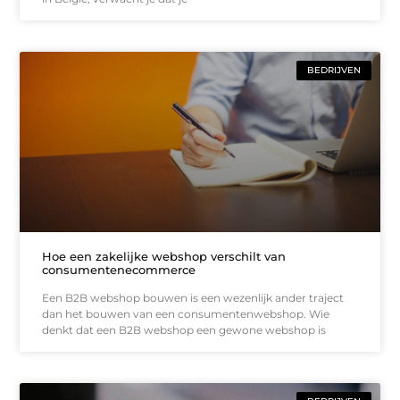
BEDRIJVEN
Hoe een zakelijke webshop verschilt van
consumentenecommerce
Een B2B webshop bouwen is een wezenlijk ander traject
dan het bouwen van een consumentenwebshop. Wie
denkt dat een B2B webshop een gewone webshop is