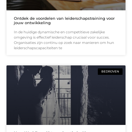
Ontdek de voordelen van leiderschapstraining voor
jouw ontwikkeling
In de huidige dynamische en competitieve zakelijke
omgeving is effectief leiderschap cruciaal voor succes.
Organisaties zijn continu op zoek naar manieren om hun
leiderschapscapaciteiten te
BEDRIJVEN