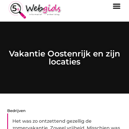
Vakantie Oostenrijk en zijn
locaties
Bedrijven
Het was zo ontzettend gezellig de
zomervakantie. Zoveel vrijheid. Misschien was