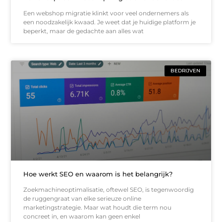
Een webshop migratie klinkt voor veel ondernemers als
een noodzakelijk kwaad. Je weet dat je huidige platform je
beperkt, maar de gedachte aan alles wat
BEDRIJVEN
Hoe werkt SEO en waarom is het belangrijk?
Zoekmachineoptimalisatie, oftewel SEO, is tegenwoordig
de ruggengraat van elke serieuze online
marketingstrategie. Maar wat houdt die term nou
concreet in, en waarom kan geen enkel