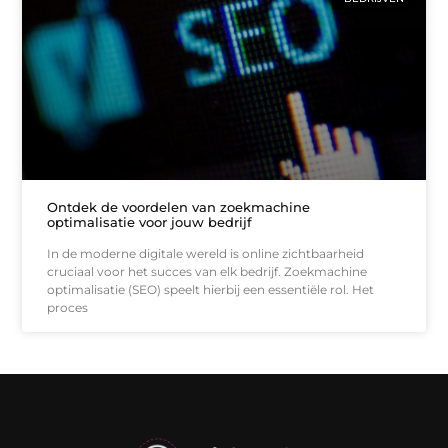
Ontdek de voordelen van zoekmachine
optimalisatie voor jouw bedrijf
In de moderne digitale wereld is online zichtbaarheid
cruciaal voor het succes van elk bedrijf. Zoekmachine
optimalisatie (SEO) speelt hierbij een essentiële rol. Het
proces