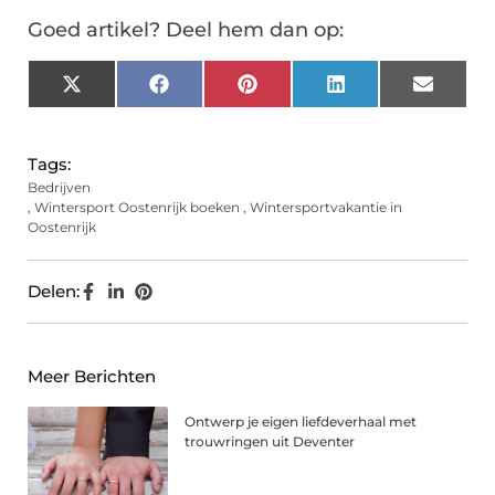
Goed artikel? Deel hem dan op:
X
Facebook
Pinterest
LinkedIn
Email
(Twitter)
Tags:
Bedrijven
,
Wintersport Oostenrijk boeken
,
Wintersportvakantie in
Oostenrijk
Delen:
Meer Berichten
Ontwerp je eigen liefdeverhaal met
trouwringen uit Deventer