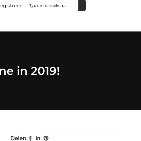
egistreer
ne in 2019!
Delen: