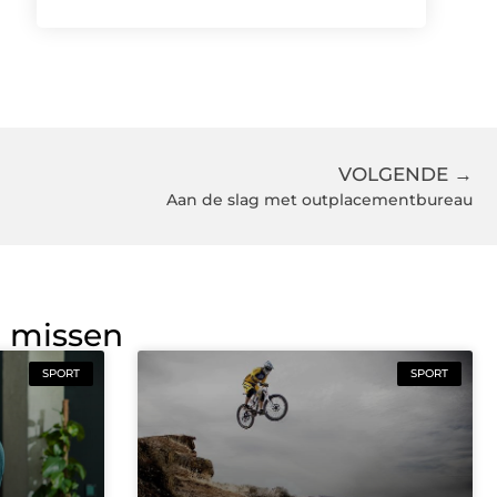
VOLGENDE →
Aan de slag met outplacementbureau
g missen
SPORT
SPORT