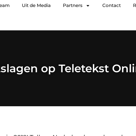
team
Uit de Media
Partners
Contact
R
slagen op Teletekst Onli