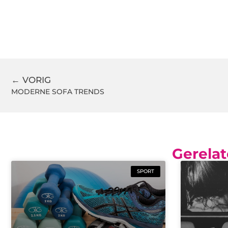
← VORIG
MODERNE SOFA TRENDS
Gerelat
SPORT