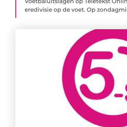
Voetbaluitslagen op Teletekst Onlin
eredivisie op de voet. Op zondagmid