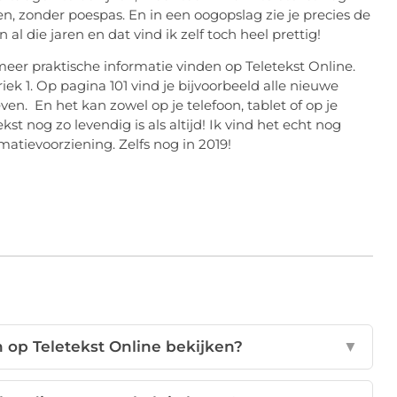
en, zonder poespas. En in een oogopslag zie je precies de
 al die jaren en dat vind ik zelf toch heel prettig!
meer praktische informatie vinden op Teletekst Online.
ek 1. Op pagina 101 vind je bijvoorbeeld alle nieuwe
en. En het kan zowel op je telefoon, tablet of op je
t nog zo levendig is als altijd! Ik vind het echt nog
matievoorziening. Zelfs nog in 2019!
n op Teletekst Online bekijken?
▼