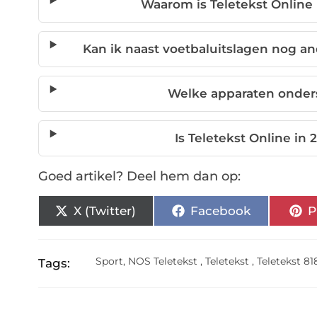
Waarom is Teletekst Online
Kan ik naast voetbaluitslagen nog a
Welke apparaten onder
Is Teletekst Online in
Goed artikel? Deel hem dan op:
X (Twitter)
Facebook
P
Sport
,
NOS Teletekst
,
Teletekst
,
Teletekst 81
Tags: