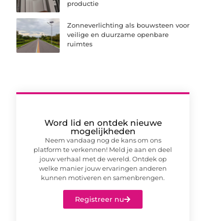
productie
Zonneverlichting als bouwsteen voor
veilige en duurzame openbare
ruimtes
Word lid en ontdek nieuwe
mogelijkheden
Neem vandaag nog de kans om ons
platform te verkennen! Meld je aan en deel
jouw verhaal met de wereld. Ontdek op
welke manier jouw ervaringen anderen
kunnen motiveren en samenbrengen.
Registreer nu