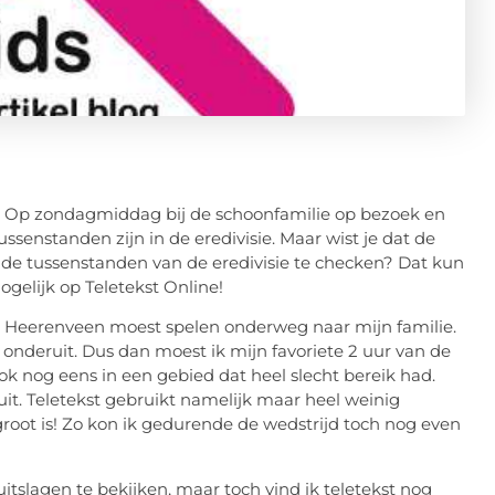
et. Op zondagmiddag bij de schoonfamilie op bezoek en
senstanden zijn in de eredivisie. Maar wist je dat de
e tussenstanden van de eredivisie te checken? Dat kun
ogelijk op Teletekst Online!
n Heerenveen moest spelen onderweg naar mijn familie.
t onderuit. Dus dan moest ik mijn favoriete 2 uur van de
k nog eens in een gebied dat heel slecht bereik had.
t. Teletekst gebruikt namelijk maar heel weinig
ot is! Zo kon ik gedurende de wedstrijd toch nog even
tslagen te bekijken, maar toch vind ik teletekst nog