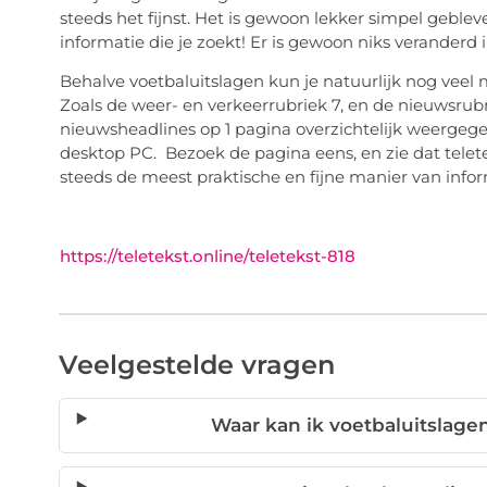
steeds het fijnst. Het is gewoon lekker simpel geblev
informatie die je zoekt! Er is gewoon niks veranderd in
Behalve voetbaluitslagen kun je natuurlijk nog veel 
Zoals de weer- en verkeerrubriek 7, en de nieuwsrubri
nieuwsheadlines op 1 pagina overzichtelijk weergegev
desktop PC. Bezoek de pagina eens, en zie dat teleteks
steeds de meest praktische en fijne manier van infor
https://teletekst.online/teletekst-818
Veelgestelde vragen
Waar kan ik voetbaluitslage