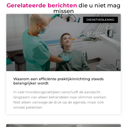
Gerelateerde berichten
die u niet mag
missen
DIENSTVERLENING
Waarom een efficiënte praktijkinrichting steeds
belangrijker wordt
In veel mondzorgpraktijken verschuift de aandacht
langzaam van alleen behandelen naar slimmer werken.
Niet alleen vanwege de druk op de agenda, maar ook
omdat patiënten