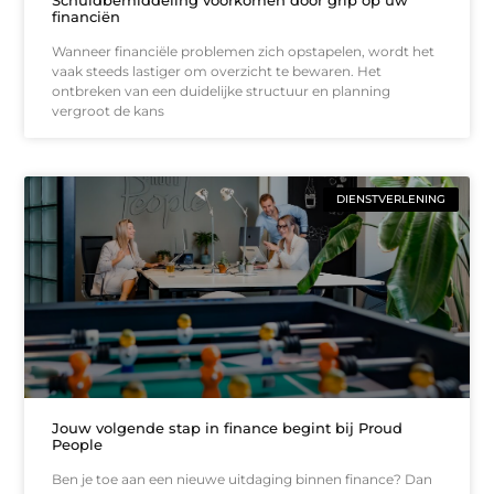
financiën
Wanneer financiële problemen zich opstapelen, wordt het
vaak steeds lastiger om overzicht te bewaren. Het
ontbreken van een duidelijke structuur en planning
vergroot de kans
DIENSTVERLENING
Jouw volgende stap in finance begint bij Proud
People
Ben je toe aan een nieuwe uitdaging binnen finance? Dan