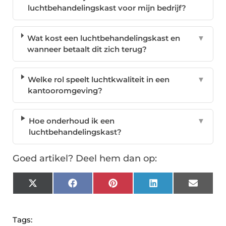
luchtbehandelingskast voor mijn bedrijf?
Wat kost een luchtbehandelingskast en
▼
wanneer betaalt dit zich terug?
Welke rol speelt luchtkwaliteit in een
▼
kantooromgeving?
Hoe onderhoud ik een
▼
luchtbehandelingskast?
Goed artikel? Deel hem dan op:
X
Facebook
Pinterest
LinkedIn
Email
(Twitter)
Tags: