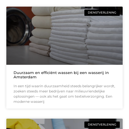
DIENSTVERLENING
Duurzaam en efficiënt wassen bij een wasserij in
Amsterdam
In een tijd waarin duurzaamheid steeds belangrijker wordt,
zoeken steeds meer bedrijven naar milieuvriendelijke
oplossingen — ook als het gaat om textielverzorging. Een
moderne wasserij
DIENSTVERLENING