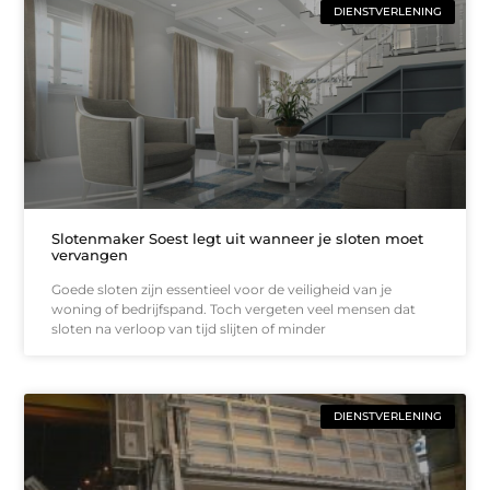
DIENSTVERLENING
Slotenmaker Soest legt uit wanneer je sloten moet
vervangen
Goede sloten zijn essentieel voor de veiligheid van je
woning of bedrijfspand. Toch vergeten veel mensen dat
sloten na verloop van tijd slijten of minder
DIENSTVERLENING