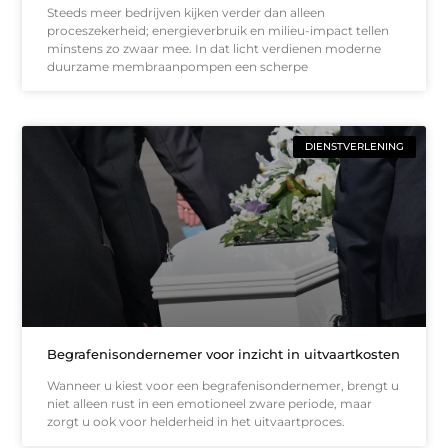
Steeds meer bedrijven kijken verder dan alleen
proceszekerheid; energieverbruik en milieu-impact tellen
minstens zo zwaar mee. In dat licht verdienen moderne
duurzame membraanpompen een scherpe
DIENSTVERLENING
Begrafenisondernemer voor inzicht in uitvaartkosten
Wanneer u kiest voor een begrafenisondernemer, brengt u
niet alleen rust in een emotioneel zware periode, maar
zorgt u ook voor helderheid in het uitvaartproces.