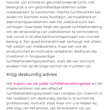
toevoer van schone en geconditioneerde lucht, wat
belangrijk is om gezondheidsproblemen onder
medewerkers te voorkomen. Slechte luchtkwaliteit kan
leiden tot klachten zoals hoofdpijn, vermoeidheid en
ademhalingsproblemen, wat het ziekteverzuim kan
verhogen. Daarnaast helpt een goede luchtbehandeling
om de verspreiding van ziektekiemen te verminderen,
wat vooral in drukke kantooromgevingen van cruciaal
belang is. Een goed binnenklimaat verhoogt niet alleen
het welzijn van medewerkers, maar kan ook de
productiviteit en motivatie verbeteren. Bedrijven die
investeren in hoogwaardige
luchtbehandelingssystemen, zoals die van Vortvent,
plukken hier op de lange termijn de vruchten van.
Krijg deskundig advies
Het
kopen van de juiste luchtbehandelingskast
en het
implementeren van een effectief
luchtbehandelingssysteem kan complex zijn. Daarom is
het raadzaam om deskundig advies in te winnen bij
professionals. Vortvent staat klaar om u te helpen bij
elke stap van het proces, van de evaluatie van uw