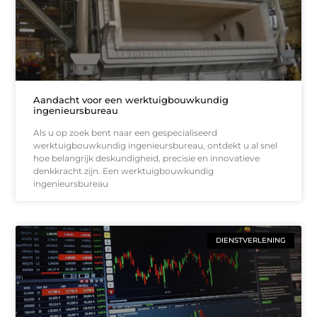
Aandacht voor een werktuigbouwkundig
ingenieursbureau
Als u op zoek bent naar een gespecialiseerd
werktuigbouwkundig ingenieursbureau, ontdekt u al snel
hoe belangrijk deskundigheid, precisie en innovatieve
denkkracht zijn. Een werktuigbouwkundig
ingenieursbureau
DIENSTVERLENING