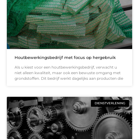
Houtbewerkingsbedrijf met focus op hergebruik
Als u kiest voor een houtbewerkingsbedrijf, verwacht u
niet alleen kwaliteit, maar ook een bewuste omgang met
grondstoffen. Dit bedrijf werkt dagelijks aan producten die
DIENSTVERLENING