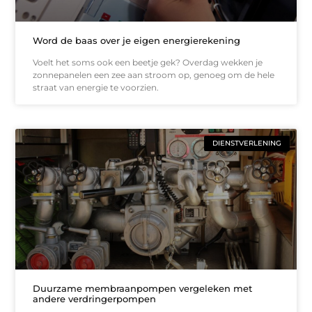
Word de baas over je eigen energierekening
Voelt het soms ook een beetje gek? Overdag wekken je
zonnepanelen een zee aan stroom op, genoeg om de hele
straat van energie te voorzien.
DIENSTVERLENING
Duurzame membraanpompen vergeleken met
andere verdringerpompen