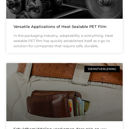
Versatile Applications of Heat Sealable PET Film
In the packaging industry, adaptability is everything. Heat
sealable PET film has quickly established itself as a go-to
solution for companies that require safe, durable,
DIENSTVERLENING
Schuldbemiddeling voorkomen door grip op uw