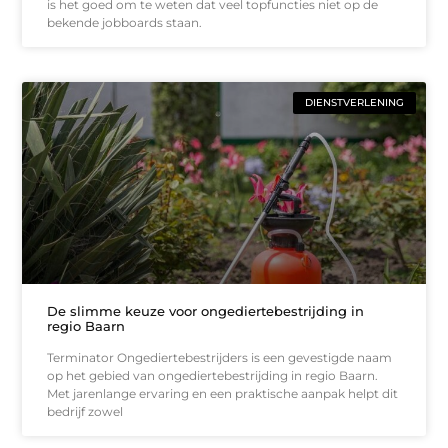
is het goed om te weten dat veel topfuncties niet op de
bekende jobboards staan.
DIENSTVERLENING
De slimme keuze voor ongediertebestrijding in
regio Baarn
Terminator Ongediertebestrijders is een gevestigde naam
op het gebied van ongediertebestrijding in regio Baarn.
Met jarenlange ervaring en een praktische aanpak helpt dit
bedrijf zowel