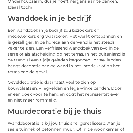
Onderhoudsarm, dus je hoeft nergens aan te denken.
Ideaal toch?
Wanddoek in je bedrijf
Een wanddoek in je bedrijf zou bezoekers en
medewerkers erg waarderen. Het werkt ontspannen en
is gezelliger. In de horeca aan de wand is het steeds
vaker te zien. Een verfrissend wanddoek van pvc in de
serre of als afscheiding op het terras. In het buitenland is
de trend al een tijdje geleden begonnen. In veel landen
hangt decoratie aan de wand in het interieur of op het
terras aan de gevel.
Geveldecoratie is daarnaast veel te zien op
bouwplaatsen, vliegvelden en lege winkelpanden. Door
er een doek voor te hangen oogt het representatiever
en niet meer rommelig.
Muurdecoratie bij je thuis
Wanddecoratie is bij jou thuis snel gerealiseerd. Aan je
saaie tuinhek of betonnen muur. Of in de woonkamer of