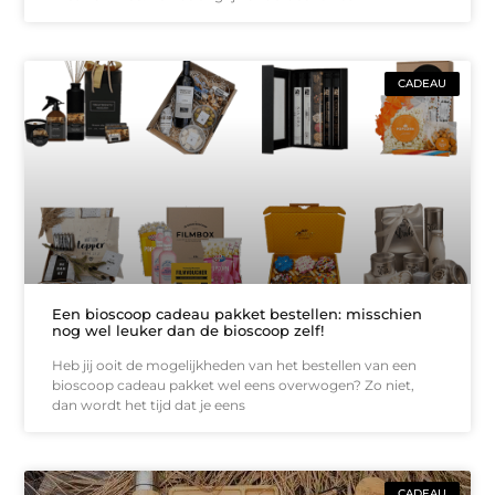
CADEAU
Een bioscoop cadeau pakket bestellen: misschien
nog wel leuker dan de bioscoop zelf!
Heb jij ooit de mogelijkheden van het bestellen van een
bioscoop cadeau pakket wel eens overwogen? Zo niet,
dan wordt het tijd dat je eens
CADEAU