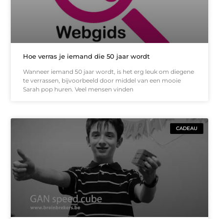
Hoe verras je iemand die 50 jaar wordt
Wanneer iemand 50 jaar wordt, is het erg leuk om diegene
te verrassen, bijvoorbeeld door middel van een mooie
Sarah pop huren. Veel mensen vinden
CADEAU