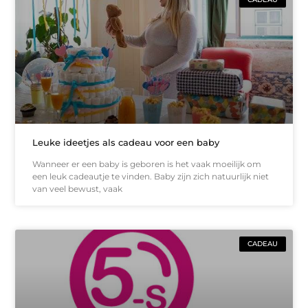
Leuke ideetjes als cadeau voor een baby
Wanneer er een baby is geboren is het vaak moeilijk om
een leuk cadeautje te vinden. Baby zijn zich natuurlijk niet
van veel bewust, vaak
CADEAU