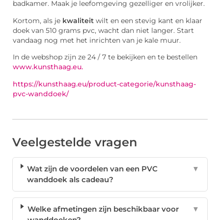
badkamer. Maak je leefomgeving gezelliger en vrolijker.
Kortom, als je
kwaliteit
wilt en een stevig kant en klaar
doek van 510 grams pvc, wacht dan niet langer. Start
vandaag nog met het inrichten van je kale muur.
In de webshop zijn ze 24 / 7 te bekijken en te bestellen
www.kunsthaag.eu.
https://kunsthaag.eu/product-categorie/kunsthaag-
pvc-wanddoek/
Veelgestelde vragen
Wat zijn de voordelen van een PVC
▼
wanddoek als cadeau?
Welke afmetingen zijn beschikbaar voor
▼
wanddoeken?