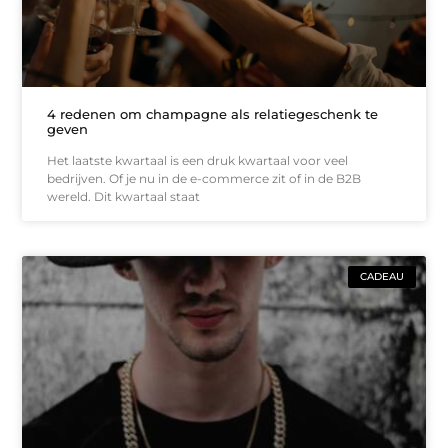
4 redenen om champagne als relatiegeschenk te
geven
Het laatste kwartaal is een druk kwartaal voor veel
bedrijven. Of je nu in de e-commerce zit of in de B2B
wereld. Dit kwartaal staat
CADEAU