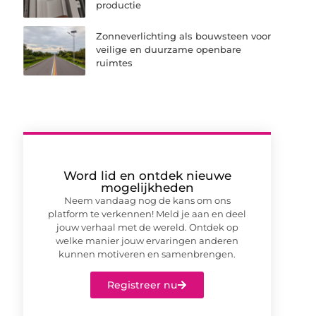
productie
Zonneverlichting als bouwsteen voor
veilige en duurzame openbare
ruimtes
Word lid en ontdek nieuwe
mogelijkheden
Neem vandaag nog de kans om ons
platform te verkennen! Meld je aan en deel
jouw verhaal met de wereld. Ontdek op
welke manier jouw ervaringen anderen
kunnen motiveren en samenbrengen.
Registreer nu