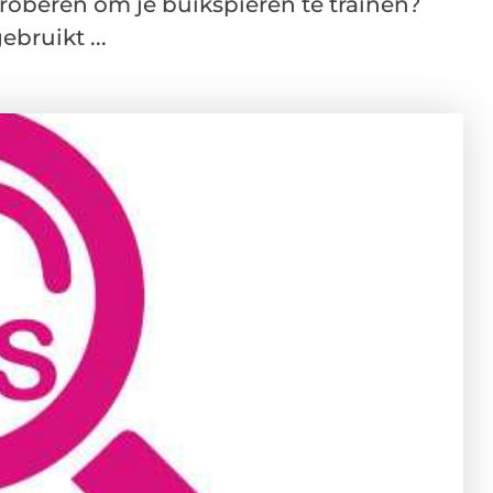
roberen om je buikspieren te trainen?
bruikt ...