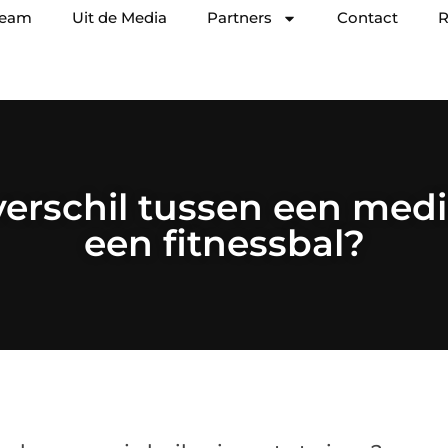
team
Uit de Media
Partners
Contact
R
verschil tussen een medi
een fitnessbal?