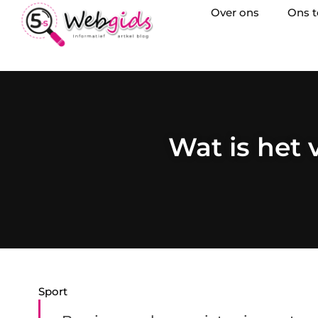
Over ons
Ons 
Wat is het 
Sport