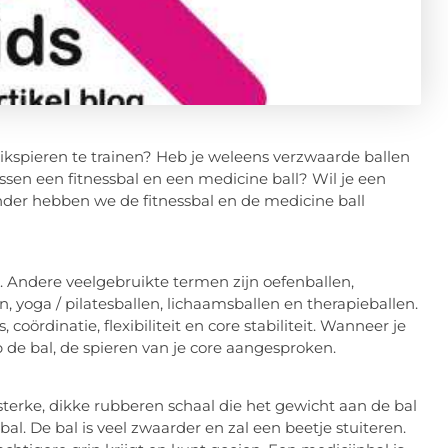
ikspieren te trainen? Heb je weleens verzwaarde ballen
ssen een fitnessbal en een medicine ball? Wil je een
nder hebben we de fitnessbal en de medicine ball
. Andere veelgebruikte termen zijn oefenballen,
en, yoga / pilatesballen, lichaamsballen en therapieballen.
coördinatie, flexibiliteit en core stabiliteit. Wanneer je
 de bal, de spieren van je core aangesproken.
sterke, dikke rubberen schaal die het gewicht aan de bal
bal. De bal is veel zwaarder en zal een beetje stuiteren.