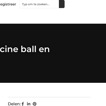
egistreer
cine ball en
Delen: