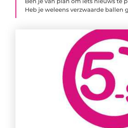
Ben je van plan om iets nieuws te p
Heb je weleens verzwaarde ballen ge