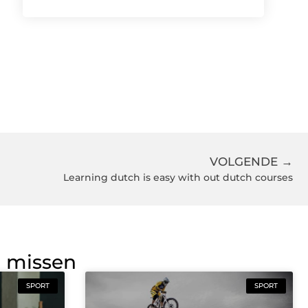
VOLGENDE →
Learning dutch is easy with out dutch courses
g missen
SPORT
SPORT