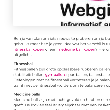
Ben je van plan om iets nieuws te proberen om je bu
gebruikt maar heb je geen idee wat het verschil is tu
fitnessbal kopen
of een
medicine ball kopen
? Hiero
uitgelicht.
Fitnessbal
Fitnessballen zijn grote opblaasbare rubberen ballen
stabiliteitsballen,
gymballen
, sportballen, balansball
Oefeningen met de fitnessball verbeteren je je balans, 
traint met de fitnessbal worden, om te balanceren op
Medicine balls
Medicine balls zijn met lucht gevuld en hebben een 
geeft. De look en feel is vergelijkbaar met een basket