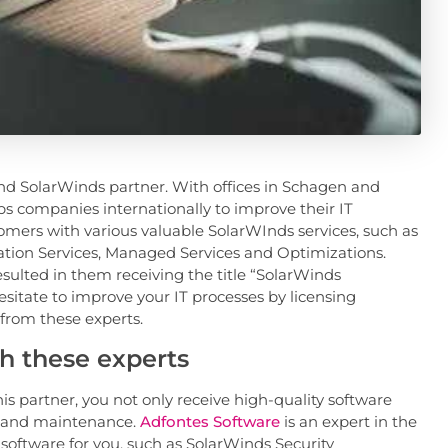
and SolarWinds partner. With offices in Schagen and
s companies internationally to improve their IT
mers with various valuable SolarWInds services, such as
tion Services, Managed Services and Optimizations.
sulted in them receiving the title “SolarWinds
sitate to improve your IT processes by licensing
from these experts.
gh these experts
 partner, you not only receive high-quality software
rt and maintenance.
Adfontes Software
is an expert in the
t software for you, such as SolarWinds Security