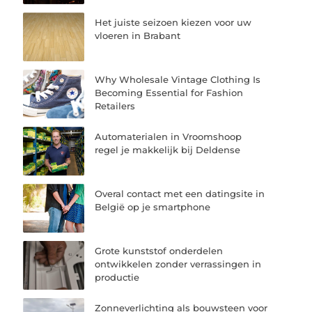
Het juiste seizoen kiezen voor uw
vloeren in Brabant
Why Wholesale Vintage Clothing Is
Becoming Essential for Fashion
Retailers
Automaterialen in Vroomshoop
regel je makkelijk bij Deldense
Overal contact met een datingsite in
België op je smartphone
Grote kunststof onderdelen
ontwikkelen zonder verrassingen in
productie
Zonneverlichting als bouwsteen voor