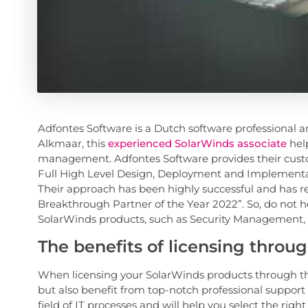
Adfontes Software is a Dutch software professional 
Alkmaar, this
experienced SolarWinds associate
help
management. Adfontes Software provides their custo
Full High Level Design, Deployment and Implementa
Their approach has been highly successful and has re
Breakthrough Partner of the Year 2022”. So, do not he
SolarWinds products, such as Security Management, 
The benefits of licensing throu
When licensing your SolarWinds products through this
but also benefit from top-notch professional suppo
field of IT processes and will help you select the righ