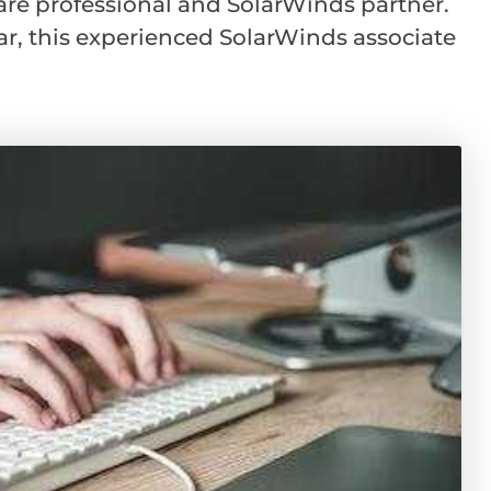
are professional and SolarWinds partner.
r, this experienced SolarWinds associate