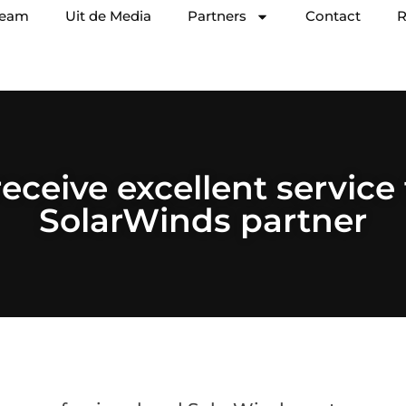
team
Uit de Media
Partners
Contact
R
receive excellent service
SolarWinds partner