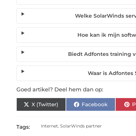
Welke SolarWinds serv
Hoe kan ik mijn soft
Biedt Adfontes training
Waar is Adfontes
Goed artikel? Deel hem dan op:
X (Twitter)
Facebook
P
Internet
,
SolarWinds partner
Tags: