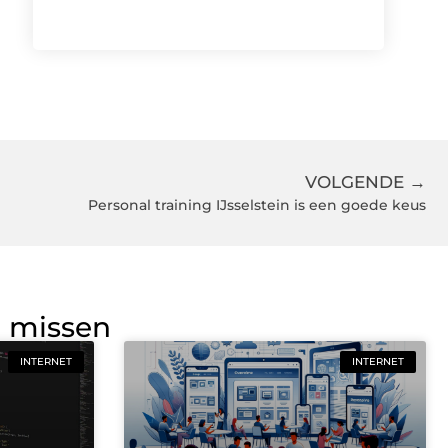
VOLGENDE →
Personal training IJsselstein is een goede keus
g missen
INTERNET
INTERNET