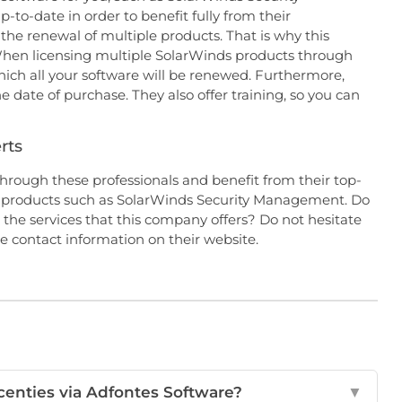
to-date in order to benefit fully from their
h the renewal of multiple products. That is why this
en licensing multiple SolarWinds products through
which all your software will be renewed. Furthermore,
 date of purchase. They also offer training, so you can
rts
through these professionals and benefit from their top-
th products such as SolarWinds Security Management. Do
 the services that this company offers? Do not hesitate
e contact information on their website.
icenties via Adfontes Software?
▼