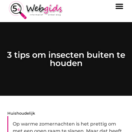
3 tips om insecten buiten te
houden
Huishoudelijk
Op warme zomernachten is het prettig om
met een open raam te slapen. Maar dat heeft