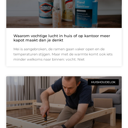
Waarom vochtige lucht in huis of op kantoor meer
kapot maakt dan je denkt
Mei is aangebroken, de ramen gaan vaker open en de
temperaturen stijgen. Maar met de warmte komt ook iets
minder welkoms naar binnen: vocht. Niet
HUISHOUDELIJK