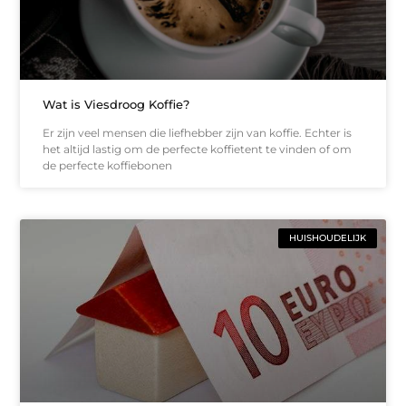
Wat is Viesdroog Koffie?
Er zijn veel mensen die liefhebber zijn van koffie. Echter is
het altijd lastig om de perfecte koffietent te vinden of om
de perfecte koffiebonen
HUISHOUDELIJK