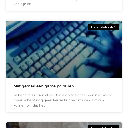
kan zijn en
HUISHOUDELIJK
Met gemak een game pc huren
Je bent misschien al een tijdje op zoek naar een nieuwe pc,
maar je hebt nog geen keuze kunnen maken. Dit kan
komen omdat het