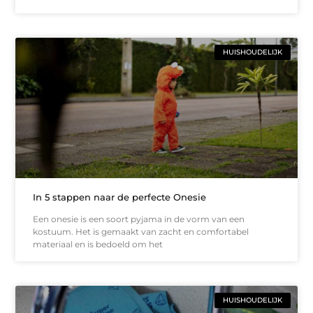
HUISHOUDELIJK
In 5 stappen naar de perfecte Onesie
Een onesie is een soort pyjama in de vorm van een
kostuum. Het is gemaakt van zacht en comfortabel
materiaal en is bedoeld om het
HUISHOUDELIJK