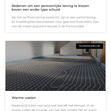
Redenen om een persoonlijke lening te kiezen
boven een ander type schuld
Als het op financiering aankomt, zijn er een aantal lening-
en kredietopties beschikbaar voor gewone Australiërs. Een
van de meest populaire keuzes is de Persoonlijke
HUISHOUDELIJK
Warme voeten
Nederland is een raar land wat betreft het klimaat. In de
zomer vallen de mussen van het dak, omdat het zo warm