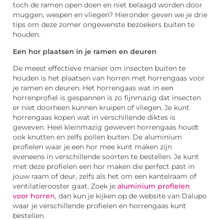
toch de ramen open doen en niet belaagd worden door
muggen, wespen en vliegen? Hieronder geven we je drie
tips om deze zomer ongewenste bezoekers buiten te
houden.
Een hor plaatsen in je ramen en deuren
De meest effectieve manier om insecten buiten te
houden is het plaatsen van horren met horrengaas voor
je ramen en deuren. Het horrengaas wat in een
horrenprofiel is gespannen is zo fijnmazig dat insecten
er niet doorheen kunnen kruipen of vliegen. Je kunt
horrengaas kopen wat in verschillende diktes is
geweven. Heel kleinmazig geweven horrengaas houdt
ook knutten en zelfs pollen buiten. De aluminium
profielen waar je een hor mee kunt maken zijn
eveneens in verschillende soorten te bestellen. Je kunt
met deze profielen een hor maken die perfect past in
jouw raam of deur, zelfs als het om een kantelraam of
ventilatierooster gaat. Zoek je
aluminium profielen
voor horren
, dan kun je kijken op de website van Dalupo
waar je verschillende profielen en horrengaas kunt
bestellen.