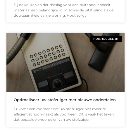
Bij de keuze van deurbeslag voor een buitendeur speelt
materiaal een belangrijke rol in zowel de uitstraling als de
duurzaamheid van je woning. Hout zorgt
HUISHOUDELIJK
Optimaliseer uw stofzuiger met nieuwe onderdelen
Er komt een moment dat uw stofzuiger niet meer zo
efficiënt schoonmaakt als voorheen. Dit is vaak het teken
dat bepaalde onderdelen van uw stofzuiger