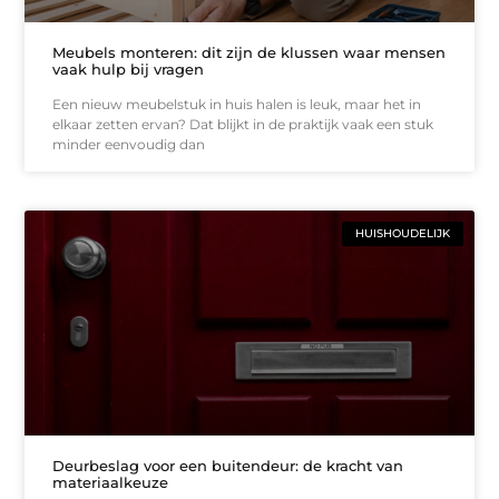
Meubels monteren: dit zijn de klussen waar mensen
vaak hulp bij vragen
Een nieuw meubelstuk in huis halen is leuk, maar het in
elkaar zetten ervan? Dat blijkt in de praktijk vaak een stuk
minder eenvoudig dan
HUISHOUDELIJK
Deurbeslag voor een buitendeur: de kracht van
materiaalkeuze