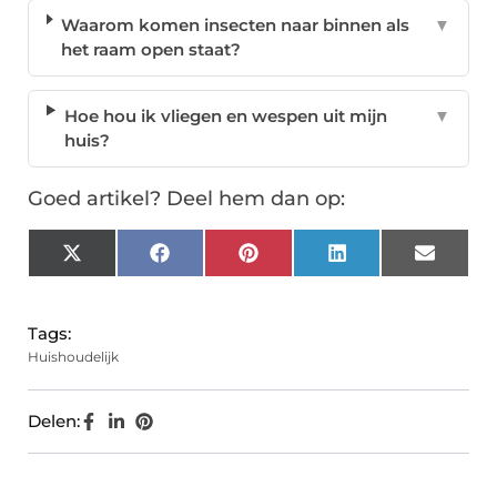
Waarom komen insecten naar binnen als
▼
het raam open staat?
Hoe hou ik vliegen en wespen uit mijn
▼
huis?
Goed artikel? Deel hem dan op:
X
Facebook
Pinterest
LinkedIn
Email
(Twitter)
Tags:
Huishoudelijk
Delen: