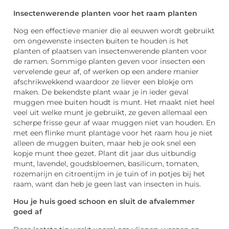
Insectenwerende planten voor het raam planten
Nog een effectieve manier die al eeuwen wordt gebruikt
om ongewenste insecten buiten te houden is het
planten of plaatsen van insectenwerende planten voor
de ramen. Sommige planten geven voor insecten een
vervelende geur af, of werken op een andere manier
afschrikwekkend waardoor ze liever een blokje om
maken. De bekendste plant waar je in ieder geval
muggen mee buiten houdt is munt. Het maakt niet heel
veel uit welke munt je gebruikt, ze geven allemaal een
scherpe frisse geur af waar muggen niet van houden. En
met een flinke munt plantage voor het raam hou je niet
alleen de muggen buiten, maar heb je ook snel een
kopje munt thee gezet. Plant dit jaar dus uitbundig
munt, lavendel, goudsbloemen, basilicum, tomaten,
rozemarijn en citroentijm in je tuin of in potjes bij het
raam, want dan heb je geen last van insecten in huis.
Hou je huis goed schoon en sluit de afvalemmer
goed af