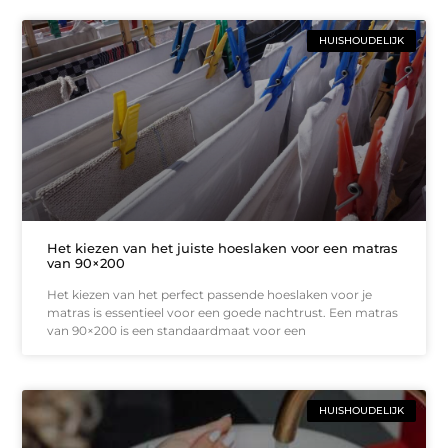
HUISHOUDELIJK
Het kiezen van het juiste hoeslaken voor een matras
van 90×200
Het kiezen van het perfect passende hoeslaken voor je
matras is essentieel voor een goede nachtrust. Een matras
van 90×200 is een standaardmaat voor een
HUISHOUDELIJK