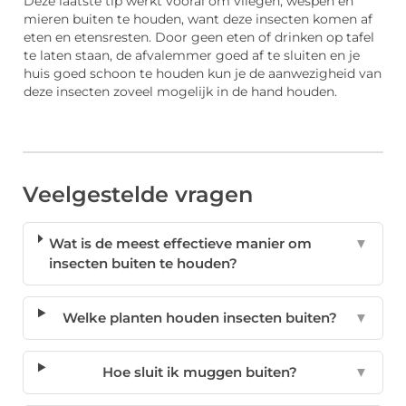
Deze laatste tip werkt vooral om vliegen, wespen en
mieren buiten te houden, want deze insecten komen af
eten en etensresten. Door geen eten of drinken op tafel
te laten staan, de afvalemmer goed af te sluiten en je
huis goed schoon te houden kun je de aanwezigheid van
deze insecten zoveel mogelijk in de hand houden.
Veelgestelde vragen
Wat is de meest effectieve manier om
▼
insecten buiten te houden?
Welke planten houden insecten buiten?
▼
Hoe sluit ik muggen buiten?
▼