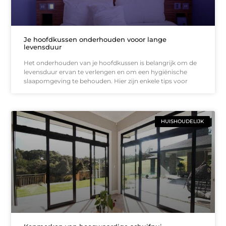
Je hoofdkussen onderhouden vooor lange
levensduur
Het onderhouden van je hoofdkussen is belangrijk om de
levensduur ervan te verlengen en om een hygiënische
slaapomgeving te behouden. Hier zijn enkele tips voor
HUISHOUDELIJK