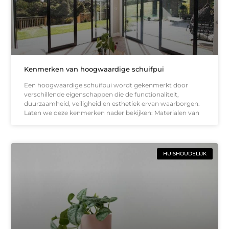
Kenmerken van hoogwaardige schuifpui
Een hoogwaardige schuifpui wordt gekenmerkt door
verschillende eigenschappen die de functionaliteit,
duurzaamheid, veiligheid en esthetiek ervan waarborgen.
Laten we deze kenmerken nader bekijken: Materialen van
HUISHOUDELIJK