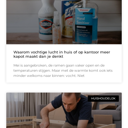
Waarom vochtige lucht in huis of op kantoor meer
kapot maakt dan je denkt
Mei is aangebroken, de ramen gaan vaker open en de
temperaturen stijgen. Maar met de warmte komt ook iets
minder welkoms naar binnen: vocht. Niet
HUISHOUDELIJK