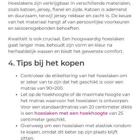
Hoeslakens zijn verkrijgbaar in verschillende materialen,
zoals katoen, jersey, flanel en zijde. Katoen is ademend
en duurzaam, terwijl jersey rekbaar en zacht is. De keuze
van het materiaal hangt af van persoonlijke voorkeuren
en seizoensgebonden behoeften.
Kwaliteit is ook cruciaal. Een hoogwaardig hoeslaken
gaat langer mee, behoudt zijn vorm en kleur na
herhaaldelijk wassen en biedt het gewenste comfort.
4.
Tips bij het kopen
Controleer de etikettering van het hoeslaken om
er zeker van te zijn dat het geschikt is voor een
matras van 90×200.
Let op de hoekhoogte of de maximale hoogte van
het matras waarvoor het hoeslaken is ontworpen.
Voor een standaardmatras van 20 centimeter dikte
is een
hoeslaken met een hoekhoogte
van 25
centimeter geschikt.
Overweeg om een hoeslaken met elastiek rondom
te kopen, omdat dit beter op zijn plaats blijft
zitten.