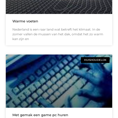
Warme voeten
Nederland is een raar land wat betreft het klimaat. In de
zomer vallen de mussen van het dak, omdat het zo warm
kan zijn en
HUISHOUDELIJK
Met gemak een game pc huren