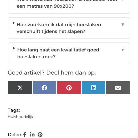
een matras van 90x200?
Hoe voorkom ik dat mijn hoeslaken
▼
verschuift tijdens het slapen?
Hoe lang gaat een kwalitatief goed
▼
hoeslaken mee?
Goed artikel? Deel hem dan op:
X
Facebook
Pinterest
LinkedIn
Email
(Twitter)
Tags:
Huishoudelijk
Delen: