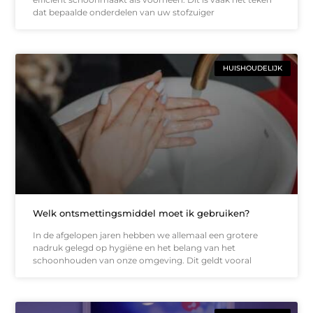
dat bepaalde onderdelen van uw stofzuiger
HUISHOUDELIJK
Welk ontsmettingsmiddel moet ik gebruiken?
In de afgelopen jaren hebben we allemaal een grotere
nadruk gelegd op hygiëne en het belang van het
schoonhouden van onze omgeving. Dit geldt vooral