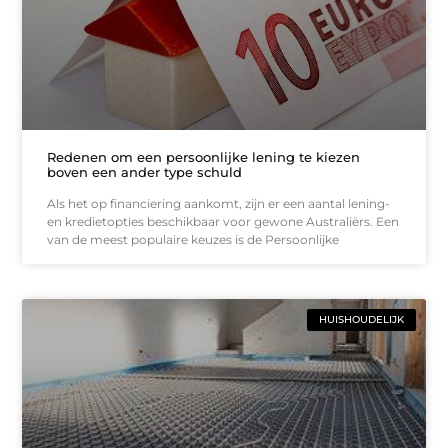
Redenen om een persoonlijke lening te kiezen
boven een ander type schuld
Als het op financiering aankomt, zijn er een aantal lening-
en kredietopties beschikbaar voor gewone Australiërs. Een
van de meest populaire keuzes is de Persoonlijke
HUISHOUDELIJK