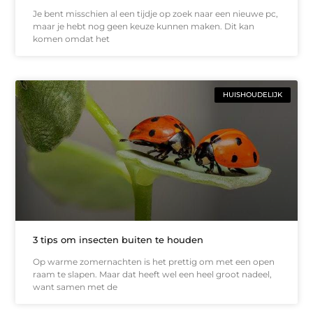
Je bent misschien al een tijdje op zoek naar een nieuwe pc,
maar je hebt nog geen keuze kunnen maken. Dit kan
komen omdat het
HUISHOUDELIJK
3 tips om insecten buiten te houden
Op warme zomernachten is het prettig om met een open
raam te slapen. Maar dat heeft wel een heel groot nadeel,
want samen met de