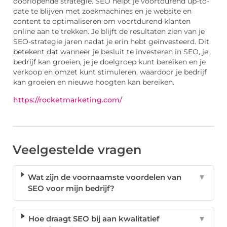
doorlopende strategie. SEO helpt je voortdurend up-to-
date te blijven met zoekmachines en je website en
content te optimaliseren om voortdurend klanten
online aan te trekken. Je blijft de resultaten zien van je
SEO-strategie jaren nadat je erin hebt geïnvesteerd. Dit
betekent dat wanneer je besluit te investeren in SEO, je
bedrijf kan groeien, je je doelgroep kunt bereiken en je
verkoop en omzet kunt stimuleren, waardoor je bedrijf
kan groeien en nieuwe hoogten kan bereiken.
https://rocketmarketing.com/
Veelgestelde vragen
Wat zijn de voornaamste voordelen van
▼
SEO voor mijn bedrijf?
Hoe draagt SEO bij aan kwalitatief
▼