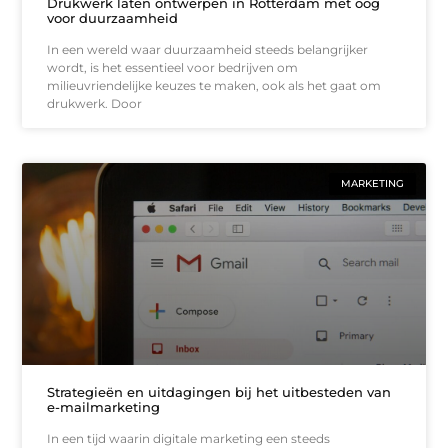
Drukwerk laten ontwerpen in Rotterdam met oog
voor duurzaamheid
In een wereld waar duurzaamheid steeds belangrijker
wordt, is het essentieel voor bedrijven om
milieuvriendelijke keuzes te maken, ook als het gaat om
drukwerk. Door
MARKETING
Strategieën en uitdagingen bij het uitbesteden van
e-mailmarketing
In een tijd waarin digitale marketing een steeds