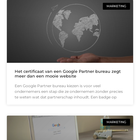
MARKETING
Het certificaat van een Google Partner bureau zegt
meer dan een mooie website
Een Google Partner bureau kiezen is voor veel
ondernemers een stap die ze ondernemen zonder precies
te weten wat dat partnerschap inhoudt. Een badge op
MARKETING