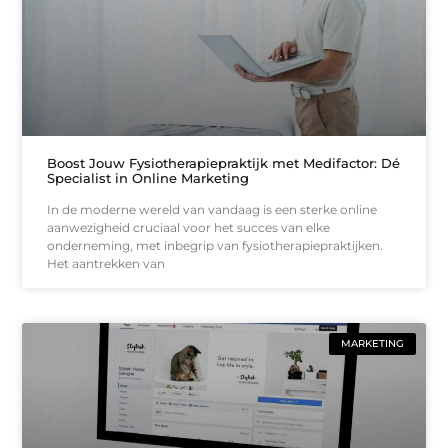
Boost Jouw Fysiotherapiepraktijk met Medifactor: Dé
Specialist in Online Marketing
In de moderne wereld van vandaag is een sterke online
aanwezigheid cruciaal voor het succes van elke
onderneming, met inbegrip van fysiotherapiepraktijken.
Het aantrekken van
MARKETING