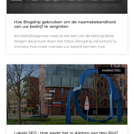
Hoe Blogdrip gebruiken om de naamsbekendheid
van uw bedrijf te vergroten
Als bedrijfseigenaar weet je dat een van de belangrijkste
dingen die je kunt doen het https://blogdrip.nl/contact/ is.
Immers, hoe meer mensen uw bedrijf kennen, hoe
MARKETING
Lokale SEO : Hoe werkt het in Alphen aan den Rijn?