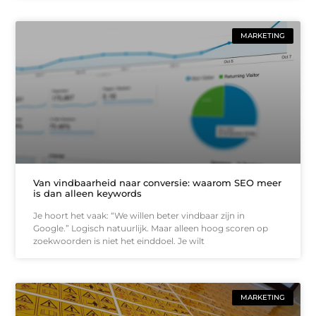
MARKETING
Van vindbaarheid naar conversie: waarom SEO meer
is dan alleen keywords
Je hoort het vaak: “We willen beter vindbaar zijn in
Google.” Logisch natuurlijk. Maar alleen hoog scoren op
zoekwoorden is niet het einddoel. Je wilt
MARKETING