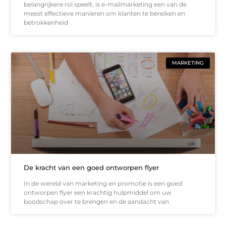
belangrijkere rol speelt, is e-mailmarketing een van de
meest effectieve manieren om klanten te bereiken en
betrokkenheid
MARKETING
De kracht van een goed ontworpen flyer
In de wereld van marketing en promotie is een goed
ontworpen flyer een krachtig hulpmiddel om uw
boodschap over te brengen en de aandacht van