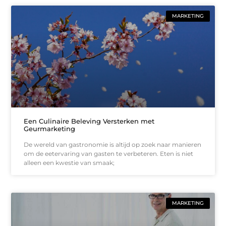
MARKETING
Een Culinaire Beleving Versterken met
Geurmarketing
De wereld van gastronomie is altijd op zoek naar manieren
om de eetervaring van gasten te verbeteren. Eten is niet
alleen een kwestie van smaak;
MARKETING