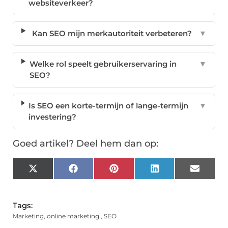
websiteverkeer?
Kan SEO mijn merkautoriteit verbeteren?
▼
Welke rol speelt gebruikerservaring in
▼
SEO?
Is SEO een korte-termijn of lange-termijn
▼
investering?
Goed artikel? Deel hem dan op:
X
Facebook
Pinterest
LinkedIn
Email
(Twitter)
Tags:
Marketing
,
online marketing
,
SEO