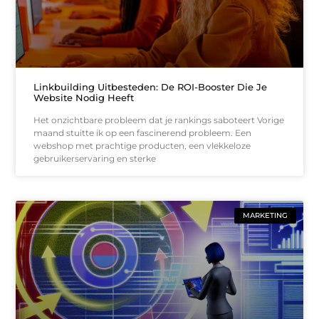
Linkbuilding Uitbesteden: De ROI-Booster Die Je
Website Nodig Heeft
Het onzichtbare probleem dat je rankings saboteert Vorige
maand stuitte ik op een fascinerend probleem. Een
webshop met prachtige producten, een vlekkeloze
gebruikerservaring en sterke
MARKETING