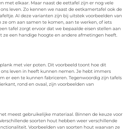
n met elkaar. Maar naast de eettafel zijn er nog vele
n ons leven. Zo kennen we naast de eetkamertafel ook de
afeltje. Al deze varianten zijn bij uitstek voorbeelden van
 ze om aan samen te komen, aan te werken, of iets
een tafel zorgt ervoor dat we bepaalde eisen stellen aan
dat ze een handige hoogte en andere afmetingen heeft.
plank met vier poten. Dit voorbeeld toont hoe dit
 in ons leven in heeft kunnen nemen. Je hebt immers
er een te kunnen fabriceren. Tegenwoordig zijn tafels
vierkant, rond en ovaal, zijn voorbeelden van
het meest gebruikelijke materiaal. Binnen de keuze voor
e. Verschillende soorten hout hebben weer verschillende
unctionaliteit. Voorbeelden van soorten hout waarvan ze