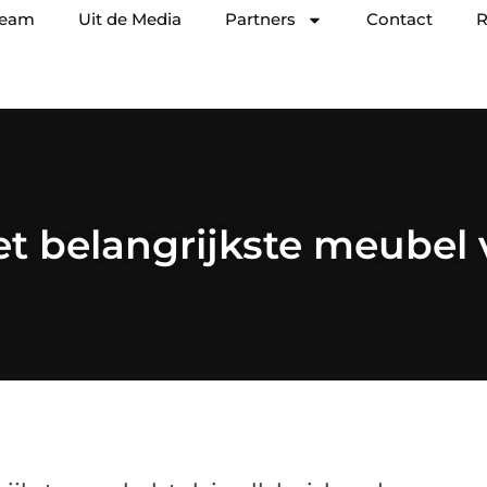
team
Uit de Media
Partners
Contact
R
het belangrijkste meubel 