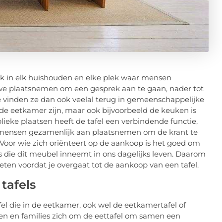
tuk in elk huishouden en elke plek waar mensen
we plaatsnemen om een gesprek aan te gaan, nader tot
 vinden ze dan ook veelal terug in gemeenschappelijke
e eetkamer zijn, maar ook bijvoorbeeld de keuken is
lieke plaatsen heeft de tafel een verbindende functie,
aar mensen gezamenlijk aan plaatsnemen om de krant te
 Voor wie zich oriënteert op de aankoop is het goed om
laats die dit meubel inneemt in ons dagelijks leven. Daarom
 weten voordat je overgaat tot de aankoop van een tafel.
tafels
fel die in de eetkamer, ook wel de eetkamertafel of
en en families zich om de eettafel om samen een