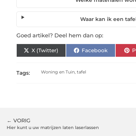
Welke materialen word
Waar kan ik een tafe
Goed artikel? Deel hem dan op:
X (Twitter)
Facebook
P
Woning en Tuin
,
tafel
Tags:
← VORIG
Hier kunt u uw matrijzen laten laserlassen