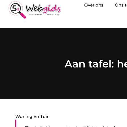
Over ons
Ons 
Aan tafel: 
Woning En Tuin