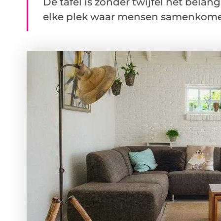
De tafel is zonder twijfel het bela
elke plek waar mensen samenkomen. 