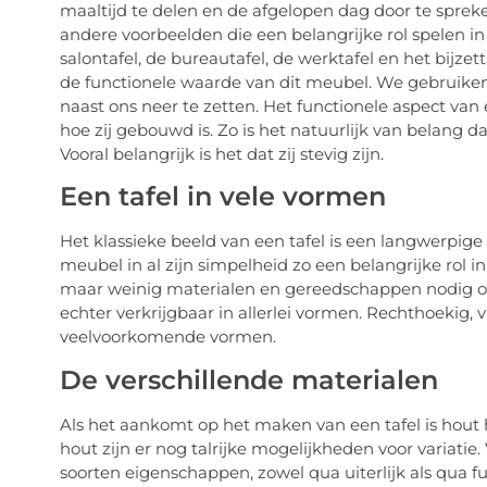
maaltijd te delen en de afgelopen dag door te spreke
andere voorbeelden die een belangrijke rol spelen i
salontafel, de bureautafel, de werktafel en het bijzett
de functionele waarde van dit meubel. We gebruiken
naast ons neer te zetten. Het functionele aspect van 
hoe zij gebouwd is. Zo is het natuurlijk van belang 
Vooral belangrijk is het dat zij stevig zijn.
Een tafel in vele vormen
Het klassieke beeld van een tafel is een langwerpige 
meubel in al zijn simpelheid zo een belangrijke rol
maar weinig materialen en gereedschappen nodig om 
echter verkrijgbaar in allerlei vormen. Rechthoekig, 
veelvoorkomende vormen.
De verschillende materialen
Als het aankomt op het maken van een tafel is hout 
hout zijn er nog talrijke mogelijkheden voor variati
soorten eigenschappen, zowel qua uiterlijk als qua f