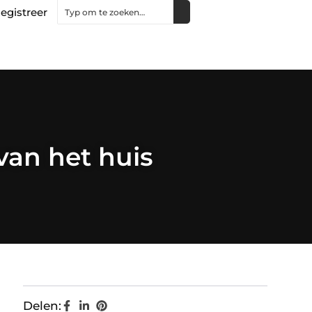
egistreer
van het huis
Delen: