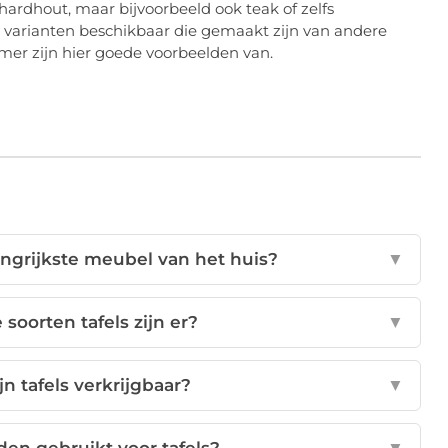
rdhout, maar bijvoorbeeld ook teak of zelfs
e varianten beschikbaar die gemaakt zijn van andere
rmer zijn hier goede voorbeelden van.
angrijkste meubel van het huis?
▼
soorten tafels zijn er?
▼
n tafels verkrijgbaar?
▼