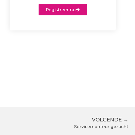
Registreer nu
VOLGENDE →
Servicemonteur gezocht