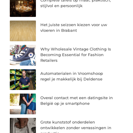
Complete tafels op maat: praktisch,
stijlvol en persoonlijk
Het juiste seizoen kiezen voor uw
vloeren in Brabant
Why Wholesale Vintage Clothing Is
Becoming Essential for Fashion
Retailers
Automaterialen in Vroomshoop
regel je makkelijk bij Deldense
Overal contact met een datingsite in
België op je smartphone
Grote kunststof onderdelen
ontwikkelen zonder verrassingen in