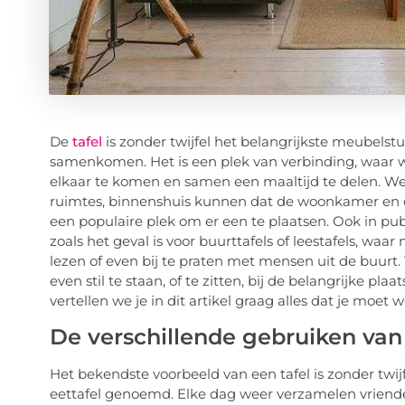
De
tafel
is zonder twijfel het belangrijkste meubels
samenkomen. Het is een plek van verbinding, waar 
elkaar te komen en samen een maaltijd te delen. We
ruimtes, binnenshuis kunnen dat de woonkamer en d
een populaire plek om er een te plaatsen. Ook in pub
zoals het geval is voor buurttafels of leestafels, w
lezen of even bij te praten met mensen uit de buurt.
even stil te staan, of te zitten, bij de belangrijke p
vertellen we je in dit artikel graag alles dat je moet
De verschillende gebruiken van 
Het bekendste voorbeeld van een tafel is zonder twij
eettafel genoemd. Elke dag weer verzamelen vriend