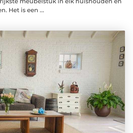
ngrijkste meubelstuk in elk huishouden en
Het is een ...