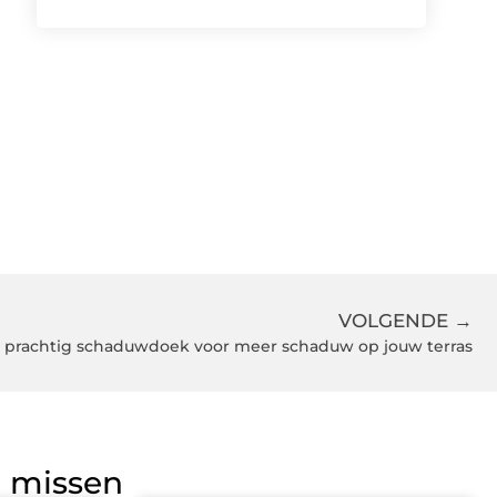
VOLGENDE →
n prachtig schaduwdoek voor meer schaduw op jouw terras
g missen