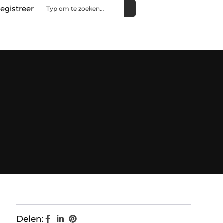
egistreer
Delen: