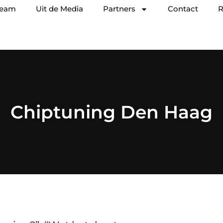
team
Uit de Media
Partners
Contact
R
Chiptuning Den Haag