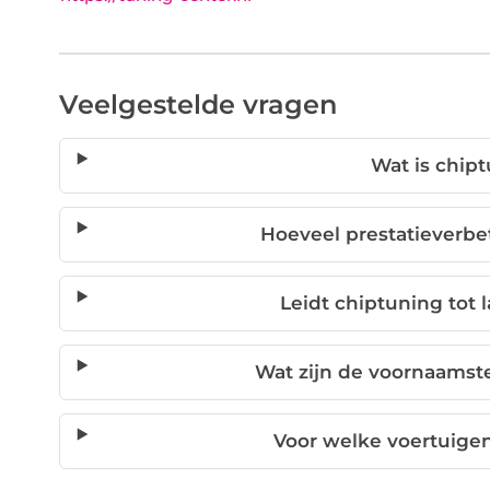
Veelgestelde vragen
Wat is chip
Hoeveel prestatieverbe
Leidt chiptuning tot 
Wat zijn de voornaamst
Voor welke voertuigen