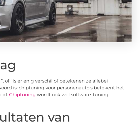
aag
 of “Is er enig verschil of betekenen ze allebei
woord is: chiptuning voor personenauto’s betekent het
eid.
Chiptuning
wordt ook wel software-tuning
ultaten van