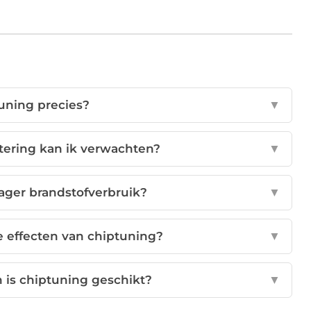
tuning precies?
▼
tering kan ik verwachten?
▼
lager brandstofverbruik?
▼
e effecten van chiptuning?
▼
 is chiptuning geschikt?
▼