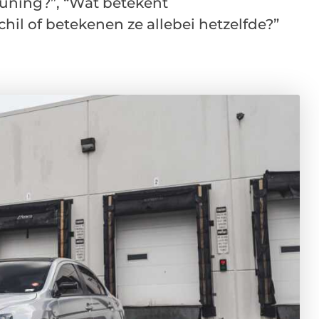
uning?”, “Wat betekent
schil of betekenen ze allebei hetzelfde?”