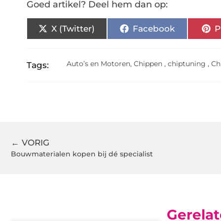
Goed artikel? Deel hem dan op:
X (Twitter)
Facebook
P
Auto’s en Motoren
,
Chippen
,
chiptuning
,
Ch
Tags:
← VORIG
Bouwmaterialen kopen bij dé specialist
Gerelat