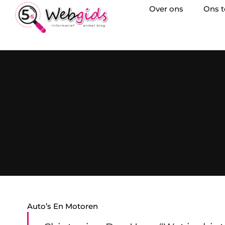
Over ons
Ons 
Auto’s En Motoren