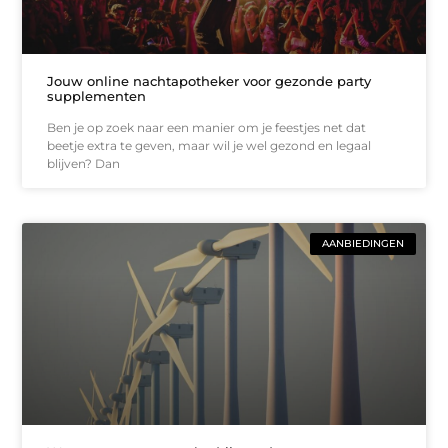
Jouw online nachtapotheker voor gezonde party
supplementen
Ben je op zoek naar een manier om je feestjes net dat
beetje extra te geven, maar wil je wel gezond en legaal
blijven? Dan
AANBIEDINGEN