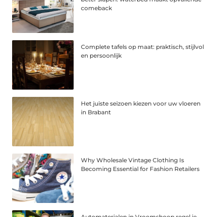
comeback
Complete tafels op maat: praktisch, stijlvol
en persoonlijk
Het juiste seizoen kiezen voor uw vloeren
in Brabant
Why Wholesale Vintage Clothing Is
Becoming Essential for Fashion Retailers
Automaterialen in Vroomshoop regel je