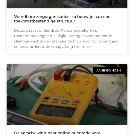
Wendbare zorgorganisaties: zo bouw je aan een
toekomstbestendige structuur
De zorg staat onder druk. Personeelstekorten,
toenemende regeldruk, digitalisering en veranderende
cliëntverwachtingen stapelen zich op. Voor zorgmanagers
en bestuurders is de vraag allang niet meer
AANBIEDINGEN
De verschuiving naar online oriëntatie voor