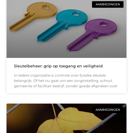
AANBIEDINGEN
Sleutelbeheer: grip op toegang en veiligheid
In iedere organisatie is controle over fysieke sleutels
belangrijk. Of het nu gaat om een zorginstelling, school,
gemeente of facilitair bedrijf: zonder goede afspraken over
AANBIEDINGEN