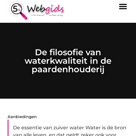
De filosofie van
waterkwaliteit in de
paardenhouderij
Aanbiedingen
De essentie van zuiver water Water is de bron
van alle leven, en dat geldt zeker ook voor