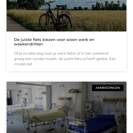
De juiste fiets kiezen voor woon werk en
weekendritten
Of je nu elke dag naar je werk fietst of in het weekend
graag een rondje maakt, de juiste fiets scheelt gedoe. Een
model dat
AANBIEDINGEN