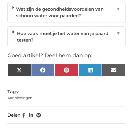
Wat zijn de gezondheidsvoordelen van
▼
schoon water voor paarden?
Hoe vaak moet je het water van je paard
▼
testen?
Goed artikel? Deel hem dan op:
X
Facebook
Pinterest
LinkedIn
Email
(Twitter)
Tags:
Aanbiedingen
Delen: