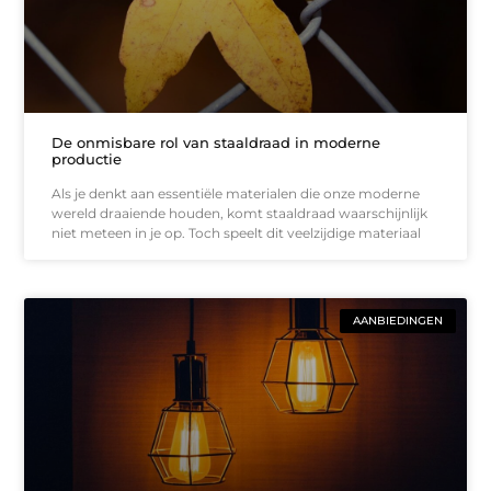
De onmisbare rol van staaldraad in moderne
productie
Als je denkt aan essentiële materialen die onze moderne
wereld draaiende houden, komt staaldraad waarschijnlijk
niet meteen in je op. Toch speelt dit veelzijdige materiaal
AANBIEDINGEN