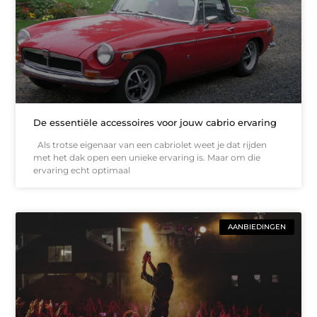
De essentiële accessoires voor jouw cabrio ervaring
Als trotse eigenaar van een cabriolet weet je dat rijden
met het dak open een unieke ervaring is. Maar om die
ervaring echt optimaal
AANBIEDINGEN