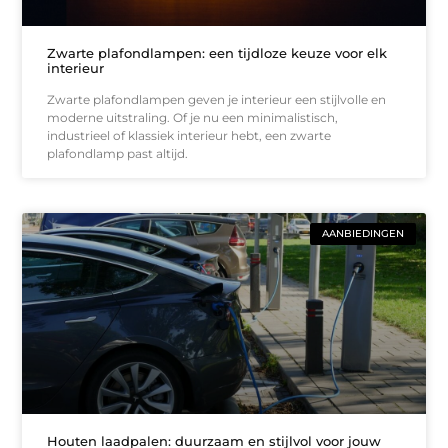
Zwarte plafondlampen: een tijdloze keuze voor elk
interieur
Zwarte plafondlampen geven je interieur een stijlvolle en
moderne uitstraling. Of je nu een minimalistisch,
industrieel of klassiek interieur hebt, een zwarte
plafondlamp past altijd.
AANBIEDINGEN
Houten laadpalen: duurzaam en stijlvol voor jouw