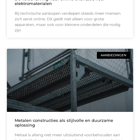
elektromaterialen
Bij technische aankopen verdiepen steeds meer mensen
zich eerst online. Dit geldt niet alleen voor grote
apparaten, maar ook voor kleinere onderdelen die nodig
zijn
AANBIEDINGEN
Metalen constructies als stijlvolle en duurzame
oplossing
Metaal is allang niet meer uitsluitend voorbehouden aan