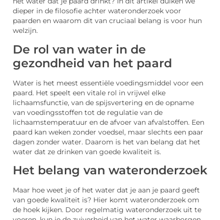
het water dat je paard drinkt? In dit artikel duiken we
dieper in de filosofie achter wateronderzoek voor
paarden en waarom dit van cruciaal belang is voor hun
welzijn.
De rol van water in de
gezondheid van het paard
Water is het meest essentiële voedingsmiddel voor een
paard. Het speelt een vitale rol in vrijwel elke
lichaamsfunctie, van de spijsvertering en de opname
van voedingsstoffen tot de regulatie van de
lichaamstemperatuur en de afvoer van afvalstoffen. Een
paard kan weken zonder voedsel, maar slechts een paar
dagen zonder water. Daarom is het van belang dat het
water dat ze drinken van goede kwaliteit is.
Het belang van wateronderzoek
Maar hoe weet je of het water dat je aan je paard geeft
van goede kwaliteit is? Hier komt wateronderzoek om
de hoek kijken. Door regelmatig wateronderzoek uit te
voeren, kun je de zuiverheid van het water waarborgen