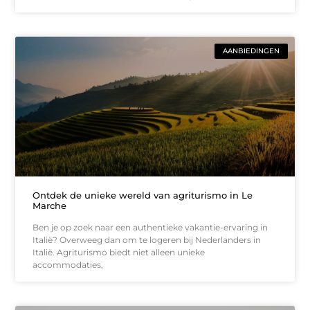
AANBIEDINGEN
Ontdek de unieke wereld van agriturismo in Le
Marche
Ben je op zoek naar een authentieke vakantie-ervaring in
Italië? Overweeg dan om te logeren bij Nederlanders in
Italië. Agriturismo biedt niet alleen unieke
accommodaties,